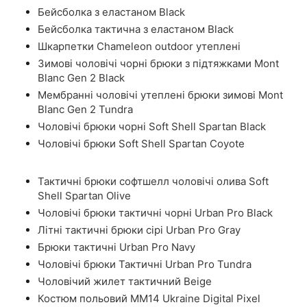
Бейсболка з еластаном Black
Бейсболка тактична з еластаном Black
Шкарпетки Chameleon outdoor утеплені
Зимові чоловічі чорні брюки з підтяжками Mont
Blanc Gen 2 Black
Мембранні чоловічі утеплені брюки зимові Mont
Blanc Gen 2 Tundra
Чоловічі брюки чорні Soft Shell Spartan Black
Чоловічі брюки Soft Shell Spartan Coyote
Тактичні брюки софтшелл чоловічі олива Soft
Shell Spartan Olive
Чоловічі брюки тактичні чорні Urban Pro Black
Літні тактичні брюки сірі Urban Pro Gray
Брюки тактичні Urban Pro Navy
Чоловічі брюки Тактичні Urban Pro Tundra
Чоловічий жилет тактичний Beige
Костюм польовий ММ14 Ukraine Digital Pixel