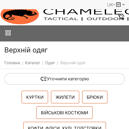
UK
Верхній одяг
Головна
Каталог
Одяг
Верхній одяг
/
/
/
Уточнити категорію
КУРТКИ
ЖИЛЕТИ
БРЮКИ
ВІЙСЬКОВІ КОСТЮМИ
КОФТИ, ФЛІСИ, ХУДІ, ТОЛСТОВКИ