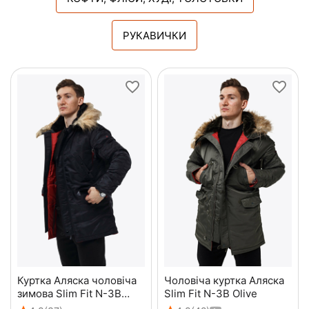
РУКАВИЧКИ
Куртка Аляска чоловіча
Чоловіча куртка Аляска
зимова Slim Fit N-3B
Slim Fit N-3B Olive
Black