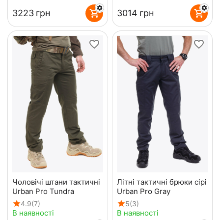
‍3223‍
грн
‍3014‍
грн
Чоловічі штани тактичні
Літні тактичні брюки сірі
Urban Pro Tundra
Urban Pro Gray
4.9
(7)
5
(3)
В наявності
В наявності