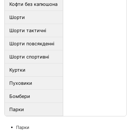
Кофти без капюшона
Шорти
Шорти тактичні
Шорти повсякденні
Шорти спортивні
Куртки
Пуховики
Бомбери
Парки
Парки