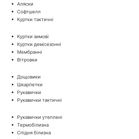
Аляски
Софтшелл
Куртки тактичні
Куртки зимові
Куртки демісезонні
Мембранні
Вітровки
Дощовики
Шкарпетки
Рукавички
Рукавички тактичні
Рукавички утеплені
Термобілизна
Спідня білизна