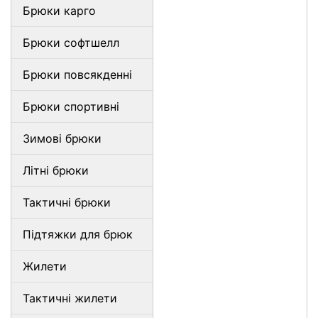
Брюки карго
Брюки софтшелл
Брюки повсякденні
Брюки спортивні
Зимові брюки
Літні брюки
Тактичні брюки
Підтяжки для брюк
Жилети
Тактичні жилети