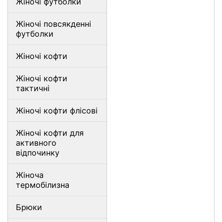
Жіночі футболки
Жіночі повсякденні
футболки
Жіночі кофти
Жіночі кофти
тактичні
Жіночі кофти флісові
Жіночі кофти для
активного
відпочинку
Жіноча
термобілизна
Брюки