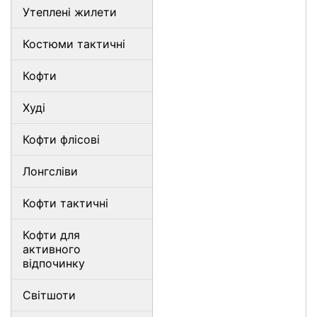
Утеплені жилети
Костюми тактичні
Кофти
Худі
Кофти флісові
Лонгсліви
Кофти тактичні
Кофти для
активного
відпочинку
Світшоти