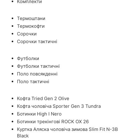
Комплекти
Термоштани
Термокофти
Сорочки
Сорочки тактичні
Футболки
Футболки тактичні
Поло повсякденні
Поло тактичні
Кофта Tried Gen 2 Olive
Кофта чоловіча Sporter Gen 3 Tundra
Ботинки High I Nero
Ботинки трекінгові ROCK OX 26
Куртка Аляска чоловіча зимова Slim Fit N-3B
Black