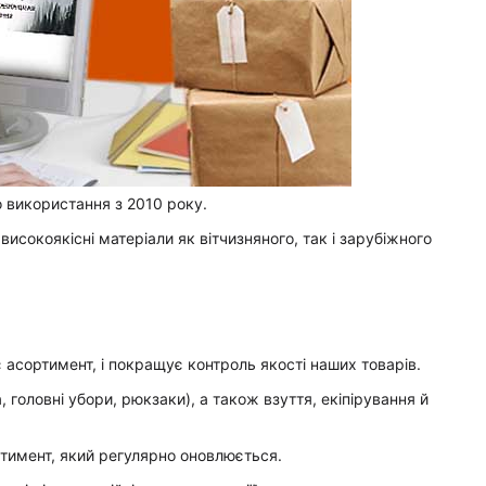
 використання з 2010 року.
исокоякісні матеріали як вітчизняного, так і зарубіжного
 асортимент, і покращує контроль якості наших товарів.
 головні убори, рюкзаки), а також взуття, екіпірування й
ортимент, який регулярно оновлюється.