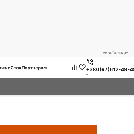
Українська
нижки
Сток
Партнерам
+380(67)612-49-4