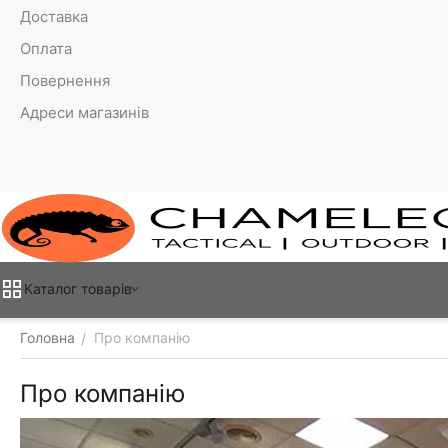
Доставка
Оплата
Повернення
Адреси магазинів
Каталог товарiв
Головна
Про компанію
/
Про компанію