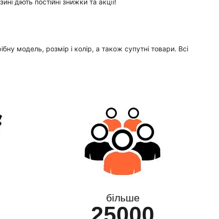
і діють постійні знижки та акції!
ну модель, розмір і колір, а також супутні товари. Всі
більше
25000