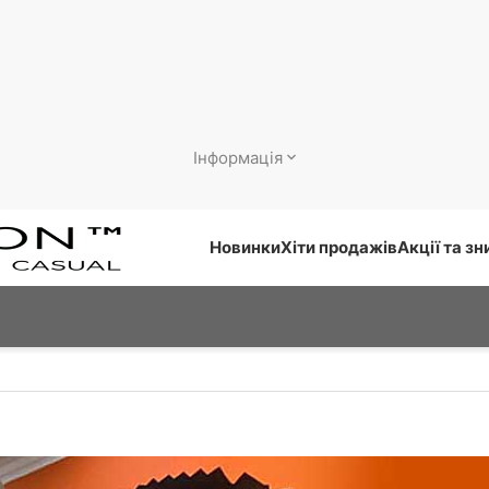
Інформація
Новинки
Хіти продажів
Акції та з