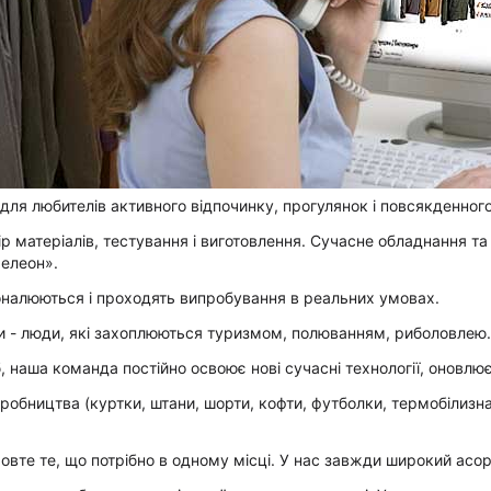
ля любителів активного відпочинку, прогулянок і повсякденного
 матеріалів, тестування і виготовлення. Сучасне обладнання та в
мелеон».
оналюються і проходять випробування в реальних умовах.
ди - люди, які захоплюються туризмом, полюванням, риболовлею.
 наша команда постійно освоює нові сучасні технології, оновлює
обництва (куртки, штани, шорти, кофти, футболки, термобілизна,
амовте те, що потрібно в одному місці. У нас завжди широкий ас