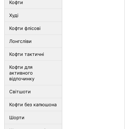
Кофти
Худі
Кофти флісові
Лонгсліви
Кофти тактичні
Кофти для
активного
відпочинку
Світшоти
Кофти без капюшона
Шорти