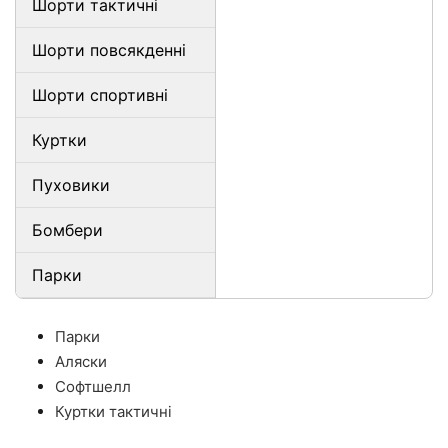
Шорти тактичні
Шорти повсякденні
Шорти спортивні
Куртки
Пуховики
Бомбери
Парки
Парки
Аляски
Софтшелл
Куртки тактичні