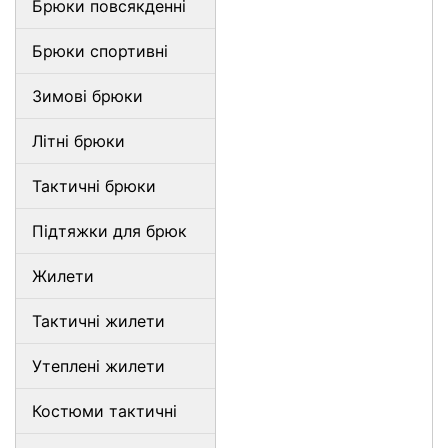
Брюки повсякденні
Брюки спортивні
Зимові брюки
Літні брюки
Тактичні брюки
Підтяжки для брюк
Жилети
Тактичні жилети
Утеплені жилети
Костюми тактичні