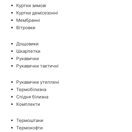
Куртки зимові
Куртки демісезонні
Мембранні
Вітровки
Дощовики
Шкарпетки
Рукавички
Рукавички тактичні
Рукавички утеплені
Термобілизна
Спідня білизна
Комплекти
Термоштани
Термокофти