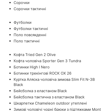
Сорочки
Сорочки тактичні
Футболки
Футболки тактичні
Поло повсякденні
Поло тактичні
Кофта Tried Gen 2 Olive
Кофта чоловіча Sporter Gen 3 Tundra
Ботинки High I Nero
Ботинки трекінгові ROCK OX 26
Куртка Аляска чоловіча зимова Slim Fit N-3B
Black
Бейсболка з еластаном Black
Бейсболка тактична з еластаном Black
Шкарпетки Chameleon outdoor утеплені
Зимові чоловічі чорні брюки з підтяжками Mont