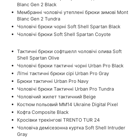
Blanc Gen 2 Black
Мембранні чоловічі утеплені брюки зимові Mont
Blanc Gen 2 Tundra
Чоловічі брюки чорні Soft Shell Spartan Black
Чоловічі брюки Soft Shell Spartan Coyote
Тактичні брюки софтшелл чоловічі олива Soft
Shell Spartan Olive
Чоловічі брюки тактичні чорні Urban Pro Black
Літні тактичні брюки сірі Urban Pro Gray
Брюки тактичні Urban Pro Navy
Чоловічі брюки Тактичні Urban Pro Tundra
Чоловічий жилет тактичний Beige
Костюм польовий ММ14 Ukraine Digital Pixel
Кофта Composite Black
Кросівки трекінгові TRENTO TUR 24
Чоловіча демісезонна куртка Soft Shell Intruder
Gray