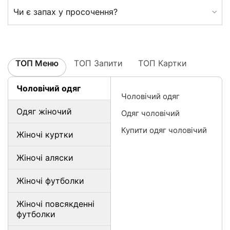
Чи є запах у просочення?
ТОП Меню
ТОП Запити
ТОП Картки
Чоловічий одяг
Чоловічий одяг
Одяг жіночий
Одяг чоловічий
Купити одяг чоловічий
Жіночі куртки
Жіночі аляски
Жіночі футболки
Жіночі повсякденні
футболки