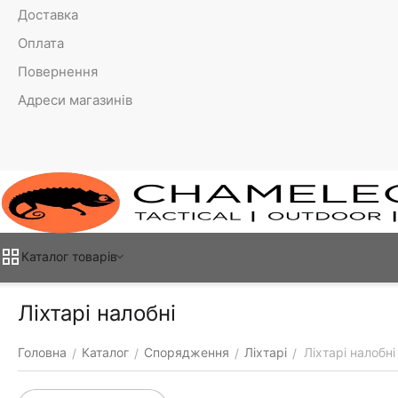
Доставка
Оплата
Повернення
Адреси магазинів
Каталог товарiв
Ліхтарі налобні
Головна
Каталог
Спорядження
Ліхтарі
Ліхтарі налобні
/
/
/
/