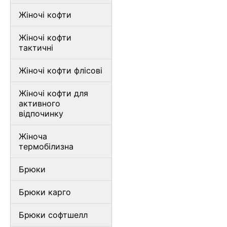
Жіночі кофти
Жіночі кофти
тактичні
Жіночі кофти флісові
Жіночі кофти для
активного
відпочинку
Жіноча
термобілизна
Брюки
Брюки карго
Брюки софтшелл