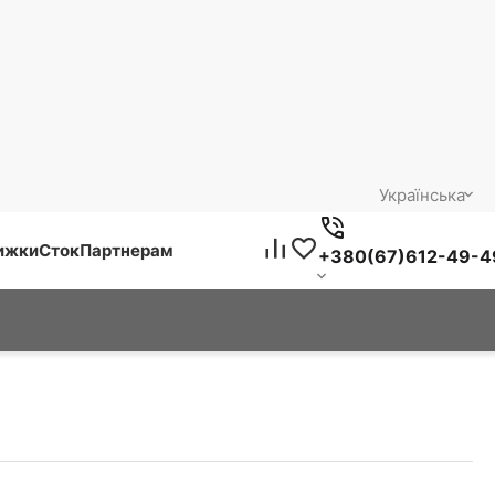
Українська
нижки
Сток
Партнерам
+380(67)612-49-4