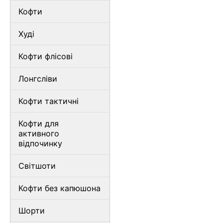
Кофти
Худі
Кофти флісові
Лонгсліви
Кофти тактичні
Кофти для
активного
відпочинку
Світшоти
Кофти без капюшона
Шорти