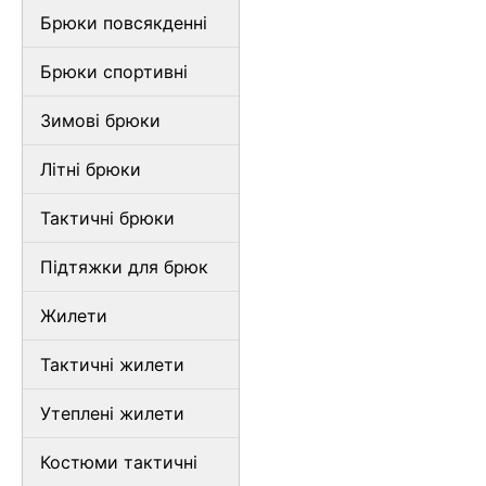
Брюки повсякденні
Брюки спортивні
Зимові брюки
Літні брюки
Тактичні брюки
Підтяжки для брюк
Жилети
Тактичні жилети
Утеплені жилети
Костюми тактичні