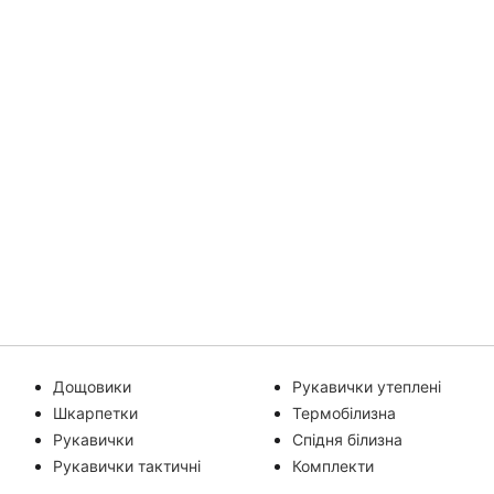
Дощовики
Рукавички утеплені
Шкарпетки
Термобілизна
Рукавички
Спідня білизна
Рукавички тактичні
Комплекти