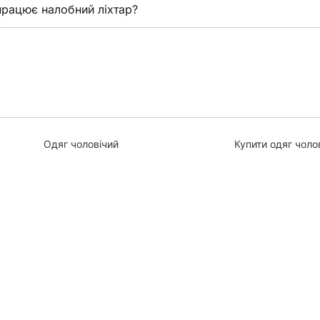
працює налобний ліхтар?
Одяг чоловічий
Купити одяг чоло