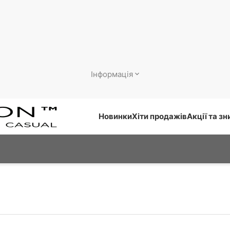
Інформація
Новинки
Хіти продажів
Акції та з