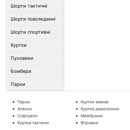
Шорти тактичні
Шорти повсякденні
Шорти спортивні
Куртки
Пуховики
Бомбери
Парки
Парки
Куртки зимові
Аляски
Куртки демісезонні
Софтшелл
Мембранні
Куртки тактичні
Вітровки