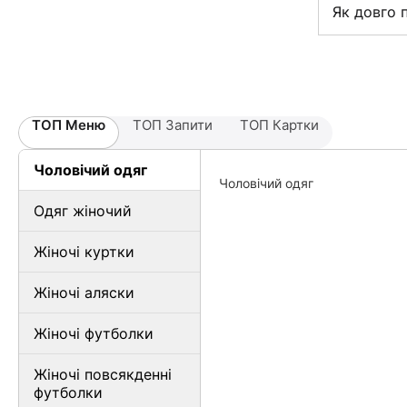
Як довго 
ТОП Меню
ТОП Запити
ТОП Картки
Чоловічий одяг
Чоловічий одяг
Одяг жіночий
Жіночі куртки
Жіночі аляски
Жіночі футболки
Жіночі повсякденні
футболки