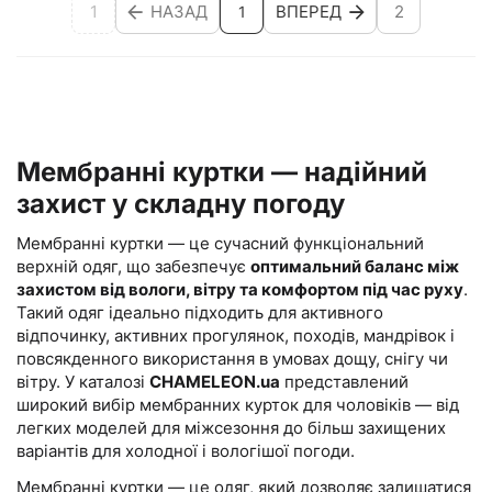
1
НАЗАД
ВПЕРЕД
2
1
Мембранні куртки — надійний
захист у складну погоду
Мембранні куртки — це сучасний функціональний
верхній одяг, що забезпечує
оптимальний баланс між
захистом від вологи, вітру та комфортом під час руху
.
Такий одяг ідеально підходить для активного
відпочинку, активних прогулянок, походів, мандрівок і
повсякденного використання в умовах дощу, снігу чи
вітру. У каталозі
CHAMELEON.ua
представлений
широкий вибір мембранних курток для чоловіків — від
легких моделей для міжсезоння до більш захищених
варіантів для холодної і вологішої погоди.
Мембранні куртки — це одяг, який дозволяє залишатися