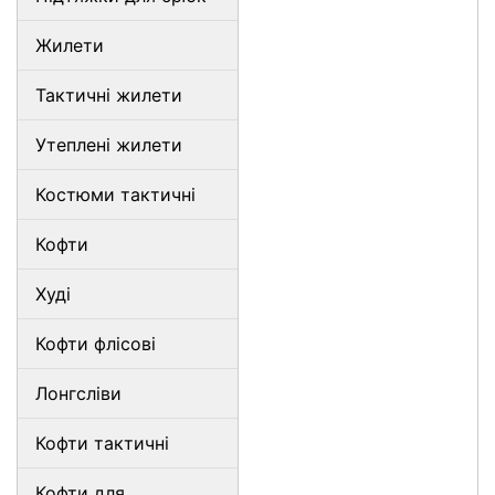
Жилети
Тактичні жилети
Утеплені жилети
Костюми тактичні
Кофти
Худі
Кофти флісові
Лонгсліви
Кофти тактичні
Кофти для