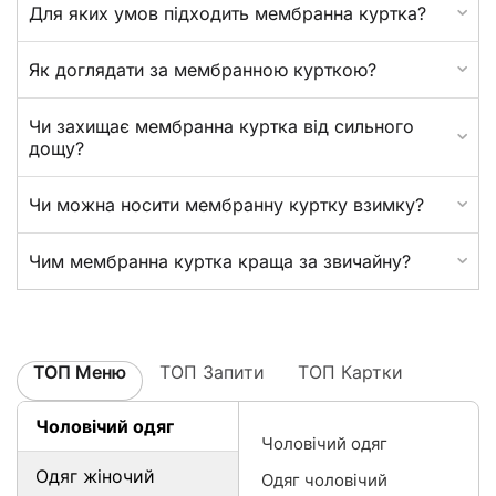
Для яких умов підходить мембранна куртка?
Як доглядати за мембранною курткою?
Чи захищає мембранна куртка від сильного
дощу?
Чи можна носити мембранну куртку взимку?
Чим мембранна куртка краща за звичайну?
ТОП Меню
ТОП Запити
ТОП Картки
Чоловічий одяг
Чоловічий одяг
Одяг жіночий
Одяг чоловічий