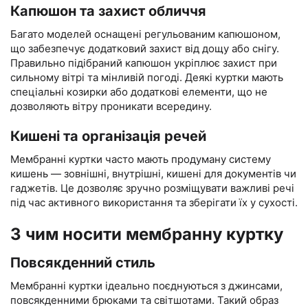
Капюшон та захист обличчя
Багато моделей оснащені регульованим капюшоном,
що забезпечує додатковий захист від дощу або снігу.
Правильно підібраний капюшон укріплює захист при
сильному вітрі та мінливій погоді. Деякі куртки мають
спеціальні козирки або додаткові елементи, що не
дозволяють вітру проникати всередину.
Кишені та організація речей
Мембранні куртки часто мають продуману систему
кишень — зовнішні, внутрішні, кишені для документів чи
гаджетів. Це дозволяє зручно розміщувати важливі речі
під час активного використання та зберігати їх у сухості.
З чим носити мембранну куртку
Повсякденний стиль
Мембранні куртки ідеально поєднуються з джинсами,
повсякденними брюками та світшотами. Такий образ