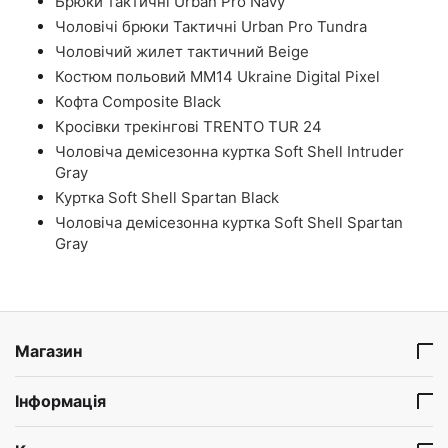
Брюки тактичні Urban Pro Navy
Чоловічі брюки Тактичні Urban Pro Tundra
Чоловічий жилет тактичний Beige
Костюм польовий ММ14 Ukraine Digital Pixel
Кофта Composite Black
Кросівки трекінгові TRENTO TUR 24
Чоловіча демісезонна куртка Soft Shell Intruder
Gray
Куртка Soft Shell Spartan Black
Чоловіча демісезонна куртка Soft Shell Spartan
Gray
Магазин
Інформація