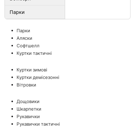
Парки
Парки
Аляски
Софтшелл
Куртки тактичні
Куртки зимові
Куртки демісезонні
Вітровки
Дощовики
Шкарпетки
Рукавички
Рукавички тактичні