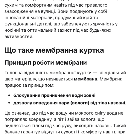
сухим та комфортним навіть під час тривалого
знаходження на вулиці. Вони поєднують у собі
інноваційні матеріали, продуманий крій та
функціональні деталі, що забезпечують зручність у
носінні та оптимальний захист під час будь-яких
активностей.
Що таке мембранна куртка
Принцип роботи мембрани
Головна відмінність мембранної куртки — спеціальний
шар матеріалу, що називається
мембрана
. Мембрана
працює за принципом:
блокування проникнення води зовні
;
дозволу виведення пари (вологи) від тіла назовні
.
Це означає, що під час дощу чи мокрого снігу вода не
потрапляє всередину, а піт і зайва волога, що
виділяється тілом під час руху, виходять назовні. Такий
баланс гарантує відчуття сухості і комфорту навіть при