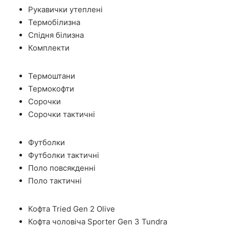
Рукавички утеплені
Термобілизна
Спідня білизна
Комплекти
Термоштани
Термокофти
Сорочки
Сорочки тактичні
Футболки
Футболки тактичні
Поло повсякденні
Поло тактичні
Кофта Tried Gen 2 Olive
Кофта чоловіча Sporter Gen 3 Tundra