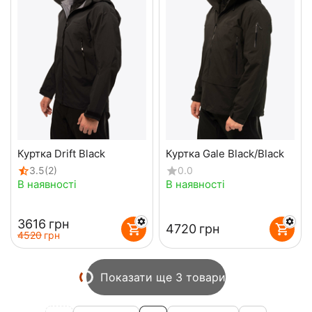
Куртка Drift Black
Куртка Gale Black/Black
3.5
(2)
0.0
В наявності
В наявності
‍3616‍
грн
‍4720‍
грн
‍4520‍
грн
Показати ще 3 товари