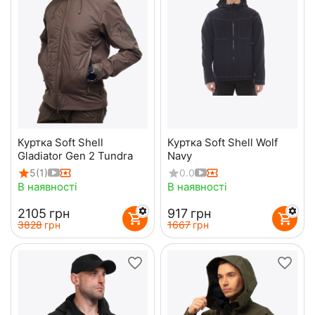
Куртка Soft Shell
Куртка Soft Shell Wolf
Gladiator Gen 2 Tundra
Navy
5
(1)
0.0
В наявності
В наявності
‍2105‍
грн
‍917‍
грн
‍3828‍
грн
‍1667‍
грн