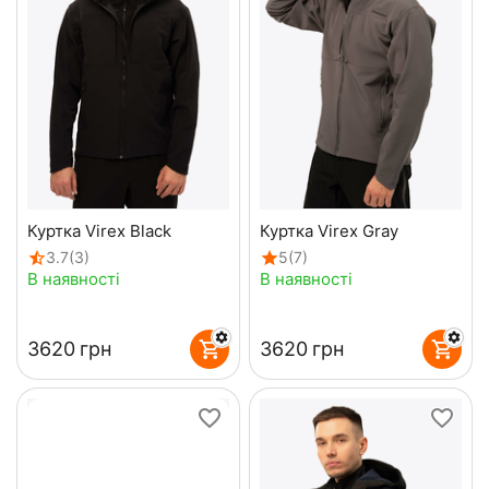
Куртка Virex Black
Куртка Virex Gray
3.7
(3)
5
(7)
В наявності
В наявності
‍3620‍
грн
‍3620‍
грн