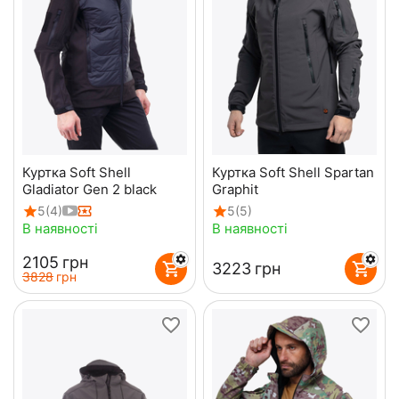
Куртка Soft Shell
Куртка Soft Shell Spartan
Gladiator Gen 2 black
Graphit
5
(4)
5
(5)
В наявності
В наявності
‍2105‍
грн
‍3223‍
грн
‍3828‍
грн