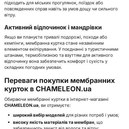
підходить для міських прогулянок, поїздок або
повсякденних справ навіть за умов дощу чи сильного
вітру.
Активний відпочинок і мандрівки
Якщо ви плануєте тривалі подорожі, походи або
кемпінги, мембранна куртка стане незамінним
елементом екіпірування. У поєднанні з туристичними
штанами, термобілизною та взуттям для активного
відпочинку вона забезпечить комфорт і сухість у
складних погодних умовах.
Переваги покупки мембранних
курток в CHAMELEON.ua
Обираючи мембранні куртки в інтернет-магазині
CHAMELEON.ua
, ви отримуєте:
широкий вибір моделей
для різних потреб і умов;
високу якість матеріалів та мембран
, що
забезпечують захист від вологи та вітру;