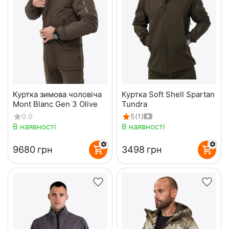
Куртка зимова чоловіча
Куртка Soft Shell Spartan
Mont Blanc Gen 3 Olive
Tundra
0.0
5
(1)
В наявності
В наявності
‍9680‍
грн
‍3498‍
грн