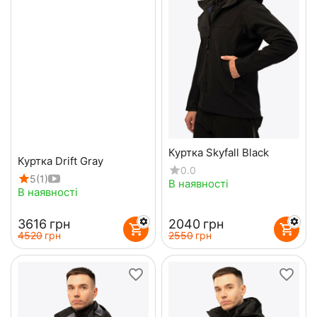
Куртка Skyfall Black
Куртка Drift Gray
0.0
5
(1)
В наявності
В наявності
‍3616‍
грн
‍2040‍
грн
‍4520‍
грн
‍2550‍
грн