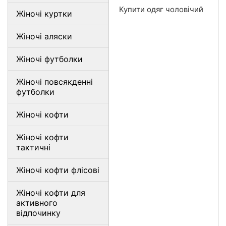
Купити одяг чоловічий
Жіночі куртки
Жіночі аляски
Жіночі футболки
Жіночі повсякденні
футболки
Жіночі кофти
Жіночі кофти
тактичні
Жіночі кофти флісові
Жіночі кофти для
активного
відпочинку