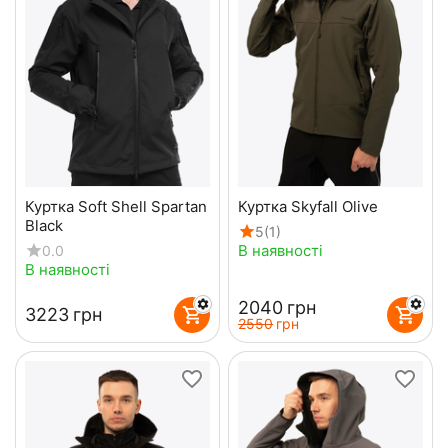
Куртка Soft Shell Spartan
Куртка Skyfall Olive
Black
5
(1)
В наявності
0.0
В наявності
‍2040‍
грн
‍3223‍
грн
‍2550‍
грн