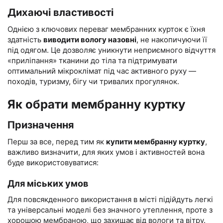
Дихаючі властивості
Однією з ключових переваг мембранних курток є їхня
здатність
виводити вологу назовні
, не накопичуючи її
під одягом. Це дозволяє уникнути неприємного відчуття
«приліпання» тканини до тіла та підтримувати
оптимальний мікроклімат під час активного руху —
походів, туризму, бігу чи тривалих прогулянок.
Як обрати мембранну куртку
Призначення
Перш за все, перед тим як
купити мембранну куртку
,
важливо визначити, для яких умов і активностей вона
буде використовуватися:
Для міських умов
Для повсякденного використання в місті підійдуть легкі
та універсальні моделі без значного утеплення, проте з
хорошою мембраною, що захищає від вологи та вітру.