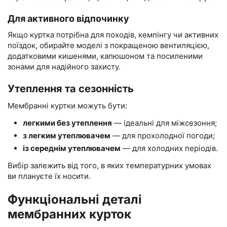
Для активного відпочинку
Якщо куртка потрібна для походів, кемпінгу чи активних
поїздок, обирайте моделі з покращеною вентиляцією,
додатковими кишенями, капюшоном та посиленими
зонами для надійного захисту.
Утеплення та сезонність
Мембранні куртки можуть бути:
легкими без утеплення
— ідеальні для міжсезоння;
з легким утеплювачем
— для прохолодної погоди;
із середнім утеплювачем
— для холодних періодів.
Вибір залежить від того, в яких температурних умовах
ви плануєте їх носити.
Функціональні деталі
мембранних курток