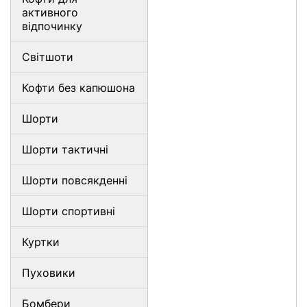
активного
відпочинку
Світшоти
Кофти без капюшона
Шорти
Шорти тактичні
Шорти повсякденні
Шорти спортивні
Куртки
Пуховики
Бомбери