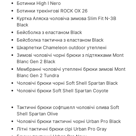
Ботинки High I Nero
Ботинки трекінгові ROCK OX 26
Куртка Аляска чоловіча зимова Slim Fit N-3B
Black
Бейсболка з еластаном Black
Бейсболка тактична з еластаном Black
Шкарпетки Chameleon outdoor утеплені
Зимові чоловічі чорні брюки з підтяжками Mont
Blanc Gen 2 Black
Мембранні чоловічі утеплені брюки зимові Mont
Blanc Gen 2 Tundra
Чоловічі брюки чорні Soft Shell Spartan Black
Чоловічі брюки Soft Shell Spartan Coyote
Тактичні брюки софтшелл чоловічі олива Soft
Shell Spartan Olive
Чоловічі брюки тактичні чорні Urban Pro Black
Літні тактичні брюки сірі Urban Pro Gray