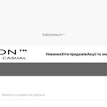
Інформація
Новинки
Хіти продажів
Акції та з
Жилети розвантажувальні