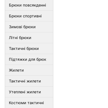
Брюки повсякденні
Брюки спортивні
Зимові брюки
Літні брюки
Тактичні брюки
Підтяжки для брюк
Жилети
Тактичні жилети
Утеплені жилети
Костюми тактичні