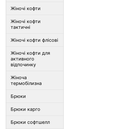
Жіночі кофти
Жіночі кофти
тактичні
Жіночі кофти флісові
Жіночі кофти для
активного
відпочинку
Жіноча
термобілизна
Брюки
Брюки карго
Брюки софтшелл