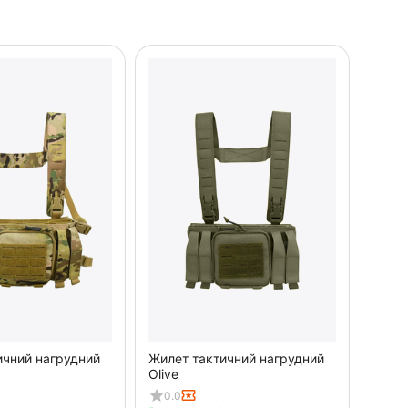
ичний нагрудний
Жилет тактичний нагрудний
Olive
0.0