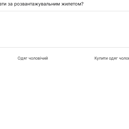
ати за розвантажувальним жилетом?
Одяг чоловічий
Купити одяг чоло