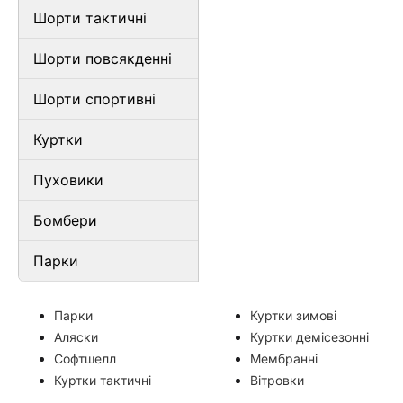
Шорти тактичні
Шорти повсякденні
Шорти спортивні
Куртки
Пуховики
Бомбери
Парки
Парки
Куртки зимові
Аляски
Куртки демісезонні
Софтшелл
Мембранні
Куртки тактичні
Вітровки