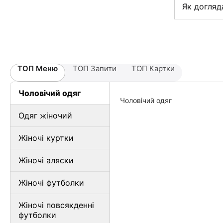
Як догляд
ТОП Меню
ТОП Запити
ТОП Картки
Чоловічий одяг
Чоловічий одяг
Одяг жіночий
Жіночі куртки
Жіночі аляски
Жіночі футболки
Жіночі повсякденні
футболки