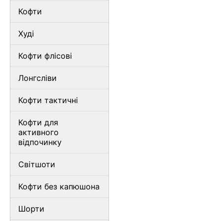
Кофти
Худі
Кофти флісові
Лонгсліви
Кофти тактичні
Кофти для
активного
відпочинку
Світшоти
Кофти без капюшона
Шорти