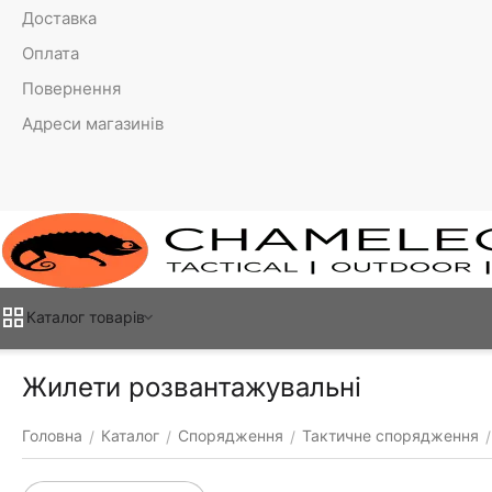
Доставка
Оплата
Повернення
Адреси магазинів
Каталог товарiв
Жилети розвантажувальні
Головна
Каталог
Спорядження
Тактичне спорядження
/
/
/
/