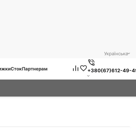
Українська
нижки
Сток
Партнерам
+380(67)612-49-4