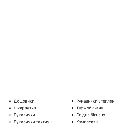
Дощовики
Рукавички утеплені
Шкарпетки
Термобілизна
Рукавички
Спідня білизна
Рукавички тактичні
Комплекти