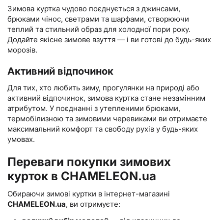
Зимова куртка чудово поєднується з джинсами,
брюками чінос, светрами та шарфами, створюючи
теплий та стильний образ для холодної пори року.
Додайте якісне зимове взуття — і ви готові до будь-яких
морозів.
Активний відпочинок
Для тих, хто любить зиму, прогулянки на природі або
активний відпочинок, зимова куртка стане незамінним
атрибутом. У поєднанні з утепленими брюками,
термобілизною та зимовими черевиками ви отримаєте
максимальний комфорт та свободу рухів у будь-яких
умовах.
Переваги покупки зимових
курток в CHAMELEON.ua
Обираючи зимові куртки в інтернет-магазині
CHAMELEON.ua
, ви отримуєте: