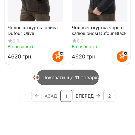
Чоловіча куртка олива
Чоловіча куртка чорна з
Dufour Olive
капюшоном Dufour Black
0.0
0.0
В наявності
В наявності
‍4620‍
грн
‍4620‍
грн
Показати ще 11 товарів
1
НАЗАД
ВПЕРЕД
2
1