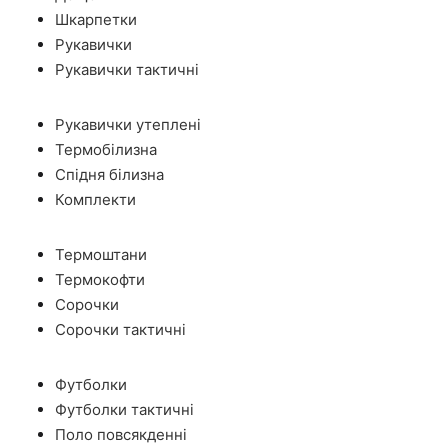
Шкарпетки
Рукавички
Рукавички тактичні
Рукавички утеплені
Термобілизна
Спідня білизна
Комплекти
Термоштани
Термокофти
Сорочки
Сорочки тактичні
Футболки
Футболки тактичні
Поло повсякденні