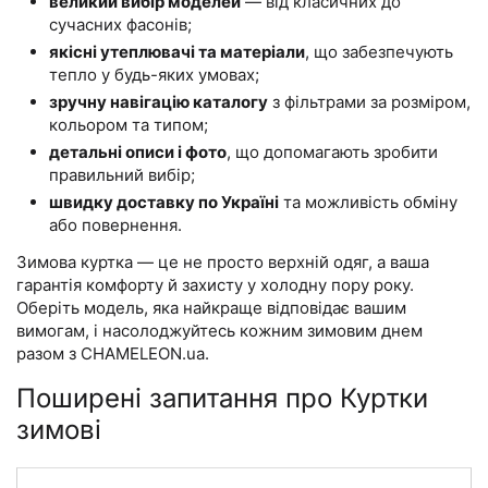
великий вибір моделей
— від класичних до
сучасних фасонів;
якісні утеплювачі та матеріали
, що забезпечують
тепло у будь-яких умовах;
зручну навігацію каталогу
з фільтрами за розміром,
кольором та типом;
детальні описи і фото
, що допомагають зробити
правильний вибір;
швидку доставку по Україні
та можливість обміну
або повернення.
Зимова куртка — це не просто верхній одяг, а ваша
гарантія комфорту й захисту у холодну пору року.
Оберіть модель, яка найкраще відповідає вашим
вимогам, і насолоджуйтесь кожним зимовим днем
разом з CHAMELEON.ua.
Поширені запитання про Куртки
зимові