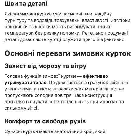
Шви та деталі
Якісна зимова куртка має посилені шви, надійну
фурнітуру та водовідштовхувальні властивості. Застібки,
блискавки та кнопки мають витримувати низькі
температури без ризику поломки. Ретельно продумані
деталі дозволяють куртці служити довго й ефективно.
Основні переваги зимових курток
Захист від морозу та вітру
Головна функція зимової куртки —
ефективно
утримувати тепло
. Це досягається за рахунок якісного
утеплювача, а також вітрозахисних матеріалів, що не
пропускають холодне повітря. Така конструкція
дозволяє відчувати себе тепло навіть при морозах та
сильному вітрі.
Комфорт та свобода рухів
Сучасні куртки мають анатомічний крій, який