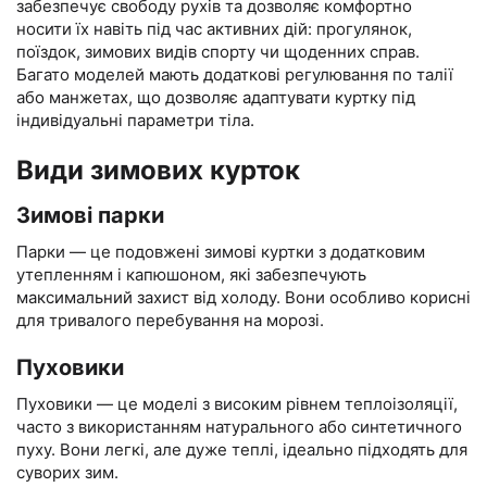
забезпечує свободу рухів та дозволяє комфортно
носити їх навіть під час активних дій: прогулянок,
поїздок, зимових видів спорту чи щоденних справ.
Багато моделей мають додаткові регулювання по талії
або манжетах, що дозволяє адаптувати куртку під
індивідуальні параметри тіла.
Види зимових курток
Зимові парки
Парки — це подовжені зимові куртки з додатковим
утепленням і капюшоном, які забезпечують
максимальний захист від холоду. Вони особливо корисні
для тривалого перебування на морозі.
Пуховики
Пуховики — це моделі з високим рівнем теплоізоляції,
часто з використанням натурального або синтетичного
пуху. Вони легкі, але дуже теплі, ідеально підходять для
суворих зим.