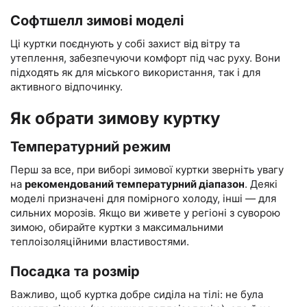
Софтшелл зимові моделі
Ці куртки поєднують у собі захист від вітру та
утеплення, забезпечуючи комфорт під час руху. Вони
підходять як для міського використання, так і для
активного відпочинку.
Як обрати зимову куртку
Температурний режим
Перш за все, при виборі зимової куртки зверніть увагу
на
рекомендований температурний діапазон
. Деякі
моделі призначені для помірного холоду, інші — для
сильних морозів. Якщо ви живете у регіоні з суворою
зимою, обирайте куртки з максимальними
теплоізоляційними властивостями.
Посадка та розмір
Важливо, щоб куртка добре сиділа на тілі: не була