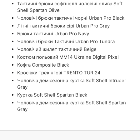
Тактичні брюки софтшелл чоловічі олива Soft
Shell Spartan Olive
Чоловічі брюки тактичні чорні Urban Pro Black
Літні тактичні брюки сірі Urban Pro Gray
Брюки тактичні Urban Pro Navy
Чоловічі брюки Тактичні Urban Pro Tundra
Чоловічий жилет тактичний Beige
Костюм польовий ММ14 Ukraine Digital Pixel
Кофта Composite Black
Кросівки трекінгові TRENTO TUR 24
Чоловіча демісезонна куртка Soft Shell Intruder
Gray
Куртка Soft Shell Spartan Black
Чоловіча демісезонна куртка Soft Shell Spartan
Gray