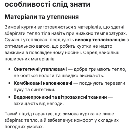
особливості слід знати
Матеріали та утеплення
Зимові куртки виготовляються з матеріалів, що здатні
зберігати тепло тіла навіть при низьких температурах.
Сучасні утеплювачі поєднують
високу теплоізоляцію
з
оптимальною вагою, що робить куртки не надто
важкими в повсякденному носінні. Серед найбільш
поширених матеріалів:
Синтетичні утеплювачі
— добре тримають тепло,
не бояться вологи та швидко висихають.
Комбіновані наповнювачі
— поєднують переваги
пуху та синтетики.
Водонепроникні та вітрозахисні тканини
—
захищають від негоди.
Такий підхід гарантує, що зимова куртка не лише
зберігає тепло, а й забезпечує комфорт у складних
погодних умовах.