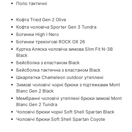
Поло тактичні
Кофта Tried Gen 2 Olive
Кофта чоловіча Sporter Gen 3 Tundra
Ботинки High I Nero
Ботинки трекінгові ROCK OX 26
Куртка Аляска чоловіча зимова Slim Fit N-3B
Black
Бейсболка з еластаном Black
Бейсболка тактична з еластаном Black
Шкарпетки Chameleon outdoor утеплені
Зимові чоловічі чорні брюки з підтяжками Mont
Blanc Gen 2 Black
Мембранні чоловічі утеплені брюки зимові Mont
Blanc Gen 2 Tundra
Чоловічі брюки чорні Soft Shell Spartan Black
Чоловічі брюки Soft Shell Spartan Coyote