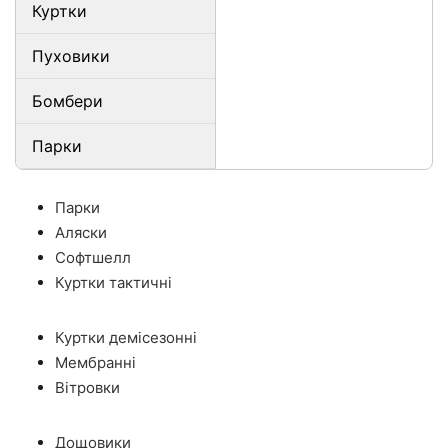
Куртки
Пуховики
Бомбери
Парки
Парки
Аляски
Софтшелл
Куртки тактичні
Куртки демісезонні
Мембранні
Вітровки
Дощовики