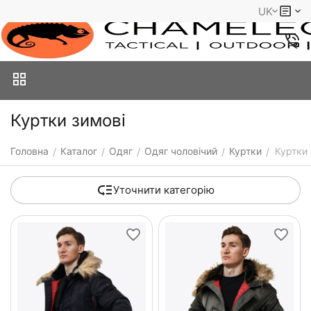
UK
Куртки зимові
Головна
Каталог
Одяг
Одяг чоловічий
Куртки
Куртки 
/
/
/
/
/
Уточнити категорію