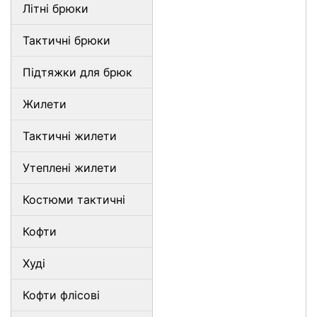
Літні брюки
Тактичні брюки
Підтяжки для брюк
Жилети
Тактичні жилети
Утеплені жилети
Костюми тактичні
Кофти
Худі
Кофти флісові