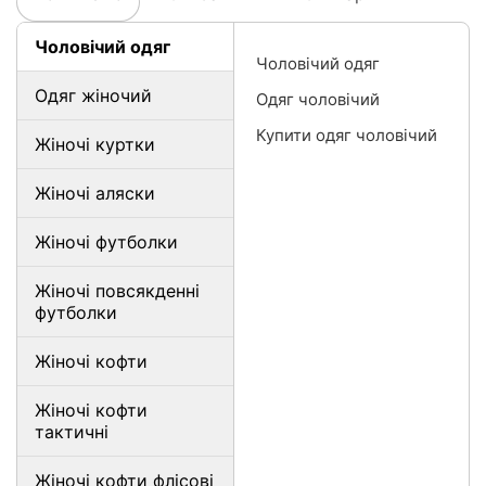
Чоловічий одяг
Чоловічий одяг
Одяг жіночий
Одяг чоловічий
Купити одяг чоловічий
Жіночі куртки
Жіночі аляски
Жіночі футболки
Жіночі повсякденні
футболки
Жіночі кофти
Жіночі кофти
тактичні
Жіночі кофти флісові