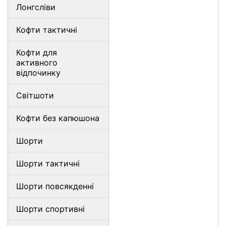
Лонгсліви
Кофти тактичні
Кофти для
активного
відпочинку
Світшоти
Кофти без капюшона
Шорти
Шорти тактичні
Шорти повсякденні
Шорти спортивні