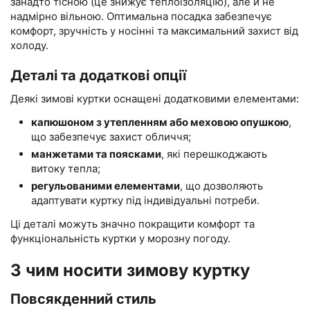
занадто тісною (це знижує теплоізоляцію), але й не
надмірно вільною. Оптимальна посадка забезпечує
комфорт, зручність у носінні та максимальний захист від
холоду.
Деталі та додаткові опції
Деякі зимові куртки оснащені додатковими елементами:
капюшоном з утепленням або меховою опушкою
,
що забезпечує захист обличчя;
манжетами та поясками
, які перешкоджають
витоку тепла;
регульованими елементами
, що дозволяють
адаптувати куртку під індивідуальні потреби.
Ці деталі можуть значно покращити комфорт та
функціональність куртки у морозну погоду.
З чим носити зимову куртку
Повсякденний стиль