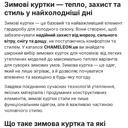
Зимові куртки — тепло, захист та
стиль у найхолодніші дні
Зимові куртки — це базовий та найважливіший елемент
гардеробу для холодного сезону. Вони створені, щоб
забезпечувати
надійний захист від морозу, сильного
вітру, снігу та дощу
, не поступаючись комфортом та
стилем. У каталозі
CHAMELEON.ua
ви знайдете
широкий вибір зимових курток для чоловіків: від легких
утеплених моделей до максимально теплих варіантів
для суворих зимових умов. Зимова куртка — це одяг,
який не лише зігріває, а й дозволяє почуватися
впевнено та захищено в будь-яку погоду.
Завдяки поєднанню сучасних технологій утеплення,
якісних матеріалів і продуманих конструктивних
елементів, зимові куртки стали не лише
функціональним одягом, але й важливою частиною
чоловічого стилю.
Що таке зимова куртка та які