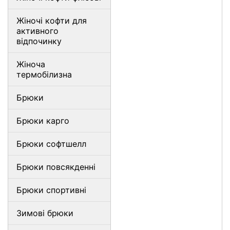
Жіночі кофти для
активного
відпочинку
Жіноча
термобілизна
Брюки
Брюки карго
Брюки софтшелл
Брюки повсякденні
Брюки спортивні
Зимові брюки