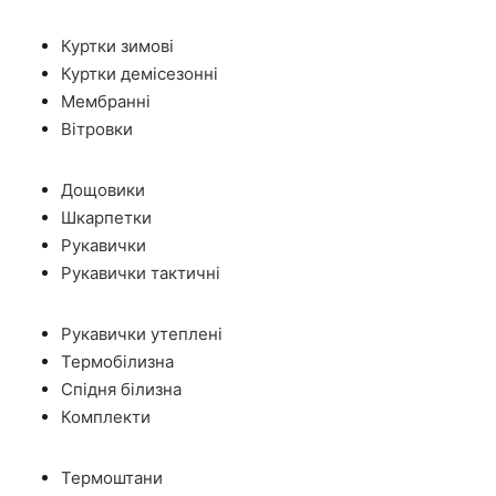
Куртки зимові
Куртки демісезонні
Мембранні
Вітровки
Дощовики
Шкарпетки
Рукавички
Рукавички тактичні
Рукавички утеплені
Термобілизна
Спідня білизна
Комплекти
Термоштани