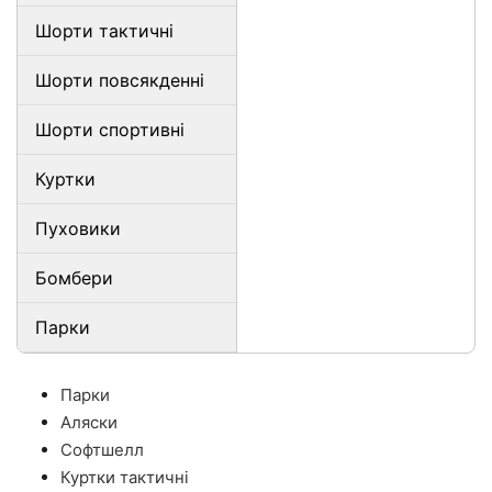
Шорти тактичні
Шорти повсякденні
Шорти спортивні
Куртки
Пуховики
Бомбери
Парки
Парки
Аляски
Софтшелл
Куртки тактичні