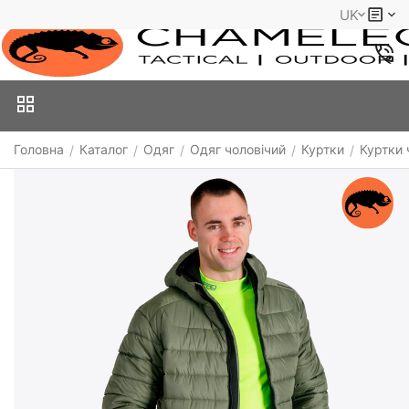
UK
Головна
Каталог
Одяг
Одяг чоловічий
Куртки
Куртки 
/
/
/
/
/