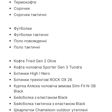
Термокофти
Сорочки
Сорочки тактичні
Футболки
Футболки тактичні
Поло повсякденні
Поло тактичні
Кофта Tried Gen 2 Olive
Кофта чоловіча Sporter Gen 3 Tundra
Ботинки High I Nero
Ботинки трекінгові ROCK OX 26
Куртка Аляска чоловіча зимова Slim Fit N-3B
Black
Бейсболка з еластаном Black
Бейсболка тактична з еластаном Black
Шкарпетки Chameleon outdoor утеплені