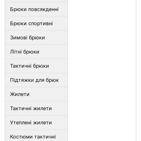
Брюки повсякденні
Брюки спортивні
Зимові брюки
Літні брюки
Тактичні брюки
Підтяжки для брюк
Жилети
Тактичні жилети
Утеплені жилети
Костюми тактичні