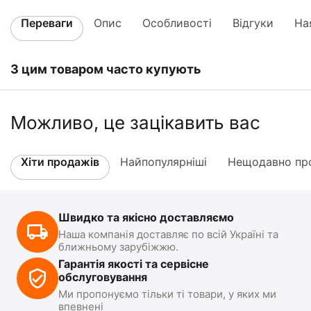
Переваги
Опис
Особливості
Відгуки
На
З цим товаром часто купують
Можливо, це зацікавить вас
Хіти продажів
Найпопулярніші
Нещодавно про
Швидко та якісно доставляємо
Наша компанія доставляє по всій Україні та
ближньому зарубіжжю.
Гарантія якості та сервісне
обслуговування
Ми пропонуємо тільки ті товари, у яких ми
впевнені