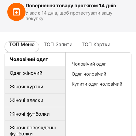
Повернення товару протягом 14 днів
У вас є 14 днів, щоб протестувати вашу
покупку
ТОП Меню
ТОП Запити
ТОП Картки
Чоловічий одяг
Чоловічий одяг
Одяг жіночий
Одяг чоловічий
Купити одяг чоловічий
Жіночі куртки
Жіночі аляски
Жіночі футболки
Жіночі повсякденні
футболки