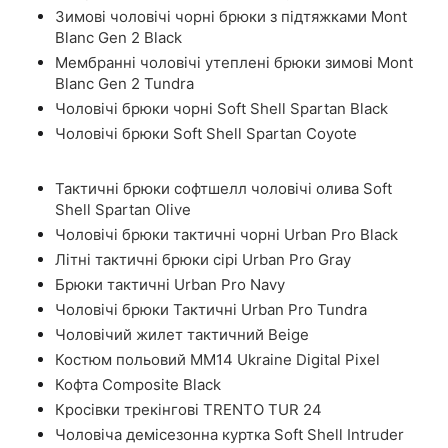
Зимові чоловічі чорні брюки з підтяжками Mont
Blanc Gen 2 Black
Мембранні чоловічі утеплені брюки зимові Mont
Blanc Gen 2 Tundra
Чоловічі брюки чорні Soft Shell Spartan Black
Чоловічі брюки Soft Shell Spartan Coyote
Тактичні брюки софтшелл чоловічі олива Soft
Shell Spartan Olive
Чоловічі брюки тактичні чорні Urban Pro Black
Літні тактичні брюки сірі Urban Pro Gray
Брюки тактичні Urban Pro Navy
Чоловічі брюки Тактичні Urban Pro Tundra
Чоловічий жилет тактичний Beige
Костюм польовий ММ14 Ukraine Digital Pixel
Кофта Composite Black
Кросівки трекінгові TRENTO TUR 24
Чоловіча демісезонна куртка Soft Shell Intruder