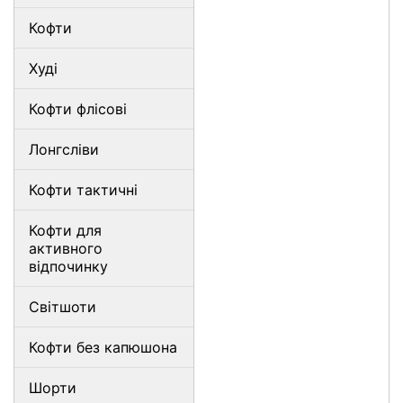
Кофти
Худі
Кофти флісові
Лонгсліви
Кофти тактичні
Кофти для
активного
відпочинку
Світшоти
Кофти без капюшона
Шорти