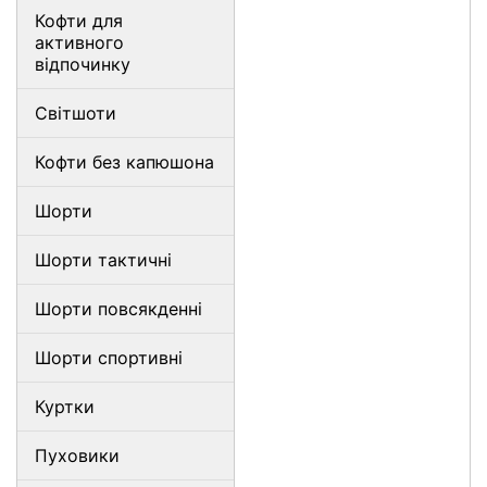
Кофти для
активного
відпочинку
Світшоти
Кофти без капюшона
Шорти
Шорти тактичні
Шорти повсякденні
Шорти спортивні
Куртки
Пуховики