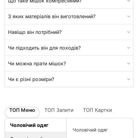
Що таке мішок компресійний?
З яких матеріалів він виготовлений?
Навіщо він потрібний?
Чи підходить він для походів?
Чи можна прати мішок?
Чи є різні розміри?
ТОП Меню
ТОП Запити
ТОП Картки
Чоловічий одяг
Чоловічий одяг