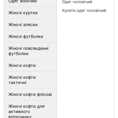
Одяг жіночий
Одяг чоловічий
Купити одяг чоловічий
Жіночі куртки
Жіночі аляски
Жіночі футболки
Жіночі повсякденні
футболки
Жіночі кофти
Жіночі кофти
тактичні
Жіночі кофти флісові
Жіночі кофти для
активного
відпочинку