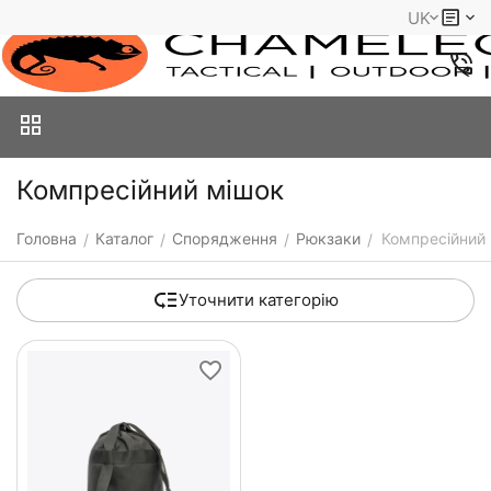
UK
Компресійний мішок
Головна
Каталог
Спорядження
Рюкзаки
Компресійний
/
/
/
/
Уточнити категорію