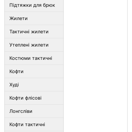
Підтяжки для брюк
Жилети
Тактичні жилети
Утеплені жилети
Костюми тактичні
Кофти
Худі
Кофти флісові
Лонгсліви
Кофти тактичні