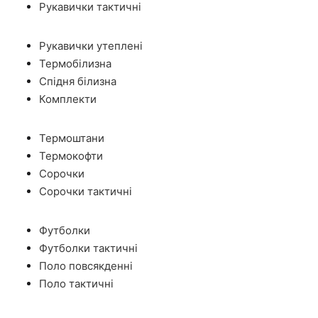
Рукавички тактичні
Рукавички утеплені
Термобілизна
Спідня білизна
Комплекти
Термоштани
Термокофти
Сорочки
Сорочки тактичні
Футболки
Футболки тактичні
Поло повсякденні
Поло тактичні