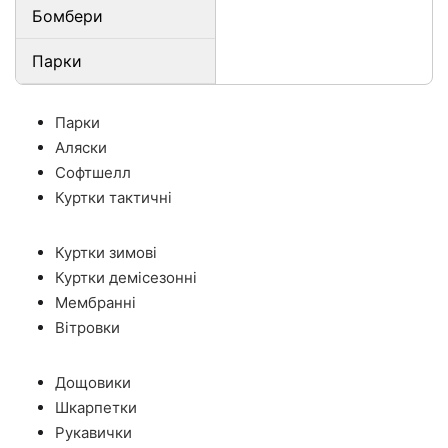
Бомбери
Парки
Парки
Аляски
Софтшелл
Куртки тактичні
Куртки зимові
Куртки демісезонні
Мембранні
Вітровки
Дощовики
Шкарпетки
Рукавички