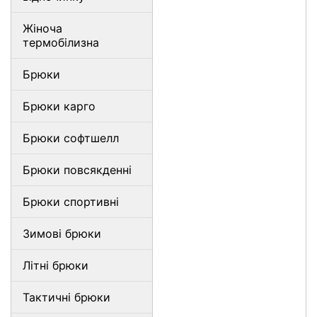
Жіноча
термобілизна
Брюки
Брюки карго
Брюки софтшелл
Брюки повсякденні
Брюки спортивні
Зимові брюки
Літні брюки
Тактичні брюки