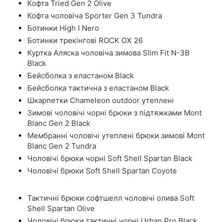
Кофта Tried Gen 2 Olive
Кофта чоловіча Sporter Gen 3 Tundra
Ботинки High I Nero
Ботинки трекінгові ROCK OX 26
Куртка Аляска чоловіча зимова Slim Fit N-3B
Black
Бейсболка з еластаном Black
Бейсболка тактична з еластаном Black
Шкарпетки Chameleon outdoor утеплені
Зимові чоловічі чорні брюки з підтяжками Mont
Blanc Gen 2 Black
Мембранні чоловічі утеплені брюки зимові Mont
Blanc Gen 2 Tundra
Чоловічі брюки чорні Soft Shell Spartan Black
Чоловічі брюки Soft Shell Spartan Coyote
Тактичні брюки софтшелл чоловічі олива Soft
Shell Spartan Olive
Чоловічі брюки тактичні чорні Urban Pro Black