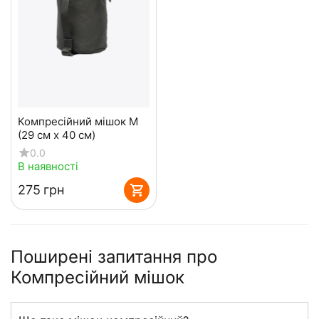
Компресійний мішок M
(29 см х 40 см)
0.0
В наявності
‍275‍
грн
Поширені запитання про
Компресійний мішок