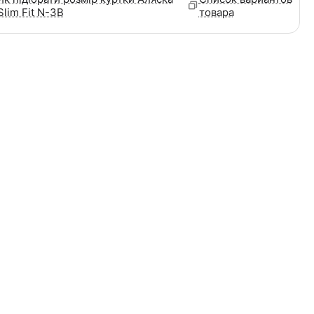
Slim Fit N-3B
товара