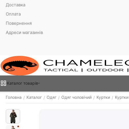
Доставка
Оплата
Повернення
Адреси магазинів
Каталог товарiв
Головна
Каталог
Одяг
Одяг чоловічий
Куртки
Куртки
/
/
/
/
/