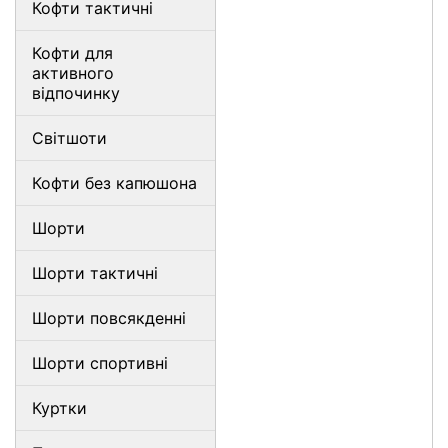
Кофти тактичні
Кофти для
активного
відпочинку
Світшоти
Кофти без капюшона
Шорти
Шорти тактичні
Шорти повсякденні
Шорти спортивні
Куртки