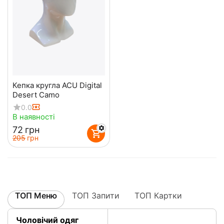
Кепка кругла ACU Digital
Desert Camo
0.0
В наявності
‍72‍
грн
‍205‍
грн
ТОП Меню
ТОП Запити
ТОП Картки
Чоловічий одяг