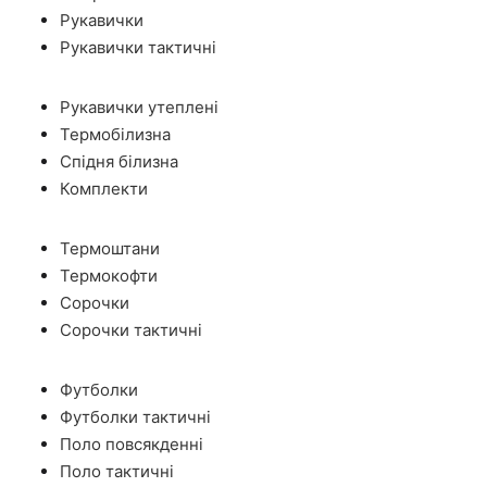
Рукавички
Рукавички тактичні
Рукавички утеплені
Термобілизна
Спідня білизна
Комплекти
Термоштани
Термокофти
Сорочки
Сорочки тактичні
Футболки
Футболки тактичні
Поло повсякденні
Поло тактичні