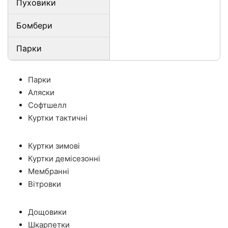
Пуховики
Бомбери
Парки
Парки
Аляски
Софтшелл
Куртки тактичні
Куртки зимові
Куртки демісезонні
Мембранні
Вітровки
Дощовики
Шкарпетки