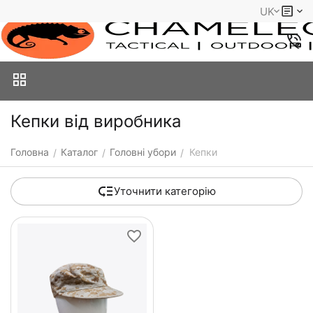
UK
Кепки від виробника
Головна
Каталог
Головні убори
Кепки
/
/
/
Уточнити категорію