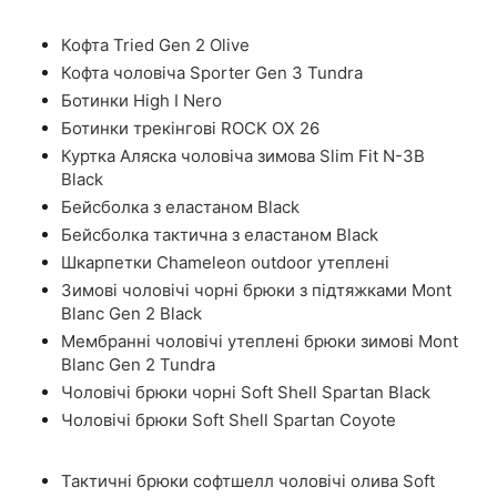
Кофта Tried Gen 2 Olive
Кофта чоловіча Sporter Gen 3 Tundra
Ботинки High I Nero
Ботинки трекінгові ROCK OX 26
Куртка Аляска чоловіча зимова Slim Fit N-3B
Black
Бейсболка з еластаном Black
Бейсболка тактична з еластаном Black
Шкарпетки Chameleon outdoor утеплені
Зимові чоловічі чорні брюки з підтяжками Mont
Blanc Gen 2 Black
Мембранні чоловічі утеплені брюки зимові Mont
Blanc Gen 2 Tundra
Чоловічі брюки чорні Soft Shell Spartan Black
Чоловічі брюки Soft Shell Spartan Coyote
Тактичні брюки софтшелл чоловічі олива Soft