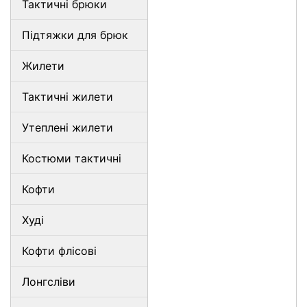
Тактичні брюки
Підтяжки для брюк
Жилети
Тактичні жилети
Утеплені жилети
Костюми тактичні
Кофти
Худі
Кофти флісові
Лонгсліви