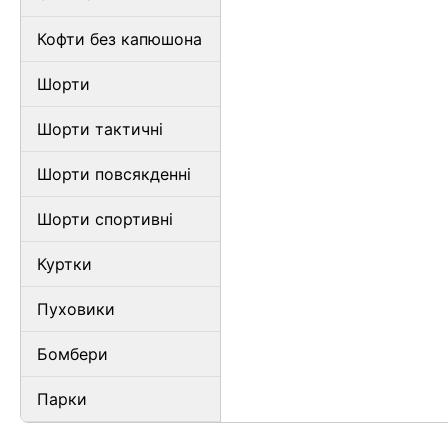
Кофти без капюшона
Шорти
Шорти тактичні
Шорти повсякденні
Шорти спортивні
Куртки
Пуховики
Бомбери
Парки