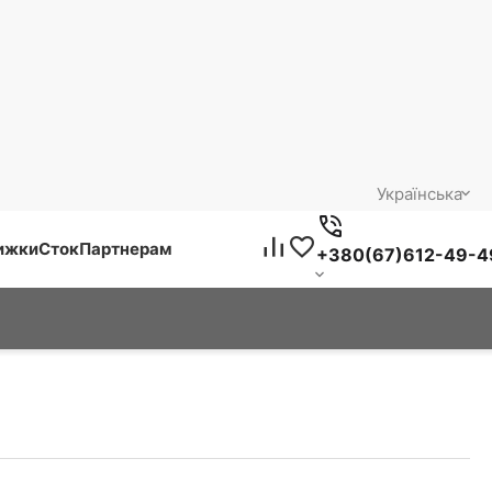
Українська
нижки
Сток
Партнерам
+380(67)612-49-4