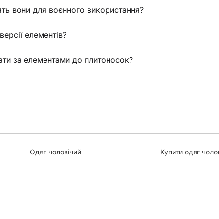
ять вони для воєнного використання?
 версії елементів?
ати за елементами до плитоносок?
Одяг чоловічий
Купити одяг чоло