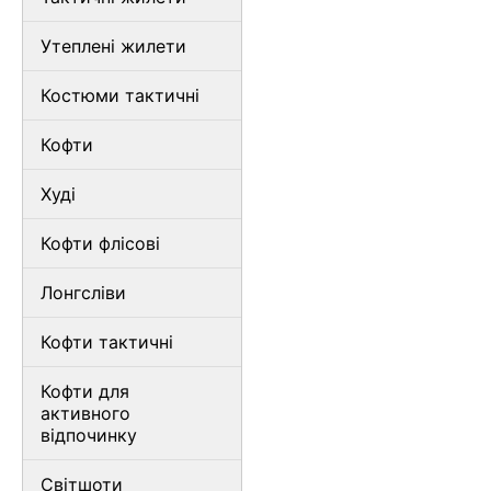
Утеплені жилети
Костюми тактичні
Кофти
Худі
Кофти флісові
Лонгсліви
Кофти тактичні
Кофти для
активного
відпочинку
Світшоти