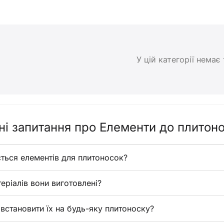
У цій категорії немає
і запитання про Елементи до плитон
ться елементів для плитоносок?
еріалів вони виготовлені?
встановити їх на будь-яку плитоноску?