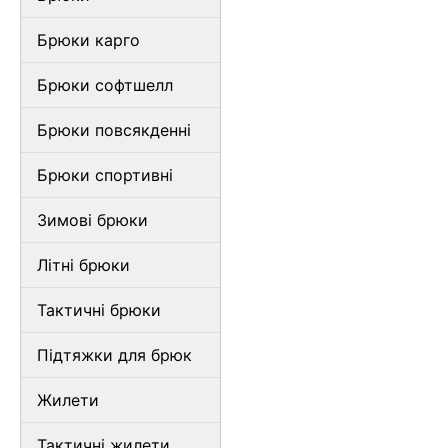
Брюки карго
Брюки софтшелл
Брюки повсякденні
Брюки спортивні
Зимові брюки
Літні брюки
Тактичні брюки
Підтяжки для брюк
Жилети
Тактичні жилети