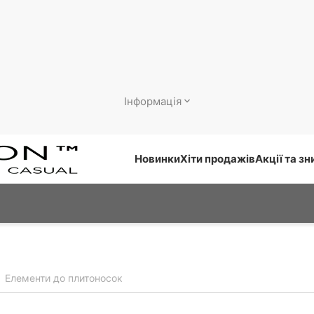
Інформація
Новинки
Хіти продажів
Акції та з
Елементи до плитоносок