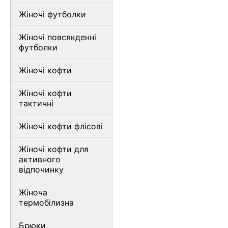
Жіночі футболки
Жіночі повсякденні
футболки
Жіночі кофти
Жіночі кофти
тактичні
Жіночі кофти флісові
Жіночі кофти для
активного
відпочинку
Жіноча
термобілизна
Брюки