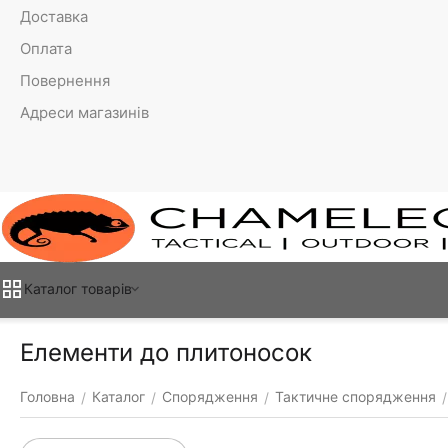
Доставка
Оплата
Повернення
Адреси магазинів
Каталог товарiв
Елементи до плитоносок
Головна
Каталог
Спорядження
Тактичне спорядження
/
/
/
/