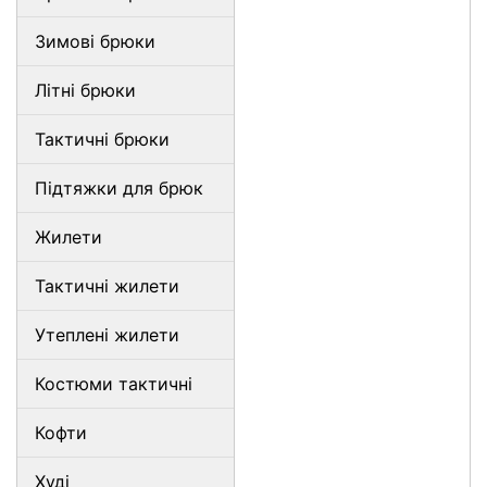
Зимові брюки
Літні брюки
Тактичні брюки
Підтяжки для брюк
Жилети
Тактичні жилети
Утеплені жилети
Костюми тактичні
Кофти
Худі