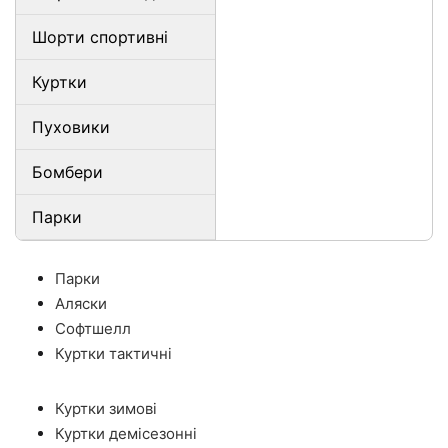
Шорти спортивні
Куртки
Пуховики
Бомбери
Парки
Парки
Аляски
Софтшелл
Куртки тактичні
Куртки зимові
Куртки демісезонні