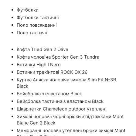
Футболки
Футболки тактичні
Поло повсякденні
Поло тактичні
Кофта Tried Gen 2 Olive
Кофта чоловіча Sporter Gen 3 Tundra
Ботинки High I Nero
Ботинки трекінгові ROCK OX 26
Куртка Аляска чоловіча зимова Slim Fit N-3B
Black
Бейсболка з еластаном Black
Бейсболка тактична з еластаном Black
Шкарпетки Chameleon outdoor утеплені
Зимові чоловічі чорні брюки з підтяжками Mont
Blanc Gen 2 Black
Мембранні чоловічі утеплені брюки зимові Mont