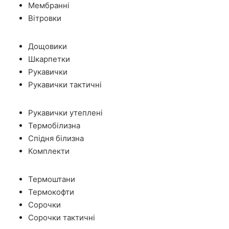
Мембранні
Вітровки
Дощовики
Шкарпетки
Рукавички
Рукавички тактичні
Рукавички утеплені
Термобілизна
Спідня білизна
Комплекти
Термоштани
Термокофти
Сорочки
Сорочки тактичні