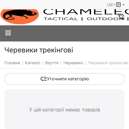
UK
Черевики трекінгові
Головна
Каталог
Взуття
Черевики
Черевики трекінгові
/
/
/
/
Уточнити категорію
У цій категорії немає товарів