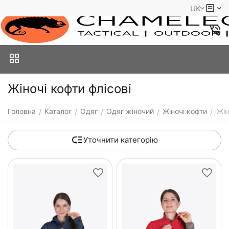
UK
Жіночі кофти флісові
Головна
Каталог
Одяг
Одяг жіночий
Жіночі кофти
Жін
/
/
/
/
/
Уточнити категорію