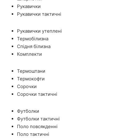
Рукавички
Рукавички тактичні
Рукавички утеплені
Термобілизна
Спідня білизна
Комплекти
Термоштани
Термокофти
Сорочки
Сорочки тактичні
Футболки
Футболки тактичні
Поло повсякденні
Поло тактичні