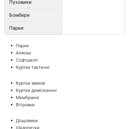
Пуховики
Бомбери
Парки
Парки
Аляски
Софтшелл
Куртки тактичні
Куртки зимові
Куртки демісезонні
Мембранні
Вітровки
Дощовики
Шкарпетки