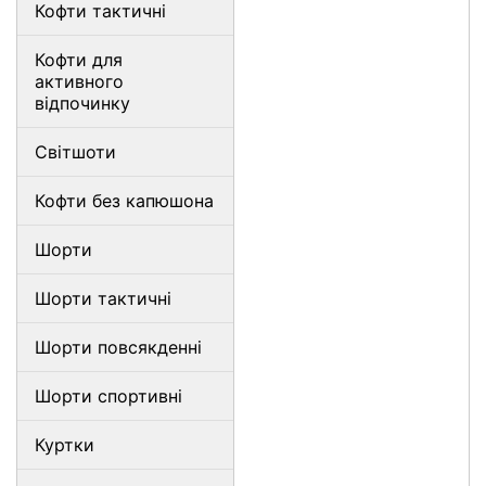
Кофти тактичні
Кофти для
активного
відпочинку
Світшоти
Кофти без капюшона
Шорти
Шорти тактичні
Шорти повсякденні
Шорти спортивні
Куртки