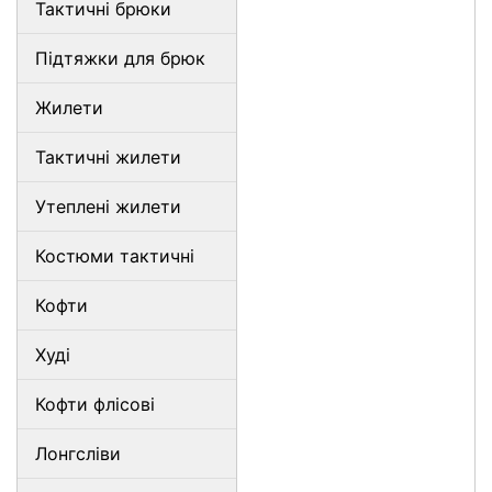
Тактичні брюки
Підтяжки для брюк
Жилети
Тактичні жилети
Утеплені жилети
Костюми тактичні
Кофти
Худі
Кофти флісові
Лонгсліви