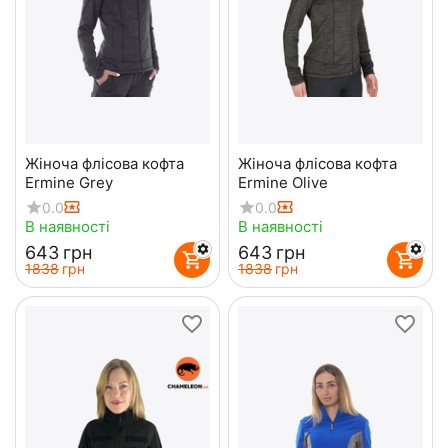
Жіноча флісова кофта
Жіноча флісова кофта
Ermine Grey
Ermine Olive
0.0
0.0
В наявності
В наявності
‍643‍
грн
‍643‍
грн
‍1838‍
грн
‍1838‍
грн