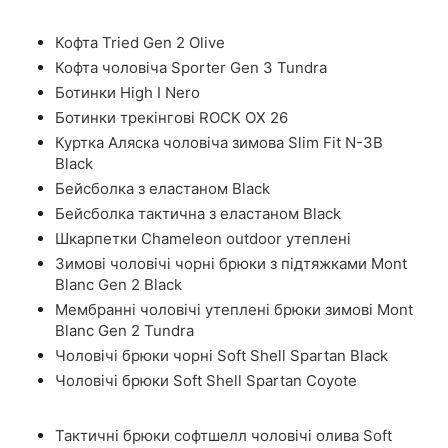
Кофта Tried Gen 2 Olive
Кофта чоловіча Sporter Gen 3 Tundra
Ботинки High I Nero
Ботинки трекінгові ROCK OX 26
Куртка Аляска чоловіча зимова Slim Fit N-3B
Black
Бейсболка з еластаном Black
Бейсболка тактична з еластаном Black
Шкарпетки Chameleon outdoor утеплені
Зимові чоловічі чорні брюки з підтяжками Mont
Blanc Gen 2 Black
Мембранні чоловічі утеплені брюки зимові Mont
Blanc Gen 2 Tundra
Чоловічі брюки чорні Soft Shell Spartan Black
Чоловічі брюки Soft Shell Spartan Coyote
Тактичні брюки софтшелл чоловічі олива Soft