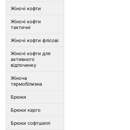
Жіночі кофти
Жіночі кофти
тактичні
Жіночі кофти флісові
Жіночі кофти для
активного
відпочинку
Жіноча
термобілизна
Брюки
Брюки карго
Брюки софтшелл