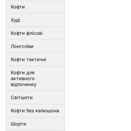
Кофти
Худі
Кофти флісові
Лонгсліви
Кофти тактичні
Кофти для
активного
відпочинку
Світшоти
Кофти без капюшона
Шорти