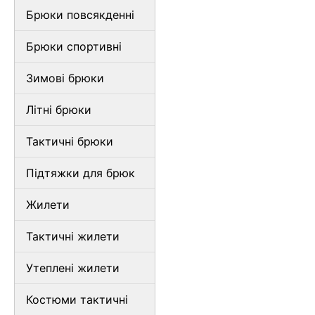
Брюки повсякденні
Брюки спортивні
Зимові брюки
Літні брюки
Тактичні брюки
Підтяжки для брюк
Жилети
Тактичні жилети
Утеплені жилети
Костюми тактичні