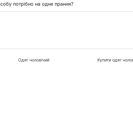
асобу потрібно на одне прання?
Одяг чоловічий
Купити одяг чоло