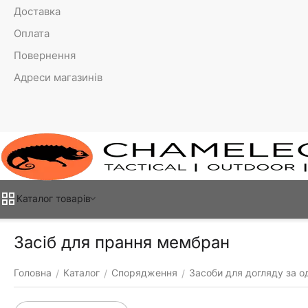
Доставка
Оплата
Повернення
Адреси магазинів
Каталог товарiв
Засіб для прання мембран
Головна
Каталог
Спорядження
Засоби для догляду за о
/
/
/