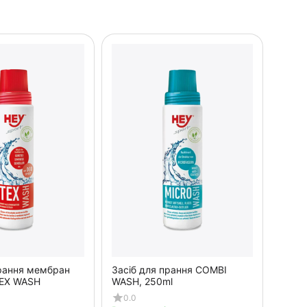
прання мембран
Засіб для прання COMBI
TEX WASH
WASH, 250ml
0.0