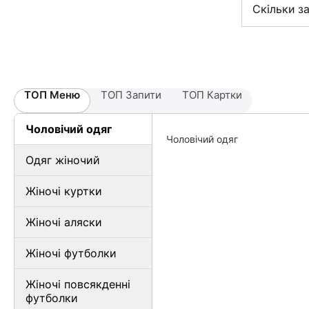
Скільки з
ТОП Меню
ТОП Запити
ТОП Картки
Чоловічий одяг
Чоловічий одяг
Одяг жіночий
Жіночі куртки
Жіночі аляски
Жіночі футболки
Жіночі повсякденні
футболки