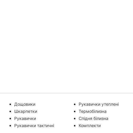
Дощовики
Рукавички утеплені
Шкарпетки
Термобілизна
Рукавички
Спідня білизна
Рукавички тактичні
Комплекти