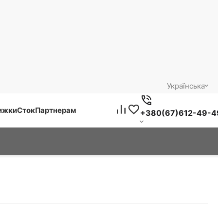
Українська
нижки
Сток
Партнерам
+380(67)612-49-4