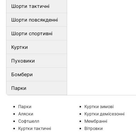
Шорти тактичні
Шорти повсякденні
Шорти спортивні
Куртки
Пуховики
Бомбери
Парки
Парки
Куртки зимові
Аляски
Куртки демісезонні
Софтшелл
Мембранні
Куртки тактичні
Вітровки