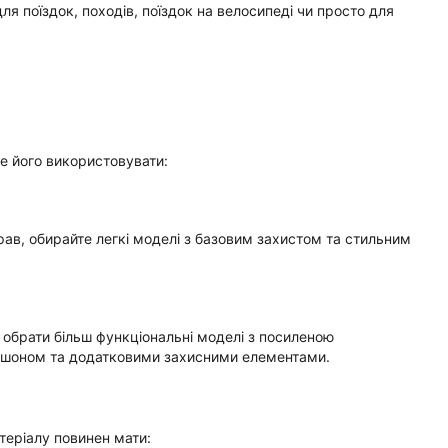
я поїздок, походів, поїздок на велосипеді чи просто для
те його використовувати:
ав, обирайте легкі моделі з базовим захистом та стильним
 обрати більш функціональні моделі з посиленою
юшоном та додатковими захисними елементами.
теріалу повинен мати: