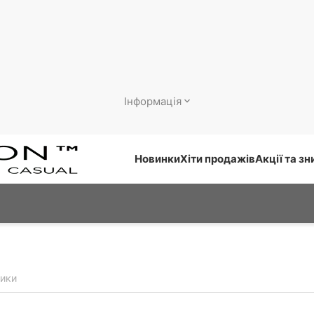
Інформація
Новинки
Хіти продажів
Акції та з
ики