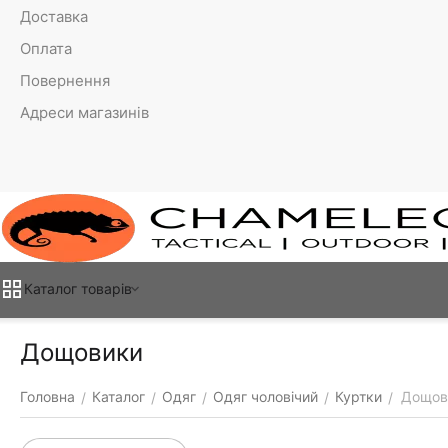
Доставка
Оплата
Повернення
Адреси магазинів
Каталог товарiв
Дощовики
Головна
Каталог
Одяг
Одяг чоловічий
Куртки
Дощов
/
/
/
/
/