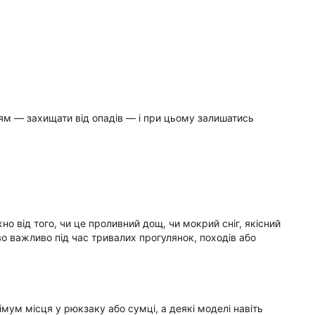
м — захищати від опадів — і при цьому залишатись
но від того, чи це проливний дощ, чи мокрий сніг, якісний
о важливо під час тривалих прогулянок, походів або
імум місця у рюкзаку або сумці, а деякі моделі навіть