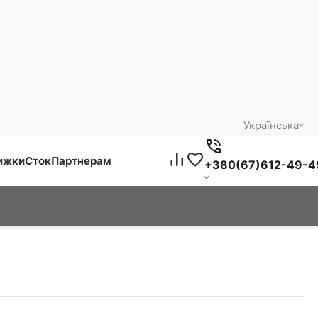
Українська
нижки
Сток
Партнерам
+380(67)612-49-4