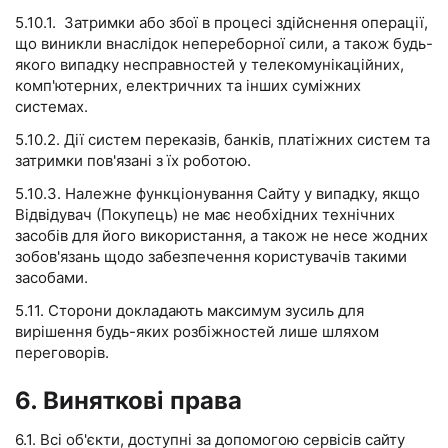
5.10.1. Затримки або збої в процесі здійснення операції,
що виникли внаслідок непереборної сили, а також будь-
якого випадку несправностей у телекомунікаційних,
комп'ютерних, електричних та інших суміжних
системах.
5.10.2. Дії систем переказів, банків, платіжних систем та
затримки пов'язані з їх роботою.
5.10.3. Належне функціонування Сайту у випадку, якщо
Відвідувач (Покупець) не має необхідних технічних
засобів для його використання, а також не несе жодних
зобов'язань щодо забезпечення користувачів такими
засобами.
5.11. Сторони докладають максимум зусиль для
вирішення будь-яких розбіжностей лише шляхом
переговорів.
6. Виняткові права
6.1. Всі об'єкти, доступні за допомогою сервісів сайту