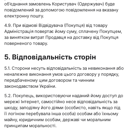
об'єднання замовлень Користувач (Одержувач) буде
повідомлений за допомогою повідомлення на вказану
електронну пошту.
4.9. При відмові Відвідувача (Покупця) від товару
Адміністрація повертає йому суму, сплачену Покупцем,
за винятком витрат Продавця на доставку від Покупця
поверненого товару.
5. Відповідальність сторін
5.1. Сторони несуть відповідальність за невиконання або
неналежне виконання умов цього договору у порядку,
передбаченому цим договором та чинним
законодавством України.
5.2. Покупець, використовуючи наданий йому доступ до
мережі Інтернет, самостійно несе відповідальність за
шкоду, заподіяну його діями (особисто, навіть якщо під
її логіном перебувала інша особа) особам або їхньому
майну, юридичним особам, державі чи моральним
принципам моральності.