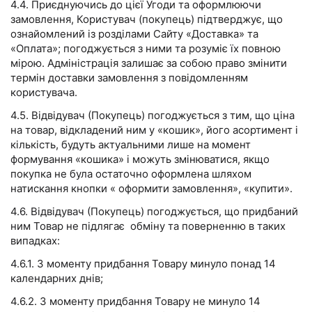
4.4. Приєднуючись до цієї Угоди та оформлюючи
замовлення, Користувач (покупець) підтверджує, що
ознайомлений із розділами Сайту «Доставка» та
«Оплата»; погоджується з ними та розуміє їх повною
мірою. Адміністрація залишає за собою право змінити
термін доставки замовлення з повідомленням
користувача.
4.5. Відвідувач (Покупець) погоджується з тим, що ціна
на товар, відкладений ним у «кошик», його асортимент і
кількість, будуть актуальними лише на момент
формування «кошика» і можуть змінюватися, якщо
покупка не була остаточно оформлена шляхом
натискання кнопки « оформити замовлення», «купити».
4.6. Відвідувач (Покупець) погоджується, що придбаний
ним Товар не підлягає обміну та поверненню в таких
випадках:
4.6.1. З моменту придбання Товару минуло понад 14
календарних днів;
4.6.2. З моменту придбання Товару не минуло 14