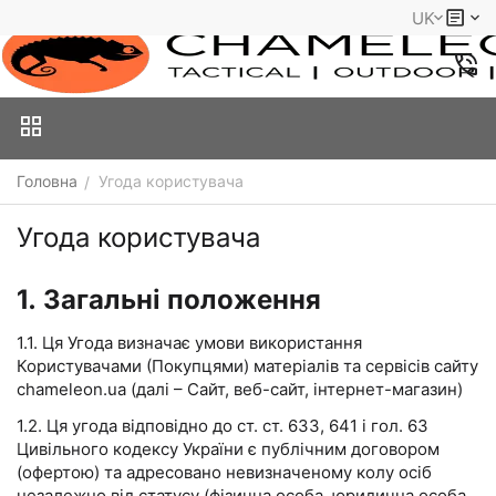
UK
Головна
Угода користувача
/
Угода користувача
1. Загальні положення
1.1. Ця Угода визначає умови використання
Користувачами (Покупцями) матеріалів та сервісів сайту
chameleon.ua (далі – Сайт, веб-сайт, інтернет-магазин)
1.2. Ця угода відповідно до ст. ст. 633, 641 і гол. 63
Цивільного кодексу України є публічним договором
(офертою) та адресовано невизначеному колу осіб
незалежно від статусу (фізична особа, юридична особа,