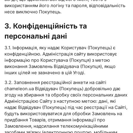
використанням його логіну та пароля, відповідальність
несе виключно Покупець.
3. Конфіденційність та
персональні дані
3.1. Інформація, яку надає Користувач (Покупець) є
конфіденційною. Адміністрація сайту використовує
інформацію про Користувача (Покупця) з метою
виконання Замовлень Відвідувача (Покупця), якщо
інших цілей не зазначено в цій Угоді.
3.2. Заповнення реєстраційної анкети на сайті
chameleon.ua Відвідувач (Покупець) добровільно дає
згоду на збирання та обробку своїх персональних даних
Адміністрацією Сайту з наступною метою: дані, які
надає Відвідувач (Покупець) під час реєстрації на Сайті,
будуть використовуватися для обробки Замовлень на
придбання Товарів, отримання інформації про
Замовлення, надсилання телекомунікаційними
засобами зв'язку (електронною поштою, мобільним