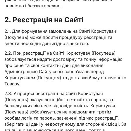
повністю і беззастережно.
2. Реєстрація на Сайті
2.1. Для формування замовлень на Сайті Користувач
(Покупець) може пройти процедуру реєстрації та
внести необхідні дані згідно з анкетою.
2.2. При реєстрації на Сайті Користувач (Покупець)
зобов'язується надати достовірну та точну інформацію
про себе та свої контактні дані для виконання
Адміністрацією Сайту своїх зобов'язань перед
Користувачем (Покупцем) та доставки йому оплаченого
Товару.
2.3. У процесі реєстрації на Сайті Користувач
(Покупець) вказує логін (його e-mail) та пароль, за
безпеку яких він несе відповідальність. Користувач
(Покупець) зобов'язується не повідомляти третім
особам логін та пароль, зазначені під час реєстрації,
зберігати ці дані у недоступному для сторонніх місці. За
всі дії, що здійснюються від його імені, тобто з