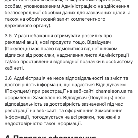
особам, уповноваженим Адміністрацією на здійснення
безпосередньої обробки даних для зазначених цілей, а
також на обов'язковий запит компетентного
державного органу).
3.5. У разі небажання отримувати розсилку про
рекламні акції, нові продукти тощо, Відвідувач
(Покупець) має право відмовитися від неї шляхом
відписки від розсилки, надсилання листа Адміністрації
та/або проставлення відповідної позначки в особистому
кабінеті.
3.6. Адміністрація не несе відповідальності за зміст та
достовірність інформації, що надається Відвідувачем
(Покупцем) при реєстрації на веб-сайті chameleon.ua та
оформленні Замовлення. Відвідувач (Покупець) несе
відповідальність за достовірність зазначеної під час
реєстрації на веб-сайті та оформлення Замовлення
інформації, погоджується на всі ризики, пов'язані з
недостовірністю такої інформації.