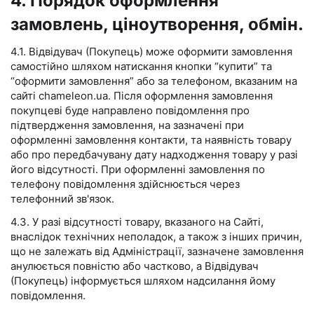
4. Порядок оформлення
замовлень, ціноутворення, обмін.
4.1. Відвідувач (Покупець) може оформити замовлення
самостійно шляхом натискання кнопки “купити” та
“оформити замовлення” або за телефоном, вказаним на
сайті chameleon.ua. Після оформлення замовлення
покупцеві буде направлено повідомлення про
підтвердження замовлення, на зазначені при
оформленні замовлення контакти, та наявність товару
або про передбачувану дату надходження товару у разі
його відсутності. При оформленні замовлення по
телефону повідомлення здійснюється через
телефонний зв'язок.
4.3. У разі відсутності товару, вказаного на Сайті,
внаслідок технічних неполадок, а також з інших причин,
що не залежать від Адміністрації, зазначене замовлення
анулюється повністю або частково, а Відвідувач
(Покупець) інформується шляхом надсилання йому
повідомлення.