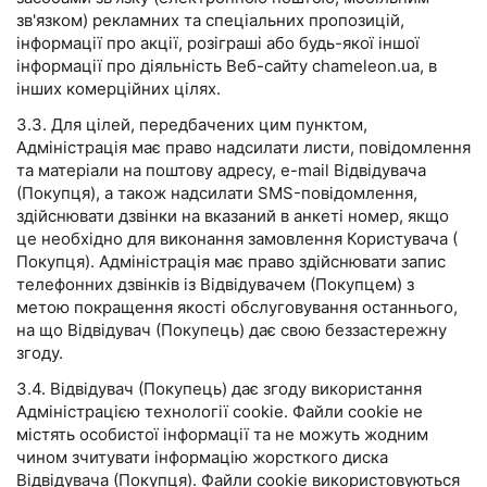
зв'язком) рекламних та спеціальних пропозицій,
інформації про акції, розіграші або будь-якої іншої
інформації про діяльність Веб-сайту chameleon.ua, в
інших комерційних цілях.
3.3. Для цілей, передбачених цим пунктом,
Адміністрація має право надсилати листи, повідомлення
та матеріали на поштову адресу, e-mail Відвідувача
(Покупця), а також надсилати SMS-повідомлення,
здійснювати дзвінки на вказаний в анкеті номер, якщо
це необхідно для виконання замовлення Користувача (
Покупця). Адміністрація має право здійснювати запис
телефонних дзвінків із Відвідувачем (Покупцем) з
метою покращення якості обслуговування останнього,
на що Відвідувач (Покупець) дає свою беззастережну
згоду.
3.4. Відвідувач (Покупець) дає згоду використання
Адміністрацією технології cookie. Файли cookie не
містять особистої інформації та не можуть жодним
чином зчитувати інформацію жорсткого диска
Відвідувача (Покупця). Файли cookie використовуються