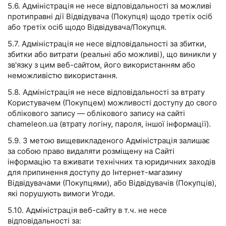
5.6. Адміністрація не несе відповідальності за можливі
протиправні дії Відвідувача (Покупця) щодо третіх осіб
або третіх осіб щодо Відвідувача/Покупця.
5.7. Адміністрація не несе відповідальності за збитки,
збитки або витрати (реальні або можливі), що виникли у
зв'язку з цим веб-сайтом, його використанням або
неможливістю використання.
5.8. Адміністрація не несе відповідальності за втрату
Користувачем (Покупцем) можливості доступу до свого
облікового запису — облікового запису на сайті
chameleon.ua (втрату логіну, пароля, іншої інформації).
5.9. З метою вищевикладеного Адміністрація залишає
за собою право видаляти розміщену на Сайті
інформацію та вживати технічних та юридичних заходів
для припинення доступу до Інтернет-магазину
Відвідувачами (Покупцями), або Відвідувачів (Покупців),
які порушують вимоги Угоди.
5.10. Адміністрація веб-сайту в т.ч. не несе
відповідальності за: