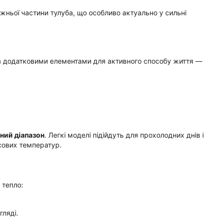
жньої частини тулуба, що особливо актуально у сильні
та додатковими елементами для активного способу життя —
ний діапазон
. Легкі моделі підійдуть для прохолодних днів і
усових температур.
 тепло:
гляді.