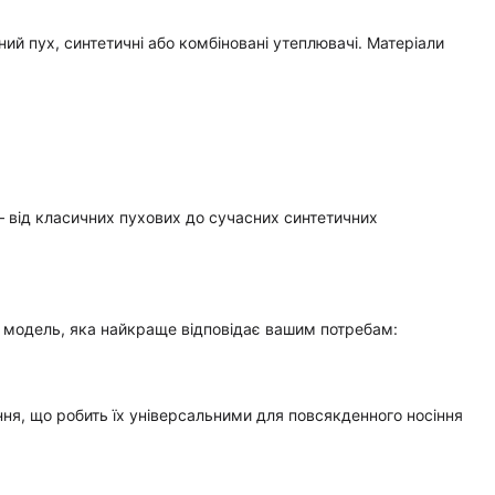
ний пух, синтетичні або комбіновані утеплювачі. Матеріали
 від класичних пухових до сучасних синтетичних
у модель, яка найкраще відповідає вашим потребам:
ня, що робить їх універсальними для повсякденного носіння