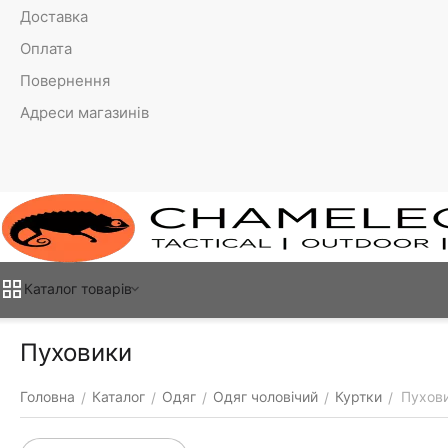
Доставка
Оплата
Повернення
Адреси магазинів
Каталог товарiв
Пуховики
Головна
Каталог
Одяг
Одяг чоловічий
Куртки
Пухов
/
/
/
/
/