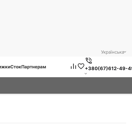
Українська
нижки
Сток
Партнерам
+380(67)612-49-4