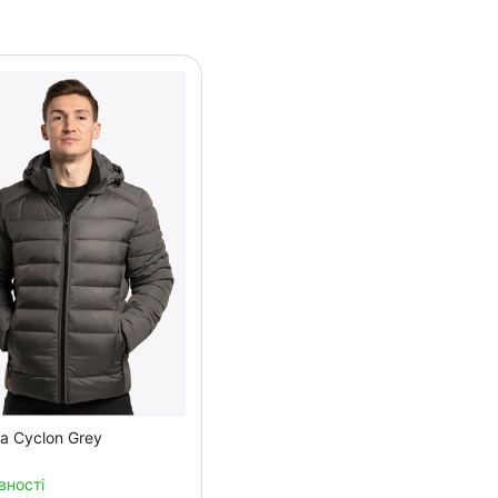
а Cyclon Grey
вності