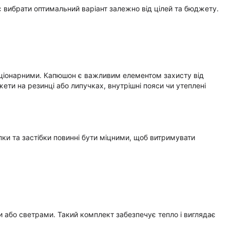
 вибрати оптимальний варіант залежно від цілей та бюджету.
таціонарними. Капюшон є важливим елементом захисту від
жети на резинці або липучках, внутрішні пояси чи утеплені
пки та застібки повинні бути міцними, щоб витримувати
 або светрами. Такий комплект забезпечує тепло і виглядає