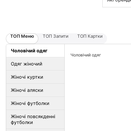
ТОП Меню
ТОП Запити
ТОП Картки
Чоловічий одяг
Чоловічий одяг
Одяг жіночий
Жіночі куртки
Жіночі аляски
Жіночі футболки
Жіночі повсякденні
футболки