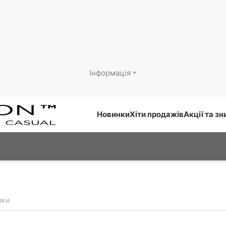
Інформація
Новинки
Хіти продажів
Акції та з
ики