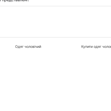
Одяг чоловічий
Купити одяг чоло