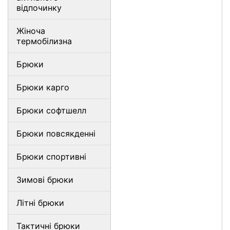
відпочинку
Жіноча
термобілизна
Брюки
Брюки карго
Брюки софтшелл
Брюки повсякденні
Брюки спортивні
Зимові брюки
Літні брюки
Тактичні брюки