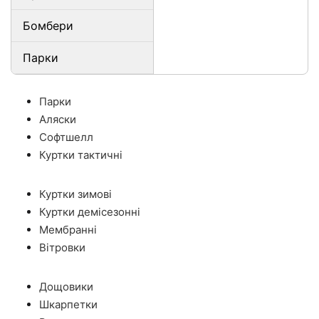
Бомбери
Парки
Парки
Аляски
Софтшелл
Куртки тактичні
Куртки зимові
Куртки демісезонні
Мембранні
Вітровки
Дощовики
Шкарпетки