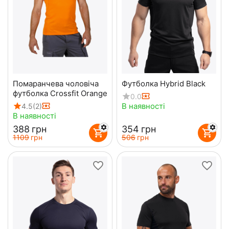
Помаранчева чоловіча
Футболка Hybrid Black
футболка Crossfit Orange
0.0
В наявності
4.5
(2)
В наявності
‍388‍
грн
‍354‍
грн
‍1109‍
грн
‍506‍
грн