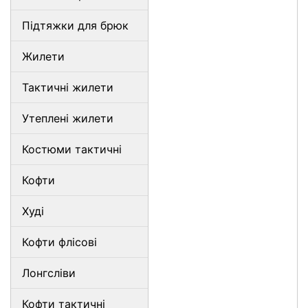
Підтяжки для брюк
Жилети
Тактичні жилети
Утеплені жилети
Костюми тактичні
Кофти
Худі
Кофти флісові
Лонгсліви
Кофти тактичні