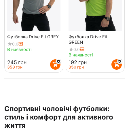
Футболка Drive Fit GREY
Футболка Drive Fit
GREEN
0.0
В наявності
0.0
В наявності
‍245‍
грн
‍192‍
грн
‍350‍
грн
‍350‍
грн
Спортивні чоловічі футболки:
стиль і комфорт для активного
життя