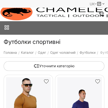
UK
Футболки спортивні
Головна
Каталог
Одяг
Одяг чоловічий
Футболки
Футб
/
/
/
/
/
Уточнити категорію