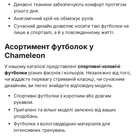
Дихаючі тканини забезпечують комфорт протягом
усього дня.
Анатомічний крій не обмежує рухів.
Сучасний дизайн дозволяє носити такі футболки не
лише в спортзалі, а й у повсякденному житті.
Асортимент футболок у
Chameleon
У нашому каталозі представлені
спортивні чоловічі
футболки
різних фасонів і кольорів. Незалежно від того,
чи віддаєте перевагу стриманій класиці, чи сучасним
дизайнам, ви легко знайдете відповідну модель.
Спортивні футболки з коротким або довгим
рукавом.
Приталені та вільні моделі залежно від ваших
уподобань.
Футболки з вологовідвідних матеріалів для
інтенсивних тренувань.