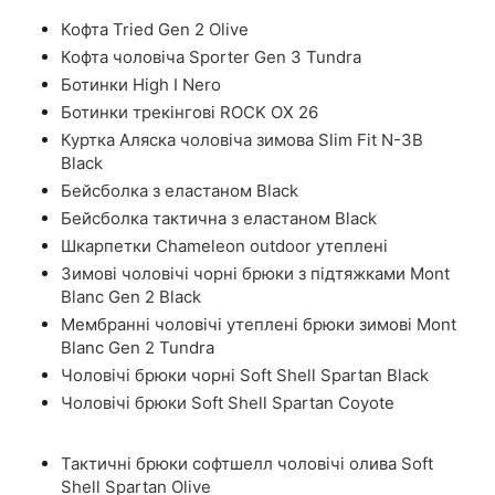
Кофта Tried Gen 2 Olive
Кофта чоловіча Sporter Gen 3 Tundra
Ботинки High I Nero
Ботинки трекінгові ROCK OX 26
Куртка Аляска чоловіча зимова Slim Fit N-3B
Black
Бейсболка з еластаном Black
Бейсболка тактична з еластаном Black
Шкарпетки Chameleon outdoor утеплені
Зимові чоловічі чорні брюки з підтяжками Mont
Blanc Gen 2 Black
Мембранні чоловічі утеплені брюки зимові Mont
Blanc Gen 2 Tundra
Чоловічі брюки чорні Soft Shell Spartan Black
Чоловічі брюки Soft Shell Spartan Coyote
Тактичні брюки софтшелл чоловічі олива Soft
Shell Spartan Olive