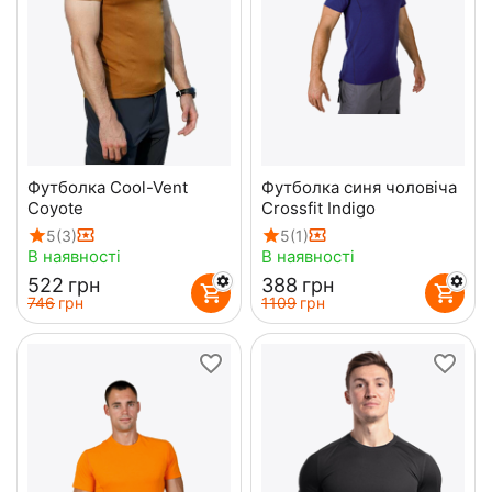
Футболка Cool-Vent
Футболка синя чоловіча
Coyote
Crossfit Indigo
5
(3)
5
(1)
В наявності
В наявності
‍522‍
грн
‍388‍
грн
‍746‍
грн
‍1109‍
грн