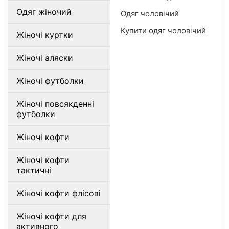
Одяг жіночий
Одяг чоловічий
Купити одяг чоловічий
Жіночі куртки
Жіночі аляски
Жіночі футболки
Жіночі повсякденні
футболки
Жіночі кофти
Жіночі кофти
тактичні
Жіночі кофти флісові
Жіночі кофти для
активного