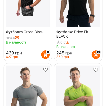
Футболка Cross Black
Футболка Drive Fit
BLACK
0.0
В наявності
0.0
В наявності
‍439‍
грн
‍245‍
грн
‍627‍
грн
‍350‍
грн