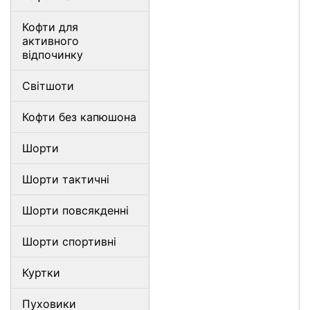
Кофти для
активного
відпочинку
Світшоти
Кофти без капюшона
Шорти
Шорти тактичні
Шорти повсякденні
Шорти спортивні
Куртки
Пуховики