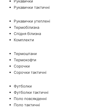
Рукавички
Рукавички тактичні
Рукавички утеплені
Термобілизна
Спідня білизна
Комплекти
Термоштани
Термокофти
Сорочки
Сорочки тактичні
Футболки
Футболки тактичні
Поло повсякденні
Поло тактичні