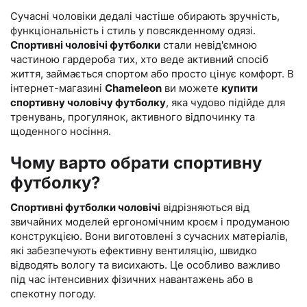
Сучасні чоловіки дедалі частіше обирають зручність,
функціональність і стиль у повсякденному одязі.
Спортивні чоловічі футболки
стали невід'ємною
частиною гардероба тих, хто веде активний спосіб
життя, займається спортом або просто цінує комфорт. В
інтернет-магазині
Chameleon
ви можете
купити
спортивну чоловічу футболку
, яка чудово підійде для
тренувань, прогулянок, активного відпочинку та
щоденного носіння.
Чому варто обрати спортивну
футболку?
Спортивні футболки чоловічі
відрізняються від
звичайних моделей ергономічним кроєм і продуманою
конструкцією. Вони виготовлені з сучасних матеріалів,
які забезпечують ефективну вентиляцію, швидко
відводять вологу та висихають. Це особливо важливо
під час інтенсивних фізичних навантажень або в
спекотну погоду.