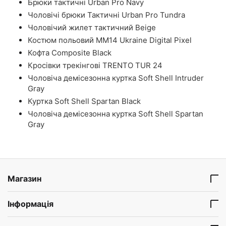
Брюки тактичні Urban Pro Navy
Чоловічі брюки Тактичні Urban Pro Tundra
Чоловічий жилет тактичний Beige
Костюм польовий ММ14 Ukraine Digital Pixel
Кофта Composite Black
Кросівки трекінгові TRENTO TUR 24
Чоловіча демісезонна куртка Soft Shell Intruder
Gray
Куртка Soft Shell Spartan Black
Чоловіча демісезонна куртка Soft Shell Spartan
Gray
Магазин
Інформація