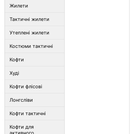
Жилети
Тактичні жилети
Утеплені жилети
Костюми тактичні
Кофти
Худі
Кофти флісові
Лонгсліви
Кофти тактичні
Кофти для
активного