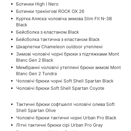
Ботинки High I Nero
Ботинки трекінгові ROCK OX 26
Куртка Аляска чоловіча зимова Slim Fit N-3B
Black
Бейсболка з еластаном Black
Бейсболка тактична з еластаном Black
Шкарпетки Chameleon outdoor утеплені
Зимові чоловічі чорні брюки з підтяжками Mont
Blanc Gen 2 Black
Мембранні чоловічі утеплені брюки зимові Mont
Blanc Gen 2 Tundra
Чоловічі брюки чорні Soft Shell Spartan Black
Чоловічі брюки Soft Shell Spartan Coyote
Тактичні брюки софтшелл чоловічі олива Soft
Shell Spartan Olive
Чоловічі брюки тактичні чорні Urban Pro Black
Літні тактичні брюки сірі Urban Pro Gray