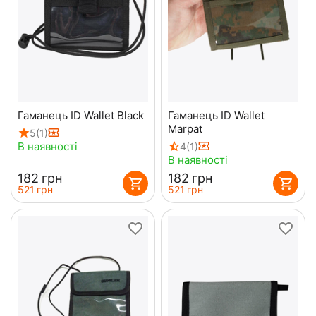
Гаманець ID Wallet Black
Гаманець ID Wallet
Marpat
5
(1)
В наявності
4
(1)
В наявності
‍182‍
грн
‍182‍
грн
‍521‍
грн
‍521‍
грн