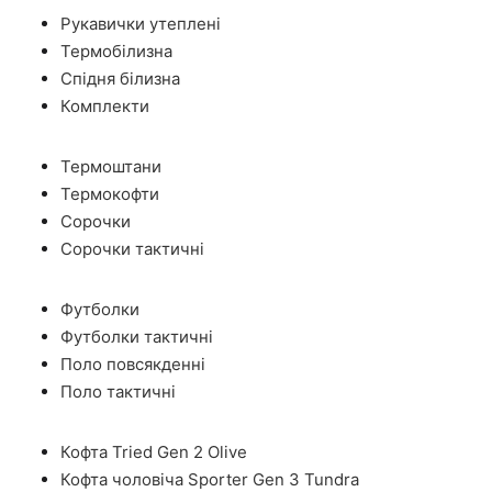
Рукавички утеплені
Термобілизна
Спідня білизна
Комплекти
Термоштани
Термокофти
Сорочки
Сорочки тактичні
Футболки
Футболки тактичні
Поло повсякденні
Поло тактичні
Кофта Tried Gen 2 Olive
Кофта чоловіча Sporter Gen 3 Tundra