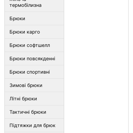
термобілизна
Брюки
Брюки карго
Брюки софтшелл
Брюки повсякденні
Брюки спортивні
Зимові брюки
Літні брюки
Тактичні брюки
Підтяжки для брюк