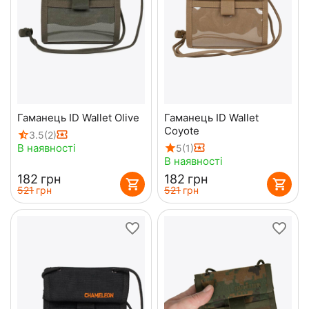
Гаманець ID Wallet Olive
Гаманець ID Wallet
Coyote
3.5
(2)
В наявності
5
(1)
В наявності
‍182‍
грн
‍182‍
грн
‍521‍
грн
‍521‍
грн