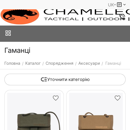
UK
Гаманці
Головна
Каталог
Спорядження
Аксесуари
Гаманці
/
/
/
/
Уточнити категорію