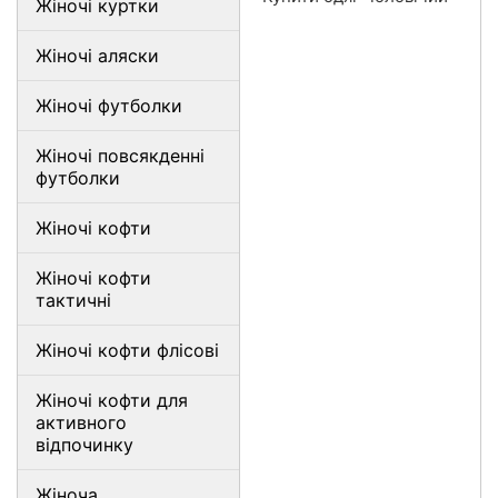
Жіночі куртки
Жіночі аляски
Жіночі футболки
Жіночі повсякденні
футболки
Жіночі кофти
Жіночі кофти
тактичні
Жіночі кофти флісові
Жіночі кофти для
активного
відпочинку
Жіноча