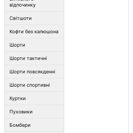
відпочинку
Світшоти
Кофти без капюшона
Шорти
Шорти тактичні
Шорти повсякденні
Шорти спортивні
Куртки
Пуховики
Бомбери