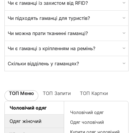
Чи є гаманці із захистом від RFID?
Чи підходять гаманці для туристів?
Чи можна прати тканинні гаманці?
Чи є гаманці з кріпленням на ремінь?
Скільки відділень у гаманцях?
ТОП Меню
ТОП Запити
ТОП Картки
Чоловічий одяг
Чоловічий одяг
Одяг жіночий
Одяг чоловічий
Купити одяг чоловічий