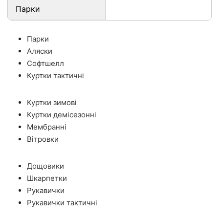
Парки
Парки
Аляски
Софтшелл
Куртки тактичні
Куртки зимові
Куртки демісезонні
Мембранні
Вітровки
Дощовики
Шкарпетки
Рукавички
Рукавички тактичні