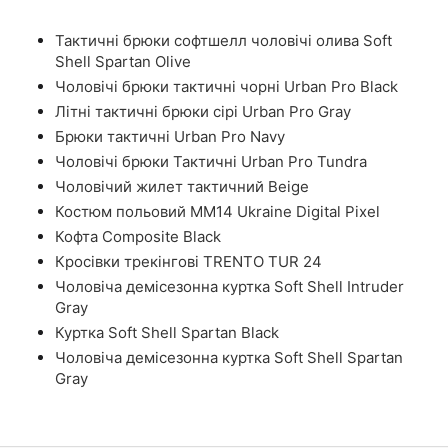
Тактичні брюки софтшелл чоловічі олива Soft
Shell Spartan Olive
Чоловічі брюки тактичні чорні Urban Pro Black
Літні тактичні брюки сірі Urban Pro Gray
Брюки тактичні Urban Pro Navy
Чоловічі брюки Тактичні Urban Pro Tundra
Чоловічий жилет тактичний Beige
Костюм польовий ММ14 Ukraine Digital Pixel
Кофта Composite Black
Кросівки трекінгові TRENTO TUR 24
Чоловіча демісезонна куртка Soft Shell Intruder
Gray
Куртка Soft Shell Spartan Black
Чоловіча демісезонна куртка Soft Shell Spartan
Gray