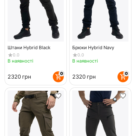
Штани Hybrid Black
Брюки Hybrid Navy
0.0
0.0
В наявності
В наявності
‍2320‍
грн
‍2320‍
грн