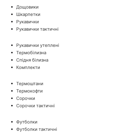
Дощовики
Шкарпетки
Рукавички
Рукавички тактичні
Рукавички утеплені
Термобілизна
Спідня білизна
Комплекти
Термоштани
Термокофти
Сорочки
Сорочки тактичні
Футболки
Футболки тактичні