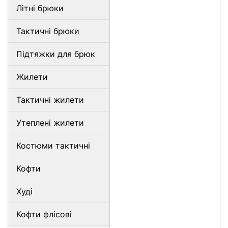
Літні брюки
Тактичні брюки
Підтяжки для брюк
Жилети
Тактичні жилети
Утеплені жилети
Костюми тактичні
Кофти
Худі
Кофти флісові