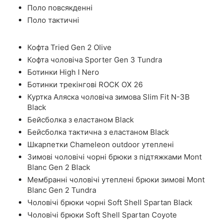
Поло повсякденні
Поло тактичні
Кофта Tried Gen 2 Olive
Кофта чоловіча Sporter Gen 3 Tundra
Ботинки High I Nero
Ботинки трекінгові ROCK OX 26
Куртка Аляска чоловіча зимова Slim Fit N-3B
Black
Бейсболка з еластаном Black
Бейсболка тактична з еластаном Black
Шкарпетки Chameleon outdoor утеплені
Зимові чоловічі чорні брюки з підтяжками Mont
Blanc Gen 2 Black
Мембранні чоловічі утеплені брюки зимові Mont
Blanc Gen 2 Tundra
Чоловічі брюки чорні Soft Shell Spartan Black
Чоловічі брюки Soft Shell Spartan Coyote