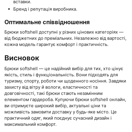
вставки.
Бренд і репутація виробника.
Оптимальне співвідношення
Брюки softshell доступні у різних цінових категоріях —
від бюджетних до преміальних. Незалежно від вартості,
кожна модель гарантує комфорт і практичність.
Висновок
Брюки softshell — це надійний вибір для тих, хто цінує
якість, стиль і функціональність. Вони підходять для
туризму, спорту, роботи чи щоденного носіння. Завдяки
захисту від вітру й вологи, еластичності та
довговічності, такі брюки стають незамінним
елементом гардероба. Купуючи брюки softshell онлайн,
ви отримуєте широкий вибір, актуальні ціни та
можливість замовити доставку у будь-яке місто. Це
практичний одяг, який поєднує сучасний дизайн і
максимальний комфорт.