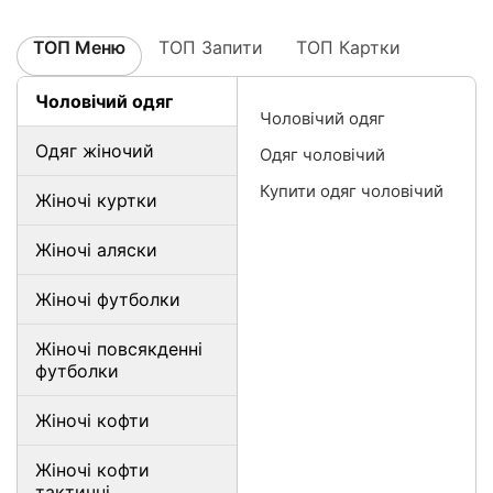
ТОП Меню
ТОП Запити
ТОП Картки
Чоловічий одяг
Чоловічий одяг
Одяг жіночий
Одяг чоловічий
Купити одяг чоловічий
Жіночі куртки
Жіночі аляски
Жіночі футболки
Жіночі повсякденні
футболки
Жіночі кофти
Жіночі кофти
тактичні