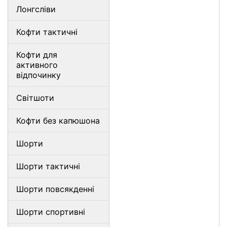
Лонгсліви
Кофти тактичні
Кофти для
активного
відпочинку
Світшоти
Кофти без капюшона
Шорти
Шорти тактичні
Шорти повсякденні
Шорти спортивні