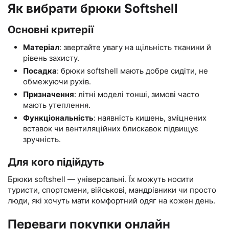
Як вибрати брюки Softshell
Основні критерії
Матеріал
: звертайте увагу на щільність тканини й
рівень захисту.
Посадка
: брюки softshell мають добре сидіти, не
обмежуючи рухів.
Призначення
: літні моделі тонші, зимові часто
мають утеплення.
Функціональність
: наявність кишень, зміцнених
вставок чи вентиляційних блискавок підвищує
зручність.
Для кого підійдуть
Брюки softshell — універсальні. Їх можуть носити
туристи, спортсмени, військові, мандрівники чи просто
люди, які хочуть мати комфортний одяг на кожен день.
Переваги покупки онлайн