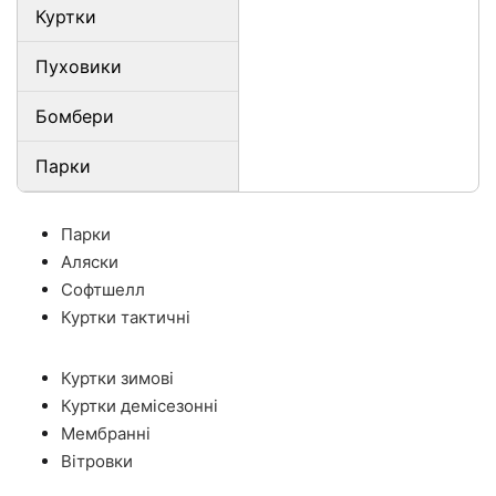
Куртки
Пуховики
Бомбери
Парки
Парки
Аляски
Софтшелл
Куртки тактичні
Куртки зимові
Куртки демісезонні
Мембранні
Вітровки