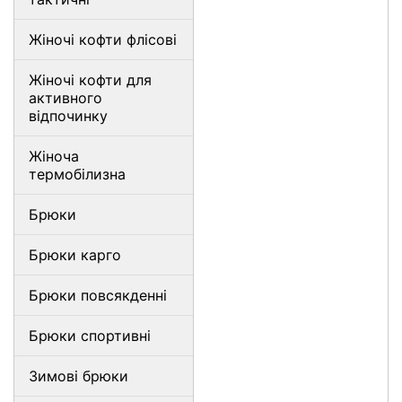
Жіночі кофти флісові
Жіночі кофти для
активного
відпочинку
Жіноча
термобілизна
Брюки
Брюки карго
Брюки повсякденні
Брюки спортивні
Зимові брюки