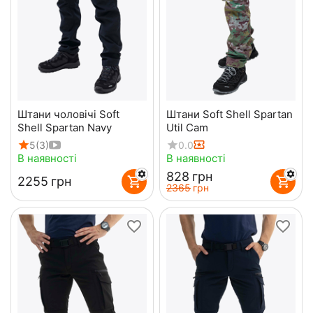
Штани чоловічі Soft
Штани Soft Shell Spartan
Shell Spartan Navy
Util Cam
5
(3)
0.0
В наявності
В наявності
‍828‍
грн
‍2255‍
грн
‍2365‍
грн