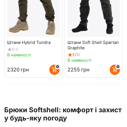
Штани Hybrid Tundra
Штани Soft Shell Spartan
Graphite
0.0
В наявності
5
(1)
В наявності
‍2320‍
грн
‍2255‍
грн
Брюки Softshell: комфорт і захист
у будь-яку погоду