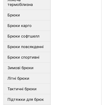
термобілизна
Брюки
Брюки карго
Брюки софтшелл
Брюки повсякденні
Брюки спортивні
Зимові брюки
Літні брюки
Тактичні брюки
Підтяжки для брюк