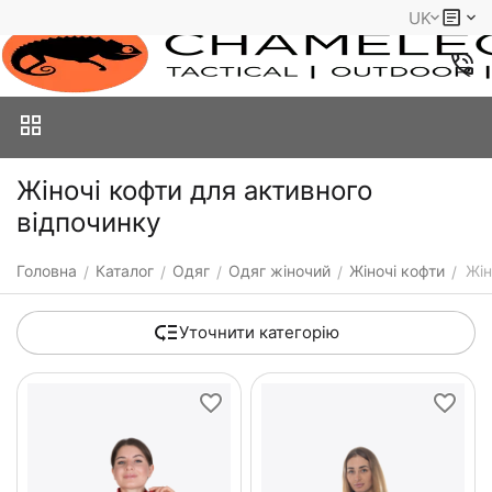
UK
Жіночі кофти для активного
відпочинку
Головна
Каталог
Одяг
Одяг жіночий
Жіночі кофти
Жін
/
/
/
/
/
Уточнити категорію