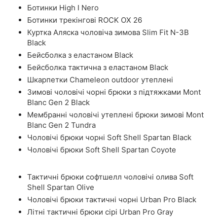
Ботинки High I Nero
Ботинки трекінгові ROCK OX 26
Куртка Аляска чоловіча зимова Slim Fit N-3B
Black
Бейсболка з еластаном Black
Бейсболка тактична з еластаном Black
Шкарпетки Chameleon outdoor утеплені
Зимові чоловічі чорні брюки з підтяжками Mont
Blanc Gen 2 Black
Мембранні чоловічі утеплені брюки зимові Mont
Blanc Gen 2 Tundra
Чоловічі брюки чорні Soft Shell Spartan Black
Чоловічі брюки Soft Shell Spartan Coyote
Тактичні брюки софтшелл чоловічі олива Soft
Shell Spartan Olive
Чоловічі брюки тактичні чорні Urban Pro Black
Літні тактичні брюки сірі Urban Pro Gray