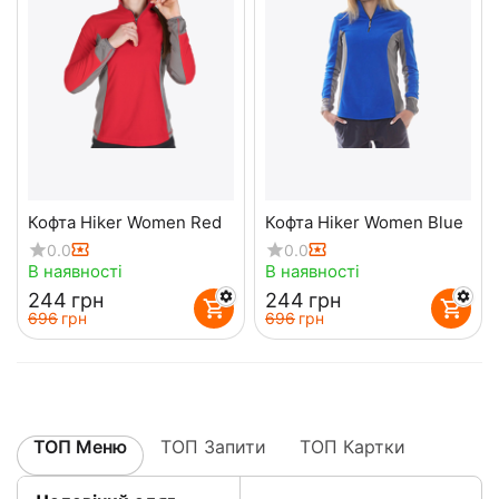
Кофта Hiker Women Red
Кофта Hiker Women Blue
0.0
0.0
В наявності
В наявності
‍244‍
грн
‍244‍
грн
‍696‍
грн
‍696‍
грн
ТОП Меню
ТОП Запити
ТОП Картки