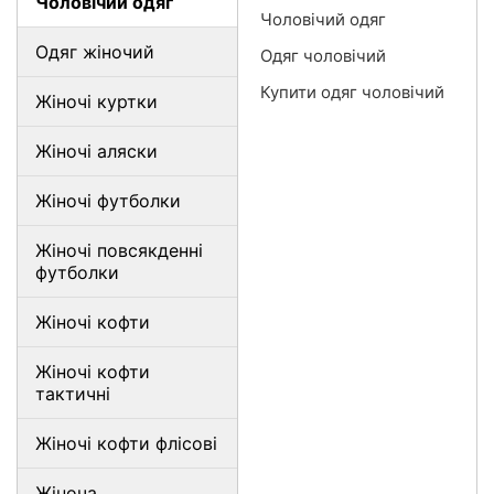
Чоловічий одяг
Чоловічий одяг
Одяг жіночий
Одяг чоловічий
Купити одяг чоловічий
Жіночі куртки
Жіночі аляски
Жіночі футболки
Жіночі повсякденні
футболки
Жіночі кофти
Жіночі кофти
тактичні
Жіночі кофти флісові
Жіноча