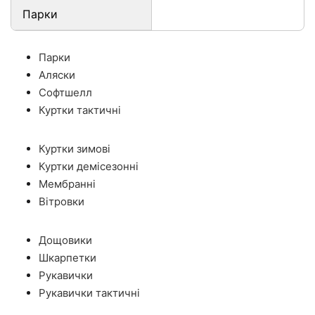
Парки
Парки
Аляски
Софтшелл
Куртки тактичні
Куртки зимові
Куртки демісезонні
Мембранні
Вітровки
Дощовики
Шкарпетки
Рукавички
Рукавички тактичні