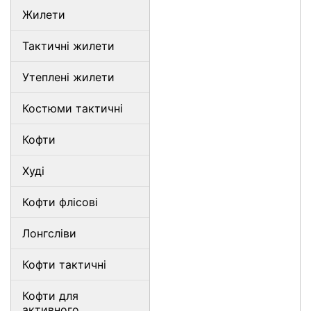
Жилети
Тактичні жилети
Утеплені жилети
Костюми тактичні
Кофти
Худі
Кофти флісові
Лонгсліви
Кофти тактичні
Кофти для
активного