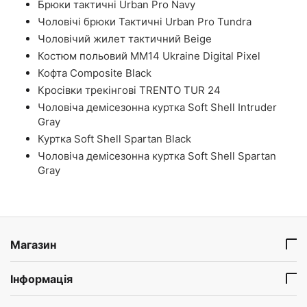
Брюки тактичні Urban Pro Navy
Чоловічі брюки Тактичні Urban Pro Tundra
Чоловічий жилет тактичний Beige
Костюм польовий ММ14 Ukraine Digital Pixel
Кофта Composite Black
Кросівки трекінгові TRENTO TUR 24
Чоловіча демісезонна куртка Soft Shell Intruder
Gray
Куртка Soft Shell Spartan Black
Чоловіча демісезонна куртка Soft Shell Spartan
Gray
Магазин
Інформація