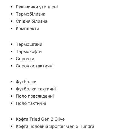
Рукавички утеплені
Термобілизна
Спідня білизна
Комплекти
Термоштани
Термокофти
Сорочки
Сорочки тактичні
Футболки
Футболки тактичні
Поло повсякденні
Поло тактичні
Кофта Tried Gen 2 Olive
Кофта чоловіча Sporter Gen 3 Tundra