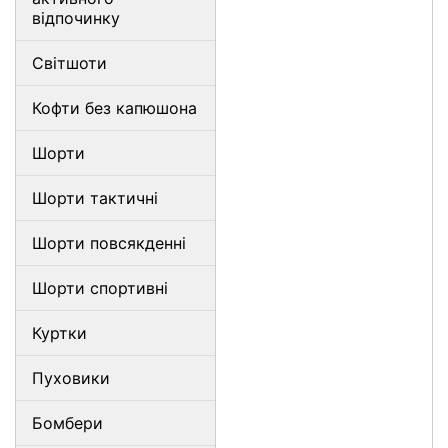
відпочинку
Світшоти
Кофти без капюшона
Шорти
Шорти тактичні
Шорти повсякденні
Шорти спортивні
Куртки
Пуховики
Бомбери