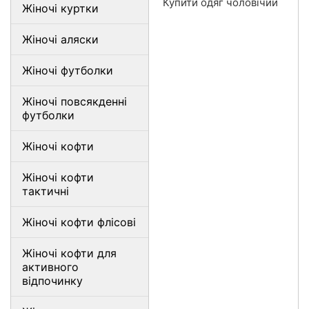
Купити одяг чоловічий
Жіночі куртки
Жіночі аляски
Жіночі футболки
Жіночі повсякденні
футболки
Жіночі кофти
Жіночі кофти
тактичні
Жіночі кофти флісові
Жіночі кофти для
активного
відпочинку