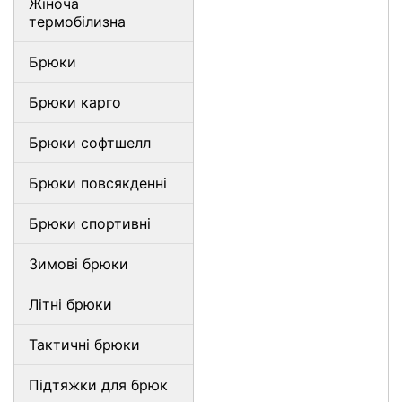
Жіноча
термобілизна
Брюки
Брюки карго
Брюки софтшелл
Брюки повсякденні
Брюки спортивні
Зимові брюки
Літні брюки
Тактичні брюки
Підтяжки для брюк