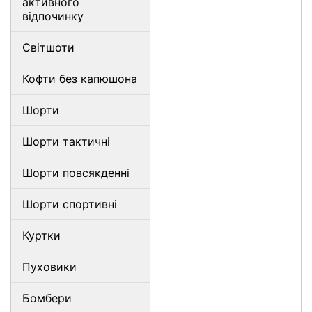
активного
відпочинку
Світшоти
Кофти без капюшона
Шорти
Шорти тактичні
Шорти повсякденні
Шорти спортивні
Куртки
Пуховики
Бомбери