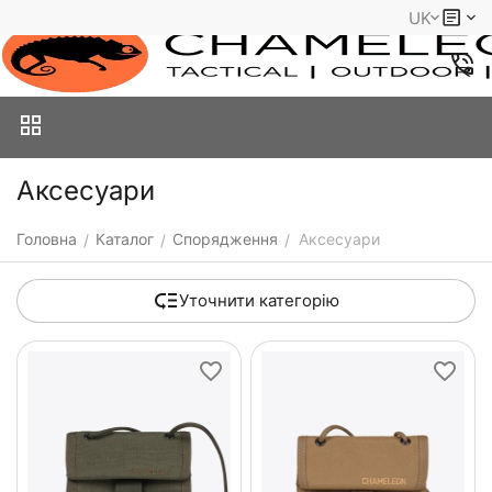
UK
Аксесуари
Головна
Каталог
Спорядження
Аксесуари
/
/
/
Уточнити категорію