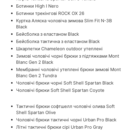
Ботинки High I Nero
Ботинки трекінгові ROCK OX 26
Куртка Аляска чоловіча зимова Slim Fit N-3B
Black
Бейсболка з еластаном Black
Бейсболка тактична з еластаном Black
Шкарпетки Chameleon outdoor утеплені
Зимові чоловічі чорні брюки з підтяжками Mont
Blanc Gen 2 Black
Мембранні чоловічі утеплені брюки зимові Mont
Blanc Gen 2 Tundra
Чоловічі брюки чорні Soft Shell Spartan Black
Чоловічі брюки Soft Shell Spartan Coyote
Тактичні брюки софтшелл чоловічі олива Soft
Shell Spartan Olive
Чоловічі брюки тактичні чорні Urban Pro Black
Літні тактичні брюки сірі Urban Pro Gray