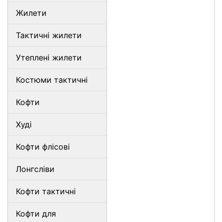
Жилети
Тактичні жилети
Утеплені жилети
Костюми тактичні
Кофти
Худі
Кофти флісові
Лонгсліви
Кофти тактичні
Кофти для