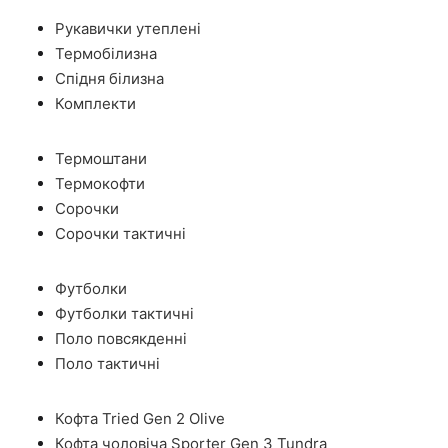
Рукавички утеплені
Термобілизна
Спідня білизна
Комплекти
Термоштани
Термокофти
Сорочки
Сорочки тактичні
Футболки
Футболки тактичні
Поло повсякденні
Поло тактичні
Кофта Tried Gen 2 Olive
Кофта чоловіча Sporter Gen 3 Tundra