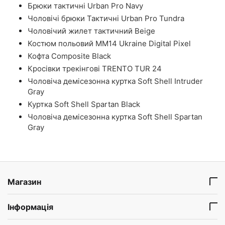
Брюки тактичні Urban Pro Navy
Чоловічі брюки Тактичні Urban Pro Tundra
Чоловічий жилет тактичний Beige
Костюм польовий ММ14 Ukraine Digital Pixel
Кофта Composite Black
Кросівки трекінгові TRENTO TUR 24
Чоловіча демісезонна куртка Soft Shell Intruder
Gray
Куртка Soft Shell Spartan Black
Чоловіча демісезонна куртка Soft Shell Spartan
Gray
Магазин
Інформація