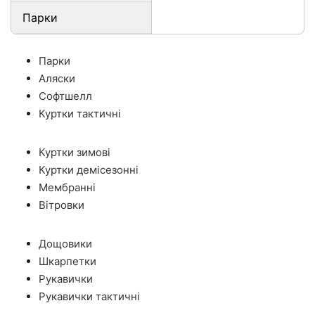
Парки
Парки
Аляски
Софтшелл
Куртки тактичні
Куртки зимові
Куртки демісезонні
Мембранні
Вітровки
Дощовики
Шкарпетки
Рукавички
Рукавички тактичні