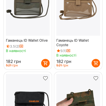
Гаманець ID Wallet Olive
Гаманець ID Wallet
Coyote
3.5
(2)
В наявності
5
(1)
В наявності
‍182‍
грн
‍182‍
грн
‍521‍
грн
‍521‍
грн