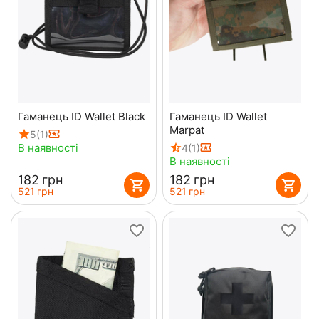
Гаманець ID Wallet Black
Гаманець ID Wallet
Marpat
5
(1)
В наявності
4
(1)
В наявності
‍182‍
грн
‍182‍
грн
‍521‍
грн
‍521‍
грн