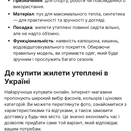
Призначення
: для спорту, роботи чи повсякденного
використання.
Матеріал
: пух для максимального тепла, синтетика
— для практичності та зручності у догляді.
Посадка
: жилети утеплені повинні сидіти вільно,
але не надто об’ємно.
Функціональність
: наявність капюшона, кишень,
водовідштовхувального покриття. Обираючи
правильну модель, ви отримаєте одяг, який буде
зручним і прослужить багато сезонів.
Де купити жилети утеплені в
Україні
Найзручніше купувати онлайн. Інтернет-магазини
пропонують широкий вибір фасонів, кольорів і цінових
категорій. Ви можете переглянути фото, ознайомитися з
характеристиками та відгуками, а також замовити
доставку у будь-яке місто. Це значно економить час і
дозволяє придбати саме той варіант, який відповідає
вашим потребам.