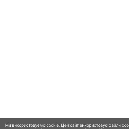
Ми використовуємо cookie. Цей сайт використовує файли coo