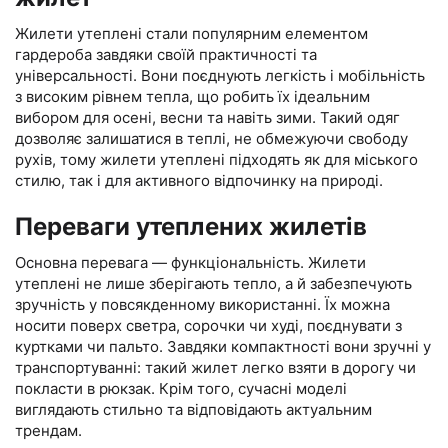
Жилети утеплені стали популярним елементом
гардероба завдяки своїй практичності та
універсальності. Вони поєднують легкість і мобільність
з високим рівнем тепла, що робить їх ідеальним
вибором для осені, весни та навіть зими. Такий одяг
дозволяє залишатися в теплі, не обмежуючи свободу
рухів, тому жилети утеплені підходять як для міського
стилю, так і для активного відпочинку на природі.
Переваги утеплених жилетів
Основна перевага — функціональність. Жилети
утеплені не лише зберігають тепло, а й забезпечують
зручність у повсякденному використанні. Їх можна
носити поверх светра, сорочки чи худі, поєднувати з
куртками чи пальто. Завдяки компактності вони зручні у
транспортуванні: такий жилет легко взяти в дорогу чи
покласти в рюкзак. Крім того, сучасні моделі
виглядають стильно та відповідають актуальним
трендам.