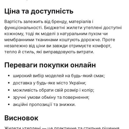
Ціна та доступність
Вартість залежить від бренду, матеріалів і
функціональності. Бюджетні жилети утеплені доступні
кожному, тоді як моделі з натуральним пухом чи
мембранними тканинами коштують дорожче. Проте
незалежно від ціни ви завжди отримуєте комфорт,
тепло й стиль, які виправдовують витрати.
Переваги покупки онлайн
широкий вибір моделей на будь-який смак;
доставка у будь-яке місто України;
можливість обрати свій розмір і колір;
зручні умови обміну та повернення;
акційні пропозиції та знижки.
Висновок
Жилети утеплені — це практичне та стильне рішення