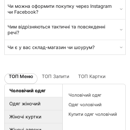
Чи можна оформити покупку через Instagram
чи Facebook?
Чим відрізняються тактичні та повсякденні
речі?
Чи є у вас склад-магазин чи шоурум?
ТОП Меню
ТОП Запити
ТОП Картки
Чоловічий одяг
Чоловічий одяг
Одяг жіночий
Одяг чоловічий
Купити одяг чоловічий
Жіночі куртки
Жіночі аляски