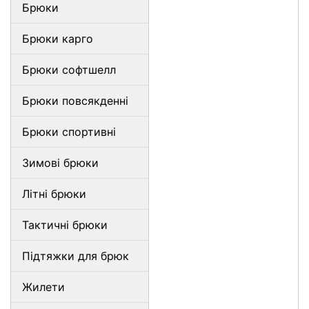
Брюки
Брюки карго
Брюки софтшелл
Брюки повсякденні
Брюки спортивні
Зимові брюки
Літні брюки
Тактичні брюки
Підтяжки для брюк
Жилети