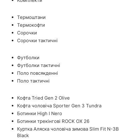
Комплекти
Термоштани
Термокофти
Сорочки
Сорочки тактичні
Футболки
Футболки тактичні
Поло повсякденні
Поло тактичні
Кофта Tried Gen 2 Olive
Кофта чоловіча Sporter Gen 3 Tundra
Ботинки High I Nero
Ботинки трекінгові ROCK OX 26
Куртка Аляска чоловіча зимова Slim Fit N-3B
Black