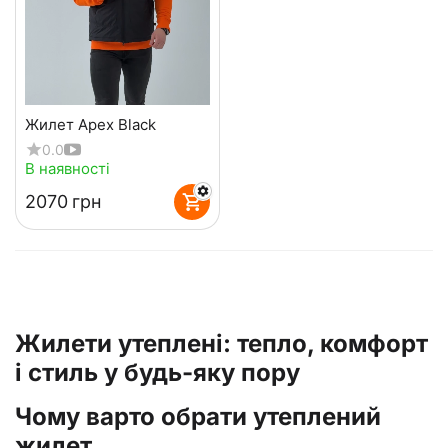
Жилет Apex Black
0.0
В наявності
‍2070‍
грн
Жилети утеплені: тепло, комфорт
і стиль у будь-яку пору
Чому варто обрати утеплений
жилет