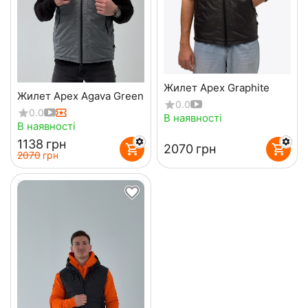
Жилет Apex Graphite
Жилет Apex Agava Green
0.0
0.0
В наявності
В наявності
‍1138‍
грн
‍2070‍
грн
‍2070‍
грн