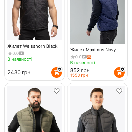
Жилет Weisshorn Black
Жилет Maximus Navy
0.0
0.0
В наявності
В наявності
‍852‍
грн
‍2430‍
грн
‍1550‍
грн