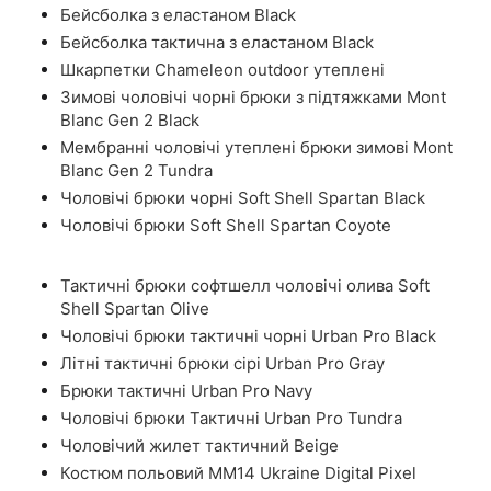
Бейсболка з еластаном Black
Бейсболка тактична з еластаном Black
Шкарпетки Chameleon outdoor утеплені
Зимові чоловічі чорні брюки з підтяжками Mont
Blanc Gen 2 Black
Мембранні чоловічі утеплені брюки зимові Mont
Blanc Gen 2 Tundra
Чоловічі брюки чорні Soft Shell Spartan Black
Чоловічі брюки Soft Shell Spartan Coyote
Тактичні брюки софтшелл чоловічі олива Soft
Shell Spartan Olive
Чоловічі брюки тактичні чорні Urban Pro Black
Літні тактичні брюки сірі Urban Pro Gray
Брюки тактичні Urban Pro Navy
Чоловічі брюки Тактичні Urban Pro Tundra
Чоловічий жилет тактичний Beige
Костюм польовий ММ14 Ukraine Digital Pixel