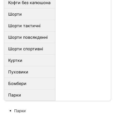
Кофти без капюшона
Шорти
Шорти тактичні
Шорти повсякденні
Шорти спортивні
Куртки
Пуховики
Бомбери
Парки
Парки