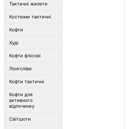
Тактичні жилети
Костюми тактичні
Кофти
Худі
Кофти флісові
Лонгсліви
Кофти тактичні
Кофти для
активного
відпочинку
Світшоти