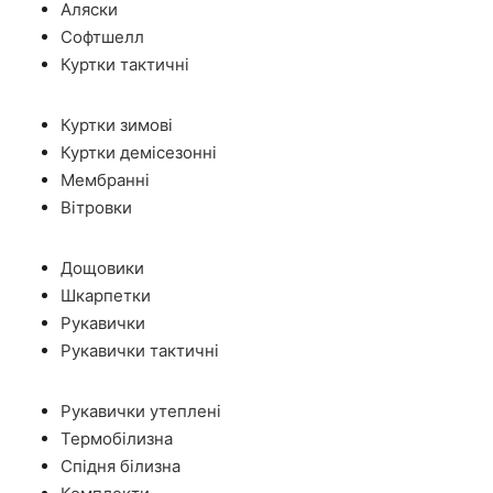
Аляски
Софтшелл
Куртки тактичні
Куртки зимові
Куртки демісезонні
Мембранні
Вітровки
Дощовики
Шкарпетки
Рукавички
Рукавички тактичні
Рукавички утеплені
Термобілизна
Спідня білизна