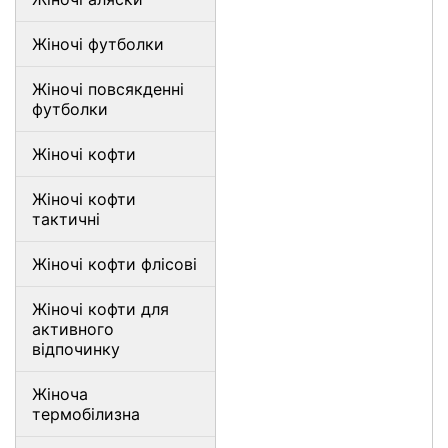
Жіночі футболки
Жіночі повсякденні
футболки
Жіночі кофти
Жіночі кофти
тактичні
Жіночі кофти флісові
Жіночі кофти для
активного
відпочинку
Жіноча
термобілизна