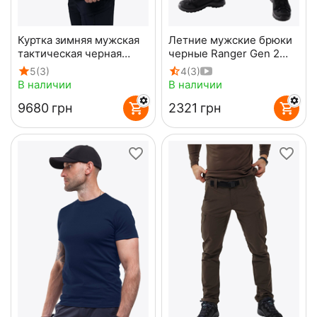
Куртка зимняя мужская
Летние мужские брюки
тактическая черная
черные Ranger Gen 2
Mont Blanc Gen3 Black
Black
5
(3)
4
(3)
В наличии
В наличии
‍9680‍
грн
‍2321‍
грн