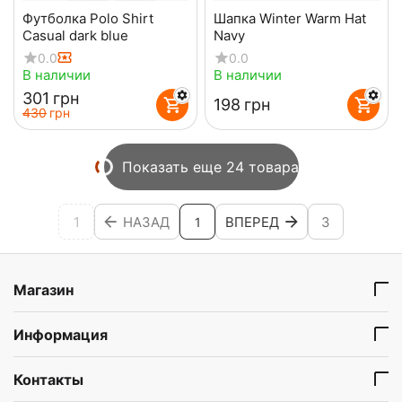
Футболка Polo Shirt
Шапка Winter Warm Hat
Casual dark blue
Navy
0.0
0.0
В наличии
В наличии
‍301‍
грн
‍198‍
грн
‍430‍
грн
Показать еще 24 товара
1
НАЗАД
ВПЕРЕД
3
1
Магазин
Информация
Контакты