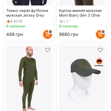
Темно-серая футболка
Куртка зимняя мужская
мужская Jersey Grey
Mont Blanc Gen 3 Olive
4.9
(13)
0.0
В наличии
В наличии
‍468‍
грн
‍9680‍
грн