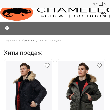
RU
Главная
Каталог
Хиты продаж
/
/
Хиты продаж