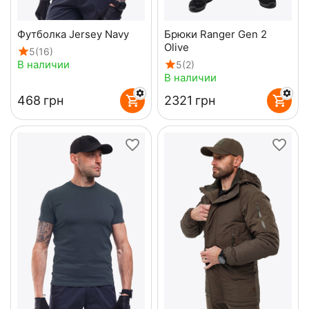
Футболка Jersey Navy
Брюки Ranger Gen 2
Olive
5
(16)
В наличии
5
(2)
В наличии
‍468‍
грн
‍2321‍
грн