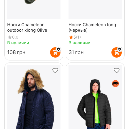
Носки Chameleon
Носки Chameleon long
outdoor xlong Olive
(черные)
0.0
5
(1)
В наличии
В наличии
‍108‍
грн
‍31‍
грн