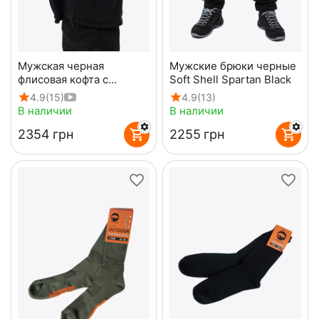
Мужская черная
Мужские брюки черные
флисовая кофта с
Soft Shell Spartan Black
капюшоном Viking Black
4.9
(15)
4.9
(13)
В наличии
В наличии
‍2354‍
грн
‍2255‍
грн