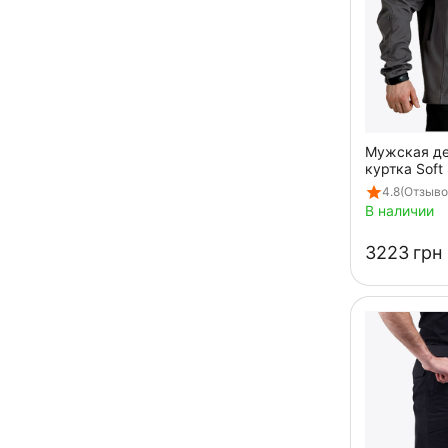
Мужская д
куртка Soft 
4.8
(Отзывов
В наличии
‍3223‍
грн