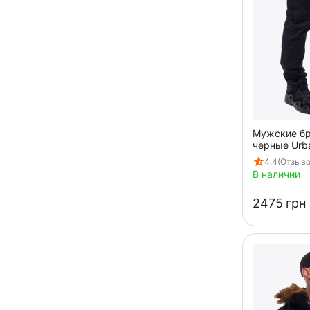
Мужские бр
черные Urba
4.4
(Отзыво
В наличии
‍2475‍
грн