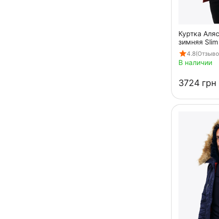
Куртка Аля
зимняя Slim
4.8
(Отзыво
В наличии
‍3724‍
грн