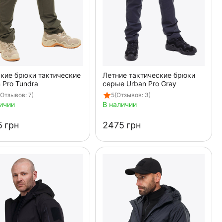
кие брюки тактические
Летние тактические брюки
 Pro Tundra
серые Urban Pro Gray
(Отзывов: 7)
5
(Отзывов: 3)
ичии
В наличии
‍
грн
‍2475‍
грн