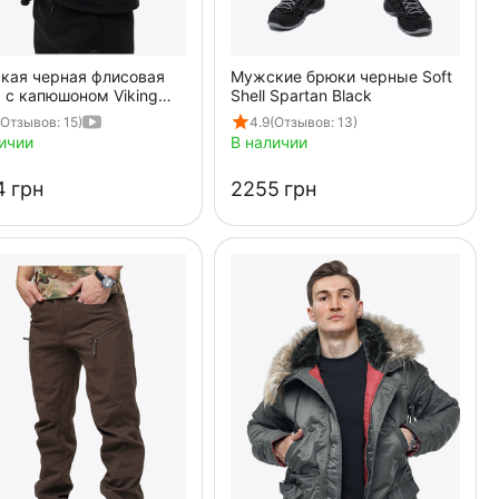
кая черная флисовая
Мужские брюки черные Soft
 с капюшоном Viking
Shell Spartan Black
(Отзывов: 15)
4.9
(Отзывов: 13)
ичии
В наличии
‍
грн
‍2255‍
грн