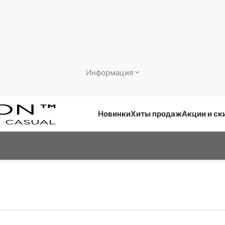
Информация
Новинки
Хиты продаж
Акции и ск