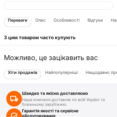
Переваги
Опис
Особливості
Відгуки
На
З цим товаром часто купують
Можливо, це зацікавить вас
Хіти продажів
Найпопулярніші
Нещодавно про
Швидко та якісно доставляємо
Наша компанія доставляє по всій Україні та
ближньому зарубіжжю.
Гарантія якості та сервісне
обслуговування