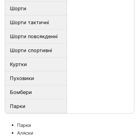
Шорти
Шорти тактичні
Шорти повсякденні
Шорти спортивні
Куртки
Пуховики
Бомбери
Парки
Парки
Аляски