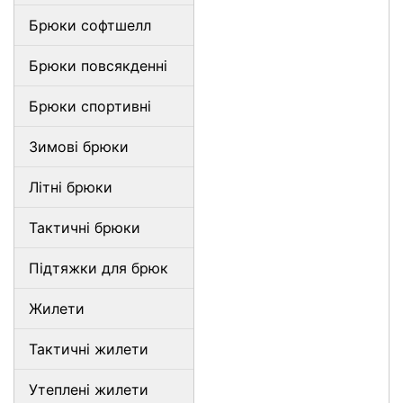
Брюки софтшелл
Брюки повсякденні
Брюки спортивні
Зимові брюки
Літні брюки
Тактичні брюки
Підтяжки для брюк
Жилети
Тактичні жилети
Утеплені жилети