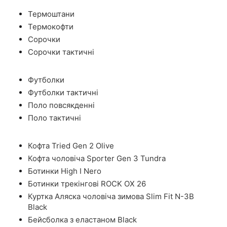
Термоштани
Термокофти
Сорочки
Сорочки тактичні
Футболки
Футболки тактичні
Поло повсякденні
Поло тактичні
Кофта Tried Gen 2 Olive
Кофта чоловіча Sporter Gen 3 Tundra
Ботинки High I Nero
Ботинки трекінгові ROCK OX 26
Куртка Аляска чоловіча зимова Slim Fit N-3B
Black
Бейсболка з еластаном Black