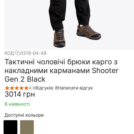
КОД:
0319-04-48
Тактичні чоловічі брюки карго з
накладними карманами Shooter
Gen 2 Black
Відгуків: 8
Написати відгук
4.8
‍3014‍
грн
В наявності
Доступні кольори