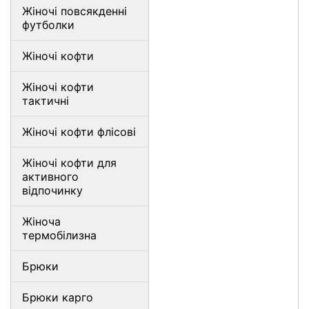
Жіночі повсякденні
футболки
Жіночі кофти
Жіночі кофти
тактичні
Жіночі кофти флісові
Жіночі кофти для
активного
відпочинку
Жіноча
термобілизна
Брюки
Брюки карго