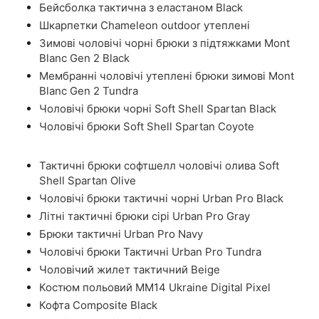
Бейсболка тактична з еластаном Black
Шкарпетки Chameleon outdoor утеплені
Зимові чоловічі чорні брюки з підтяжками Mont
Blanc Gen 2 Black
Мембранні чоловічі утеплені брюки зимові Mont
Blanc Gen 2 Tundra
Чоловічі брюки чорні Soft Shell Spartan Black
Чоловічі брюки Soft Shell Spartan Coyote
Тактичні брюки софтшелл чоловічі олива Soft
Shell Spartan Olive
Чоловічі брюки тактичні чорні Urban Pro Black
Літні тактичні брюки сірі Urban Pro Gray
Брюки тактичні Urban Pro Navy
Чоловічі брюки Тактичні Urban Pro Tundra
Чоловічий жилет тактичний Beige
Костюм польовий ММ14 Ukraine Digital Pixel
Кофта Composite Black