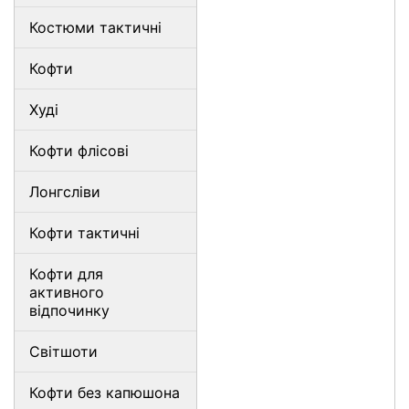
Костюми тактичні
Кофти
Худі
Кофти флісові
Лонгсліви
Кофти тактичні
Кофти для
активного
відпочинку
Світшоти
Кофти без капюшона