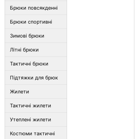
Брюки повсякденні
Брюки спортивні
Зимові брюки
Літні брюки
Тактичні брюки
Підтяжки для брюк
Жилети
Тактичні жилети
Утеплені жилети
Костюми тактичні