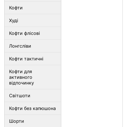
Кофти
Худі
Кофти флісові
Лонгсліви
Кофти тактичні
Кофти для
активного
відпочинку
Світшоти
Кофти без капюшона
Шорти