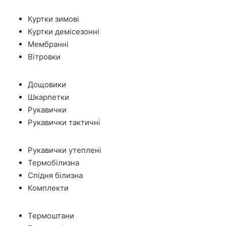
Куртки зимові
Куртки демісезонні
Мембранні
Вітровки
Дощовики
Шкарпетки
Рукавички
Рукавички тактичні
Рукавички утеплені
Термобілизна
Спідня білизна
Комплекти
Термоштани