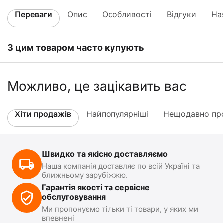
Переваги
Опис
Особливості
Відгуки
На
З цим товаром часто купують
Можливо, це зацікавить вас
Хіти продажів
Найпопулярніші
Нещодавно про
Швидко та якісно доставляємо
Наша компанія доставляє по всій Україні та
ближньому зарубіжжю.
Гарантія якості та сервісне
обслуговування
Ми пропонуємо тільки ті товари, у яких ми
впевнені