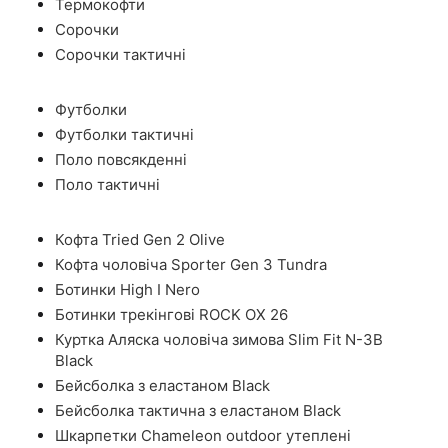
Термокофти
Сорочки
Сорочки тактичні
Футболки
Футболки тактичні
Поло повсякденні
Поло тактичні
Кофта Tried Gen 2 Olive
Кофта чоловіча Sporter Gen 3 Tundra
Ботинки High I Nero
Ботинки трекінгові ROCK OX 26
Куртка Аляска чоловіча зимова Slim Fit N-3B
Black
Бейсболка з еластаном Black
Бейсболка тактична з еластаном Black
Шкарпетки Chameleon outdoor утеплені