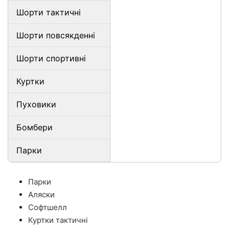
Шорти тактичні
Шорти повсякденні
Шорти спортивні
Куртки
Пуховики
Бомбери
Парки
Парки
Аляски
Софтшелл
Куртки тактичні