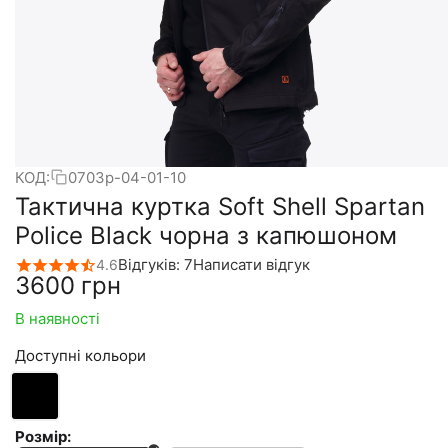
КОД:
0703p-04-01-10
Тактична куртка Soft Shell Spartan
Police Black чорна з капюшоном
Відгуків: 7
Написати відгук
4.6
‍3600‍
грн
В наявності
Доступні кольори
Розмір: