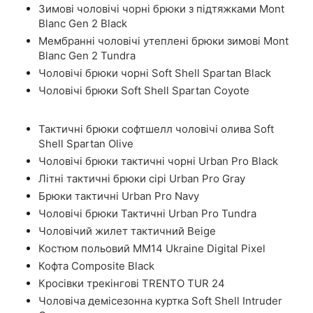
Зимові чоловічі чорні брюки з підтяжками Mont
Blanc Gen 2 Black
Мембранні чоловічі утеплені брюки зимові Mont
Blanc Gen 2 Tundra
Чоловічі брюки чорні Soft Shell Spartan Black
Чоловічі брюки Soft Shell Spartan Coyote
Тактичні брюки софтшелл чоловічі олива Soft
Shell Spartan Olive
Чоловічі брюки тактичні чорні Urban Pro Black
Літні тактичні брюки сірі Urban Pro Gray
Брюки тактичні Urban Pro Navy
Чоловічі брюки Тактичні Urban Pro Tundra
Чоловічий жилет тактичний Beige
Костюм польовий ММ14 Ukraine Digital Pixel
Кофта Composite Black
Кросівки трекінгові TRENTO TUR 24
Чоловіча демісезонна куртка Soft Shell Intruder