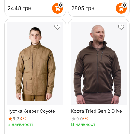
‍2448‍
грн
‍2805‍
грн
Куртка Keeper Coyote
Кофта Tried Gen 2 Olive
5
(3)
0.0
В наявності
В наявності