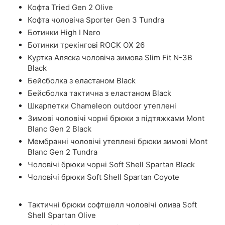
Кофта Tried Gen 2 Olive
Кофта чоловіча Sporter Gen 3 Tundra
Ботинки High I Nero
Ботинки трекінгові ROCK OX 26
Куртка Аляска чоловіча зимова Slim Fit N-3B
Black
Бейсболка з еластаном Black
Бейсболка тактична з еластаном Black
Шкарпетки Chameleon outdoor утеплені
Зимові чоловічі чорні брюки з підтяжками Mont
Blanc Gen 2 Black
Мембранні чоловічі утеплені брюки зимові Mont
Blanc Gen 2 Tundra
Чоловічі брюки чорні Soft Shell Spartan Black
Чоловічі брюки Soft Shell Spartan Coyote
Тактичні брюки софтшелл чоловічі олива Soft
Shell Spartan Olive