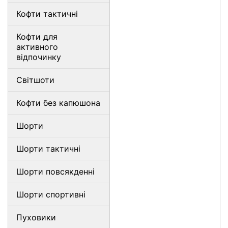
Кофти тактичні
Кофти для
активного
відпочинку
Світшоти
Кофти без капюшона
Шорти
Шорти тактичні
Шорти повсякденні
Шорти спортивні
Пуховики