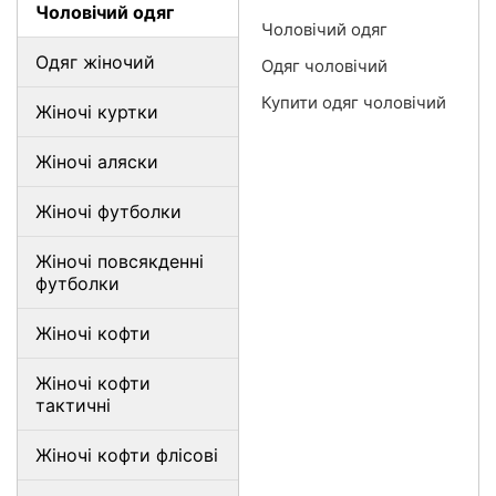
Чоловічий одяг
Чоловічий одяг
Одяг жіночий
Одяг чоловічий
Купити одяг чоловічий
Жіночі куртки
Жіночі аляски
Жіночі футболки
Жіночі повсякденні
футболки
Жіночі кофти
Жіночі кофти
тактичні
Жіночі кофти флісові