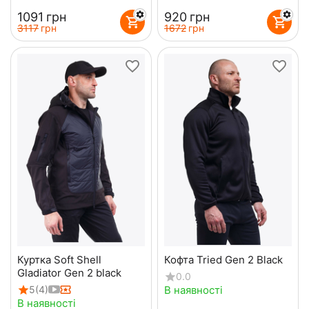
‍1091‍
грн
‍920‍
грн
‍3117‍
грн
‍1672‍
грн
Куртка Soft Shell
Кофта Tried Gen 2 Black
Gladiator Gen 2 black
0.0
В наявності
5
(4)
В наявності