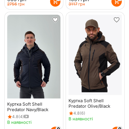
‍2756‍
грн
‍3117‍
грн
Куртка Soft Shell
Куртка Soft Shell
Predator Olive/Black
Predator Navy/Black
4.8
(6)
4.8
(4)
В наявності
В наявності