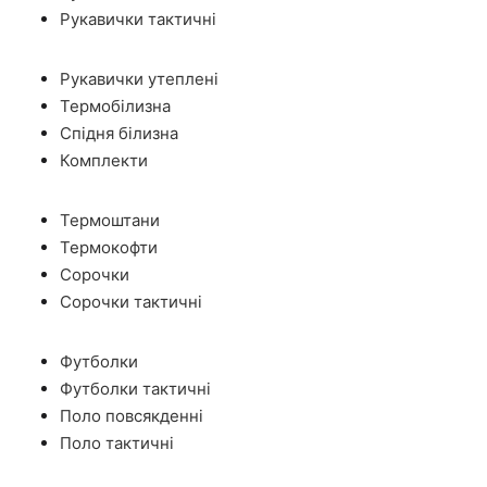
Рукавички тактичні
Рукавички утеплені
Термобілизна
Спідня білизна
Комплекти
Термоштани
Термокофти
Сорочки
Сорочки тактичні
Футболки
Футболки тактичні
Поло повсякденні
Поло тактичні