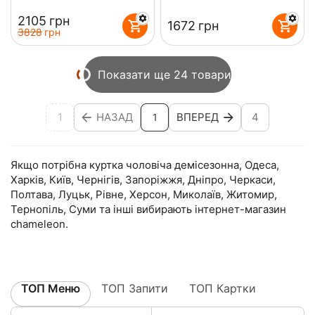
‍2105‍
грн
‍1672‍
грн
‍3828‍
грн
Показати ще 24 товари
1
НАЗАД
ВПЕРЕД
4
1
Якщо потрібна куртка чоловіча демісезонна, Одеса,
Харків, Київ, Чернігів, Запоріжжя, Дніпро, Черкаси,
Полтава, Луцьк, Рівне, Херсон, Миколаїв, Житомир,
Тернопіль, Суми та інші вибирають інтернет-магазин
chameleon.
ТОП Меню
ТОП Запити
ТОП Картки