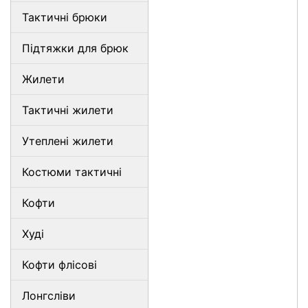
Тактичні брюки
Підтяжки для брюк
Жилети
Тактичні жилети
Утеплені жилети
Костюми тактичні
Кофти
Худі
Кофти флісові
Лонгсліви