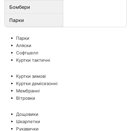
Бомбери
Парки
Парки
Аляски
Софтшелл
Куртки тактичні
Куртки зимові
Куртки демісезонні
Мембранні
Вітровки
Дощовики
Шкарпетки
Рукавички