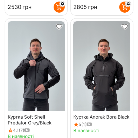
‍2530‍
грн
‍2805‍
грн
Куртка Soft Shell
Куртка Anorak Bora Black
Predator Grey/Black
5
(1)
В наявності
4.1
(7)
В наявності