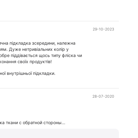
29-10-2023
сична підкладка зсередини, належна
нням. Дуже нетривіальних колір у
добре піддівається щось типу фліска чи
конання своїх продуктів!
ної внутрішньої підкладки.
28-07-2020
ка ткани с обратной стороны...