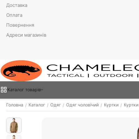
Доставка
Оплата
Повернення
Адреси магазинів
Каталог товарiв
Головна
Каталог
Одяг
Одяг чоловічий
Куртки
Куртки 
/
/
/
/
/