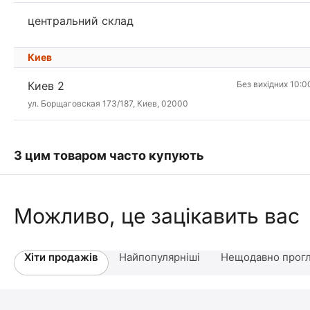
центральний склад
Киев
Киев 2
Без вихідних 10:0
ул. Борщаговская 173/187, Киев, 02000
З цим товаром часто купують
Можливо, це зацікавить вас
Хіти продажів
Найпопулярніші
Нещодавно прогл