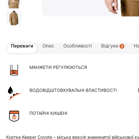
Переваги
Опис
Особливості
Відгуки
На
3
МАНЖЕТИ РЕГУЛЮЮТЬСЯ
ВОДОВІДШТОВХУВАЛЬНІ ВЛАСТИВОСТІ
ПОТАЙНІ КИШЕНІ
Куртка Keeper Coyote – міська версія знаменитої військової к