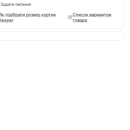
Задати питання
Як підібрати розмір куртки
Список вариантов
Keeper
товара