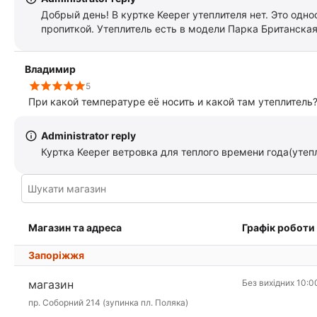
Добрый день! В куртке Keeper утеплителя нет. Это одно
пропиткой. Утеплитель есть в модели Парка Британская
Владимир
5
При какой температуре её носить и какой там утеплитель
Administrator reply
Куртка Keeper ветровка для теплого времени года(утеп
Магазин та адреса
Графік роботи
Запоріжжя
магазин
Без вихідних 10:0
пр. Соборний 214 (зупинка пл. Поляка)