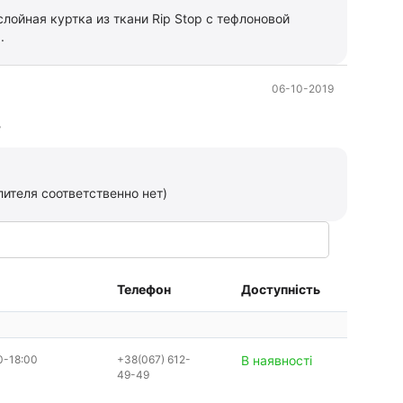
слойная куртка из ткани Rip Stop с тефлоновой
.
06-10-2019
?
лителя соответственно нет)
Телефон
Доступність
0-18:00
+38(067) 612-
В наявності
49-49