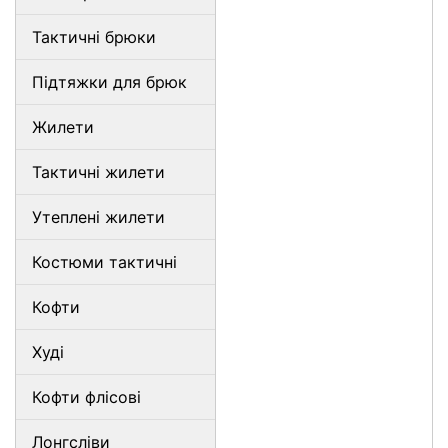
Тактичні брюки
Підтяжки для брюк
Жилети
Тактичні жилети
Утеплені жилети
Костюми тактичні
Кофти
Худі
Кофти флісові
Лонгсліви