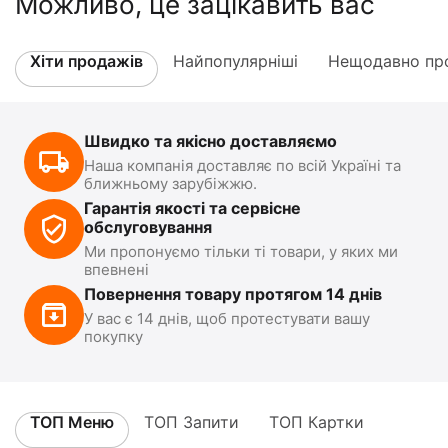
Можливо, це зацікавить вас
Хіти продажів
Найпопулярніші
Нещодавно про
Швидко та якісно доставляємо
Наша компанія доставляє по всій Україні та
ближньому зарубіжжю.
Гарантія якості та сервісне
обслуговування
Ми пропонуємо тільки ті товари, у яких ми
впевнені
Повернення товару протягом 14 днів
У вас є 14 днів, щоб протестувати вашу
покупку
ТОП Меню
ТОП Запити
ТОП Картки