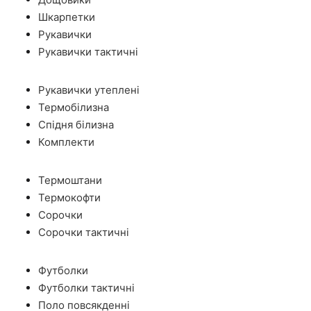
Шкарпетки
Рукавички
Рукавички тактичні
Рукавички утеплені
Термобілизна
Спідня білизна
Комплекти
Термоштани
Термокофти
Сорочки
Сорочки тактичні
Футболки
Футболки тактичні
Поло повсякденні