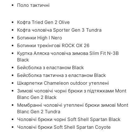
Поло тактичні
Кофта Tried Gen 2 Olive
Кофта чоловіча Sporter Gen 3 Tundra
Ботинки High I Nero
Ботинки трекінгові ROCK OX 26
Куртка Аляска чоловіча зимова Slim Fit N-3B
Black
Бейсболка з еластаном Black
Бейсболка тактична з еластаном Black
Шкарпетки Chameleon outdoor утеплені
Зимові чоловічі чорні брюки з підтяжками Mont
Blanc Gen 2 Black
Мембранні чоловічі утеплені брюки зимові Mont
Blanc Gen 2 Tundra
Чоловічі брюки чорні Soft Shell Spartan Black
Чоловічі брюки Soft Shell Spartan Coyote