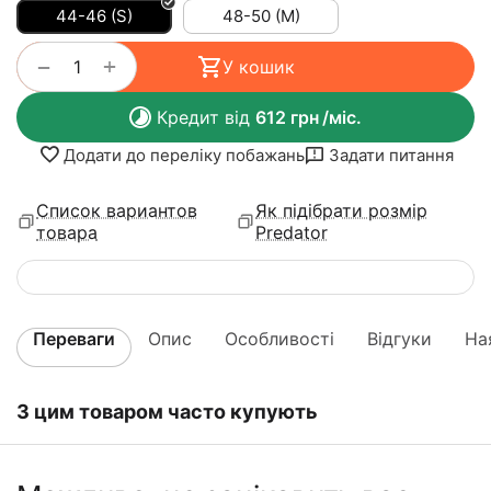
44-46 (S)
48-50 (M)
+
−
У кошик
Кредит від
612
грн
/міс.
Додати до переліку побажань
Задати питання
Список вариантов
Як підібрати розмір
товара
Predator
Переваги
Опис
Особливості
Відгуки
На
З цим товаром часто купують