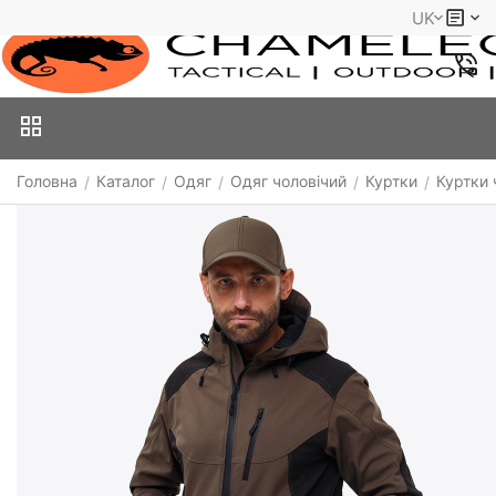
UK
Головна
Каталог
Одяг
Одяг чоловічий
Куртки
Куртки 
/
/
/
/
/