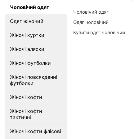
Чоловічий одяг
Чоловічий одяг
Одяг жіночий
Одяг чоловічий
Купити одяг чоловічий
Жіночі куртки
Жіночі аляски
Жіночі футболки
Жіночі повсякденні
футболки
Жіночі кофти
Жіночі кофти
тактичні
Жіночі кофти флісові