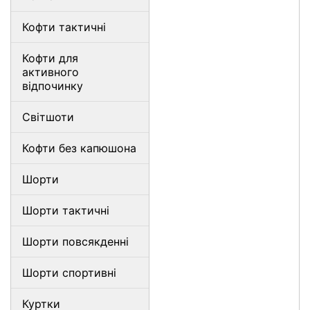
Кофти тактичні
Кофти для
активного
відпочинку
Світшоти
Кофти без капюшона
Шорти
Шорти тактичні
Шорти повсякденні
Шорти спортивні
Куртки