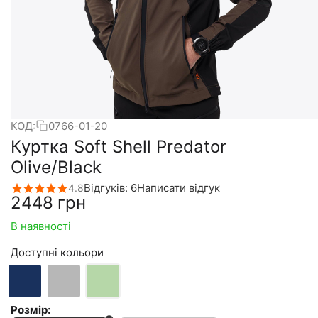
КОД:
0766-01-20
Куртка Soft Shell Predator
Olive/Black
Відгуків: 6
Написати відгук
4.8
‍2448‍
грн
В наявності
Доступні кольори
Розмір: