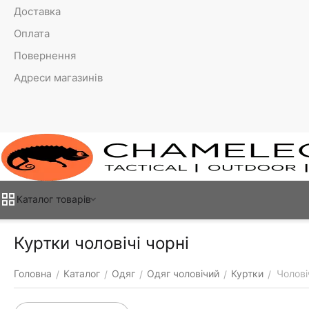
Доставка
Оплата
Повернення
Адреси магазинів
Каталог товарiв
Куртки чоловічі чорні
Головна
Каталог
Одяг
Одяг чоловічий
Куртки
Чолові
/
/
/
/
/