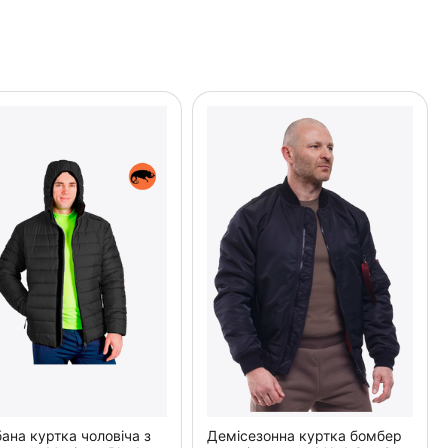
ана куртка чоловіча з
Демісезонна куртка бомбер