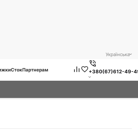
Українська
нижки
Сток
Партнерам
+380(67)612-49-4