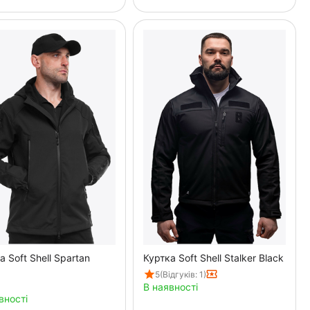
а Soft Shell Spartan
Куртка Soft Shell Stalker Black
5
(Відгуків: 1)
В наявності
вності