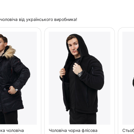
чоловіча від українського виробника!
ка чоловіча
Чоловіча чорна флісова
Стьоб