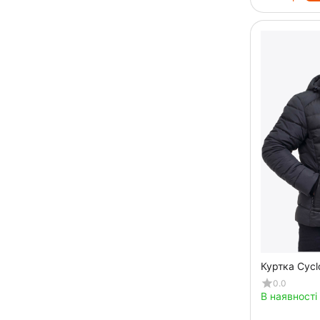
Куртка Cycl
0.0
В наявності