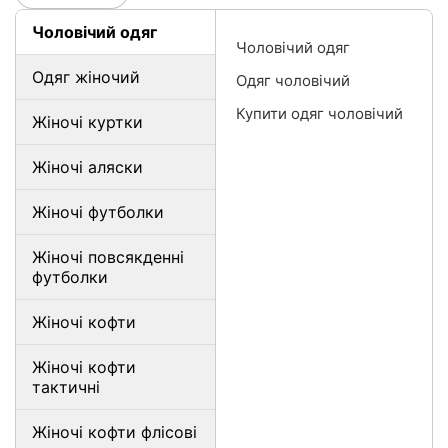
Чоловічий одяг
Чоловічий одяг
Одяг жіночий
Одяг чоловічий
Купити одяг чоловічий
Жіночі куртки
Жіночі аляски
Жіночі футболки
Жіночі повсякденні
футболки
Жіночі кофти
Жіночі кофти
тактичні
Жіночі кофти флісові