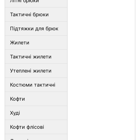
Літні брюки
Тактичні брюки
Підтяжки для брюк
Жилети
Тактичні жилети
Утеплені жилети
Костюми тактичні
Кофти
Худі
Кофти флісові