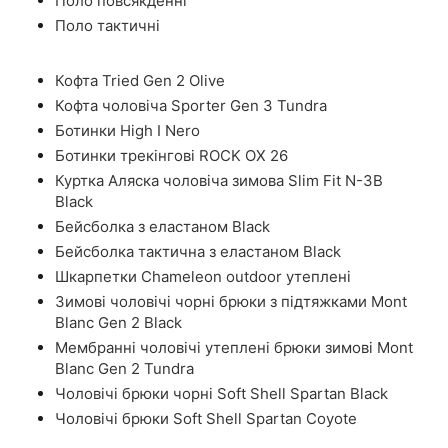
Поло повсякденні
Поло тактичні
Кофта Tried Gen 2 Olive
Кофта чоловіча Sporter Gen 3 Tundra
Ботинки High I Nero
Ботинки трекінгові ROCK OX 26
Куртка Аляска чоловіча зимова Slim Fit N-3B
Black
Бейсболка з еластаном Black
Бейсболка тактична з еластаном Black
Шкарпетки Chameleon outdoor утеплені
Зимові чоловічі чорні брюки з підтяжками Mont
Blanc Gen 2 Black
Мембранні чоловічі утеплені брюки зимові Mont
Blanc Gen 2 Tundra
Чоловічі брюки чорні Soft Shell Spartan Black
Чоловічі брюки Soft Shell Spartan Coyote