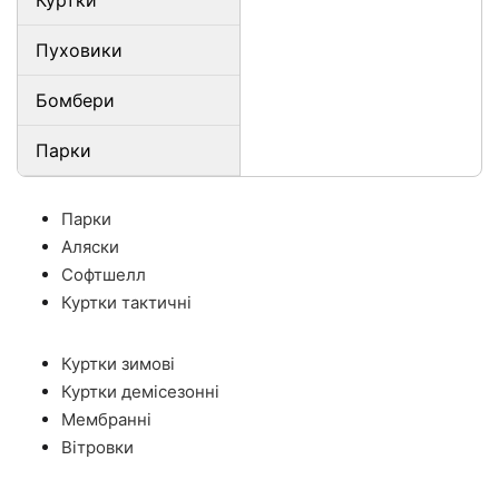
Куртки
Пуховики
Бомбери
Парки
Парки
Аляски
Софтшелл
Куртки тактичні
Куртки зимові
Куртки демісезонні
Мембранні
Вітровки