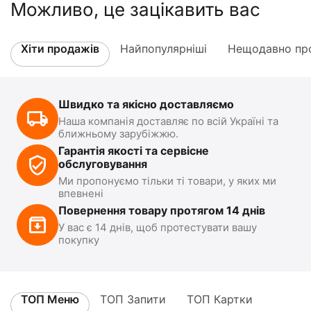
Можливо, це зацікавить вас
Хіти продажів
Найпопулярніші
Нещодавно про
Швидко та якісно доставляємо
Наша компанія доставляє по всій Україні та
ближньому зарубіжжю.
Гарантія якості та сервісне
обслуговування
Ми пропонуємо тільки ті товари, у яких ми
впевнені
Повернення товару протягом 14 днів
У вас є 14 днів, щоб протестувати вашу
покупку
ТОП Меню
ТОП Запити
ТОП Картки