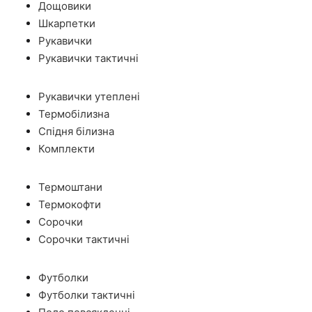
Дощовики
Шкарпетки
Рукавички
Рукавички тактичні
Рукавички утеплені
Термобілизна
Спідня білизна
Комплекти
Термоштани
Термокофти
Сорочки
Сорочки тактичні
Футболки
Футболки тактичні