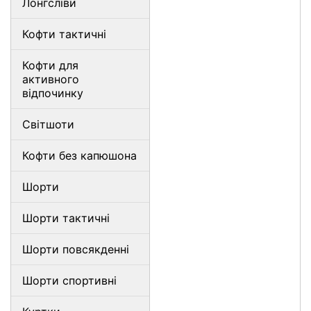
Лонгсліви
Кофти тактичні
Кофти для
активного
відпочинку
Світшоти
Кофти без капюшона
Шорти
Шорти тактичні
Шорти повсякденні
Шорти спортивні