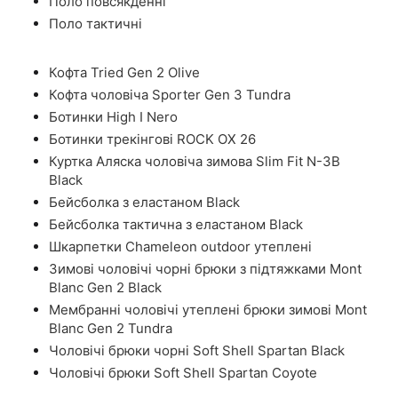
Поло повсякденні
Поло тактичні
Кофта Tried Gen 2 Olive
Кофта чоловіча Sporter Gen 3 Tundra
Ботинки High I Nero
Ботинки трекінгові ROCK OX 26
Куртка Аляска чоловіча зимова Slim Fit N-3B
Black
Бейсболка з еластаном Black
Бейсболка тактична з еластаном Black
Шкарпетки Chameleon outdoor утеплені
Зимові чоловічі чорні брюки з підтяжками Mont
Blanc Gen 2 Black
Мембранні чоловічі утеплені брюки зимові Mont
Blanc Gen 2 Tundra
Чоловічі брюки чорні Soft Shell Spartan Black
Чоловічі брюки Soft Shell Spartan Coyote