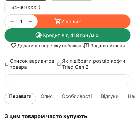
64-66 (XXXL)
+
−
У кошик
Кредит від
418
грн
/міс.
Додати до переліку побажань
Задати питання
Список вариантов
Як підібрати розмір кофти
товара
Tried Gen 2
Переваги
Опис
Особливості
Відгуки
На
З цим товаром часто купують