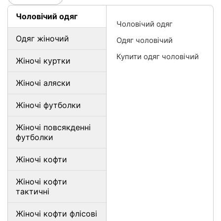
Чоловічий одяг
Чоловічий одяг
Одяг жіночий
Одяг чоловічий
Купити одяг чоловічий
Жіночі куртки
Жіночі аляски
Жіночі футболки
Жіночі повсякденні
футболки
Жіночі кофти
Жіночі кофти
тактичні
Жіночі кофти флісові