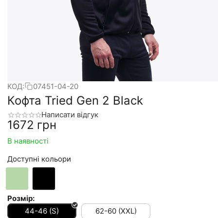
КОД:
07451-04-20
Кофта Tried Gen 2 Black
Написати відгук
‍1672‍
грн
В наявності
Доступні кольори
Розмір:
44-46 (S)
62-60 (XXL)