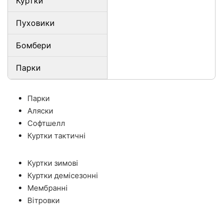
Куртки
Пуховики
Бомбери
Парки
Парки
Аляски
Софтшелл
Куртки тактичні
Куртки зимові
Куртки демісезонні
Мембранні
Вітровки