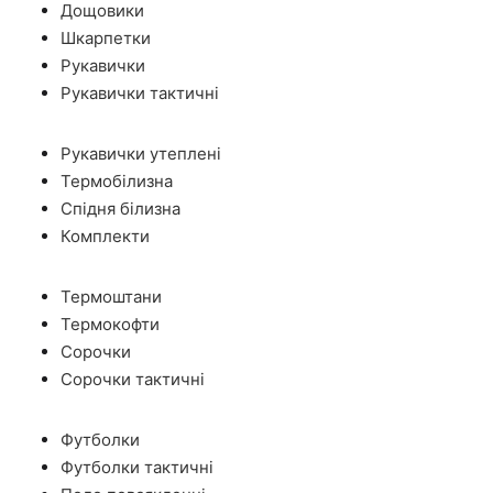
Дощовики
Шкарпетки
Рукавички
Рукавички тактичні
Рукавички утеплені
Термобілизна
Спідня білизна
Комплекти
Термоштани
Термокофти
Сорочки
Сорочки тактичні
Футболки
Футболки тактичні