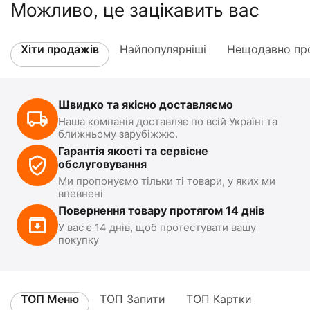
Можливо, це зацікавить вас
Хіти продажів
Найпопулярніші
Нещодавно про
Швидко та якісно доставляємо
Наша компанія доставляє по всій Україні та
ближньому зарубіжжю.
Гарантія якості та сервісне
обслуговування
Ми пропонуємо тільки ті товари, у яких ми
впевнені
Повернення товару протягом 14 днів
У вас є 14 днів, щоб протестувати вашу
покупку
ТОП Меню
ТОП Запити
ТОП Картки