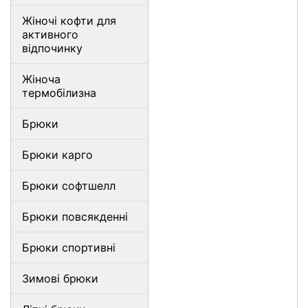
Жіночі кофти для
активного
відпочинку
Жіноча
термобілизна
Брюки
Брюки карго
Брюки софтшелл
Брюки повсякденні
Брюки спортивні
Зимові брюки