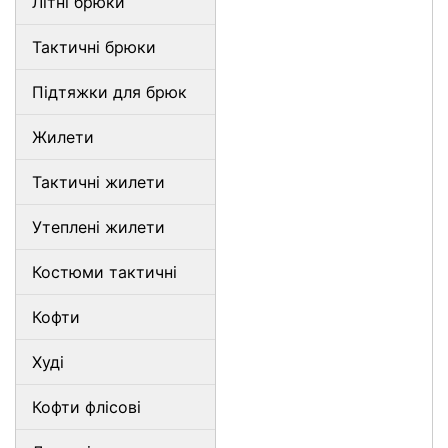
Літні брюки
Тактичні брюки
Підтяжки для брюк
Жилети
Тактичні жилети
Утеплені жилети
Костюми тактичні
Кофти
Худі
Кофти флісові