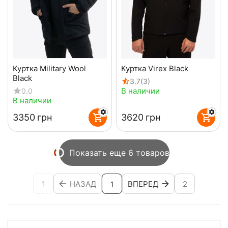
Куртка Military Wool
Куртка Virex Black
Black
3.7
(3)
В наличии
0.0
В наличии
‍3350‍
грн
‍3620‍
грн
Показать еще 6 товаров
1
НАЗАД
ВПЕРЕД
2
1