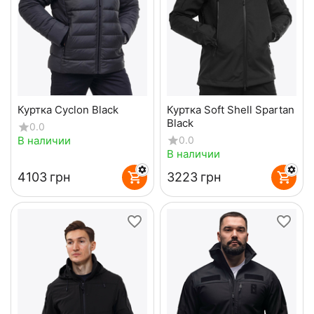
Куртка Cyclon Black
Куртка Soft Shell Spartan
Black
0.0
В наличии
0.0
В наличии
‍4103‍
грн
‍3223‍
грн