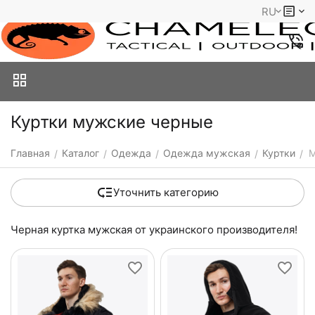
RU
Куртки мужские черные
Главная
Каталог
Одежда
Одежда мужская
Куртки
М
/
/
/
/
/
Уточнить категорию
Черная куртка мужская от украинского производителя!