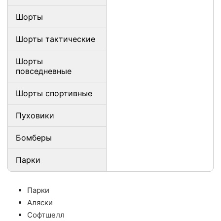
Шорты
Шорты тактические
Шорты
повседневные
Шорты спортивные
Пуховики
Бомберы
Парки
Парки
Аляски
Софтшелл