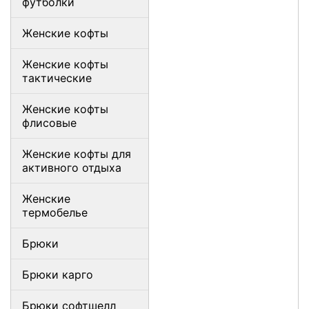
футболки
Женские кофты
Женские кофты
тактические
Женские кофты
флисовые
Женские кофты для
активного отдыха
Женские
термобелье
Брюки
Брюки карго
Брюки софтшелл