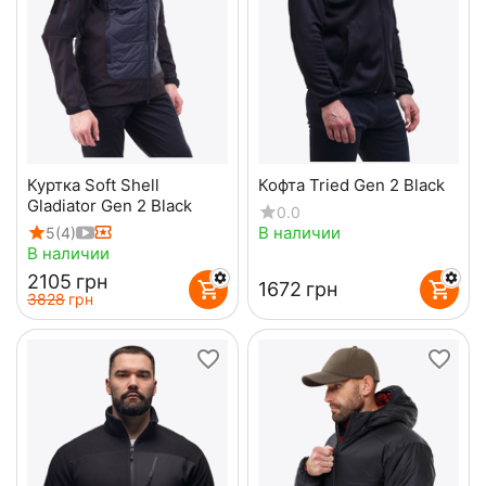
Куртка Soft Shell
Кофта Tried Gen 2 Black
Gladiator Gen 2 Black
0.0
В наличии
5
(4)
В наличии
‍2105‍
грн
‍1672‍
грн
‍3828‍
грн