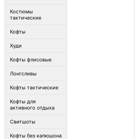
Костюмы
тактические
Кофты
Худи
Кофты флисовые
Лонгсливы
Кофты тактические
Кофты для
активного отдыха
Свитшоты
Кофты без капюшона