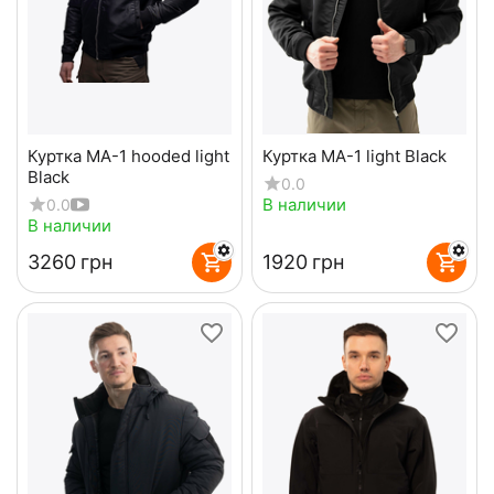
Куртка MA-1 hooded light
Куртка MA-1 light Black
Black
0.0
В наличии
0.0
В наличии
‍3260‍
грн
‍1920‍
грн