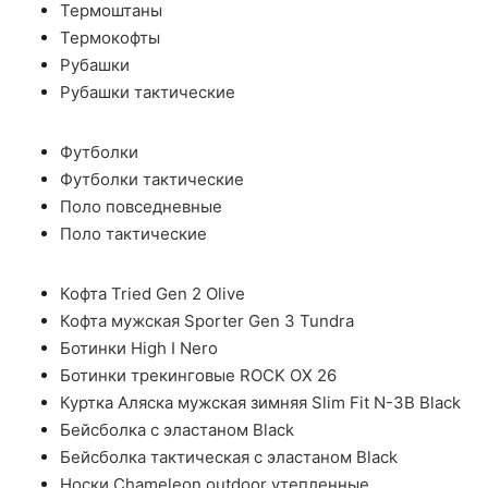
Термоштаны
Термокофты
Рубашки
Рубашки тактические
Футболки
Футболки тактические
Поло повседневные
Поло тактические
Кофта Tried Gen 2 Olive
Кофта мужская Sporter Gen 3 Tundra
Ботинки High I Nero
Ботинки трекинговые ROCK OX 26
Куртка Аляска мужская зимняя Slim Fit N-3B Black
Бейсболка с эластаном Black
Бейсболка тактическая с эластаном Black
Носки Chameleon outdoor утепленные