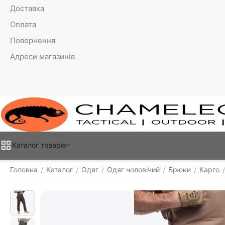
Доставка
Оплата
Повернення
Адреси магазинів
Каталог товарiв
Головна
Каталог
Одяг
Одяг чоловічий
Брюки
Карго
/
/
/
/
/
/