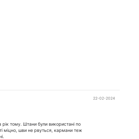
22-02-2024
 рік тому. Штани були використані по
і.