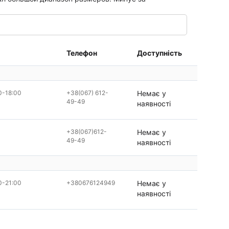
Телефон
Доступність
0-18:00
+38(067) 612-
Немає у
49-49
наявності
+38(067)612-
Немає у
49-49
наявності
0-21:00
+380676124949
Немає у
наявності