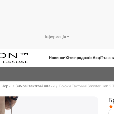
Інформація
Новинки
Хіти продажів
Акції та з
Чорні
Зимові тактичні штани
Брюки Тактичні Shooter Gen 2 
/
/
Б