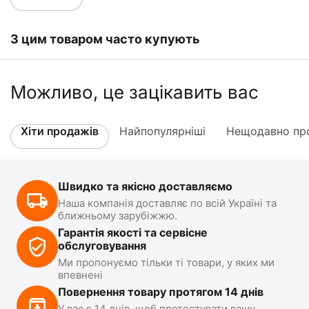
З цим товаром часто купують
Можливо, це зацікавить вас
Хіти продажів
Найпопулярніші
Нещодавно про
Швидко та якісно доставляємо
Наша компанія доставляє по всій Україні та
ближньому зарубіжжю.
Гарантія якості та сервісне
обслуговування
Ми пропонуємо тільки ті товари, у яких ми
впевнені
Повернення товару протягом 14 днів
У вас є 14 днів, щоб протестувати вашу