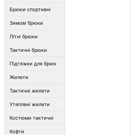
Брюки спортивні
Зимові брюки
Літні брюки
Тактичні брюки
Підтяжки для брюк
Жилети
Тактичні жилети
Утеплені жилети
Костюми тактичні
Кофти