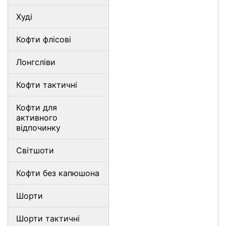
Худі
Кофти флісові
Лонгсліви
Кофти тактичні
Кофти для
активного
відпочинку
Світшоти
Кофти без капюшона
Шорти
Шорти тактичні