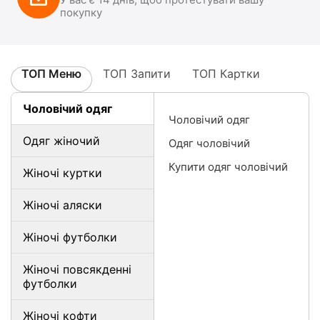
покупку
ТОП Меню
ТОП Запити
ТОП Картки
Чоловічий одяг
Чоловічий одяг
Одяг жіночий
Одяг чоловічий
Купити одяг чоловічий
Жіночі куртки
Жіночі аляски
Жіночі футболки
Жіночі повсякденні
футболки
Жіночі кофти