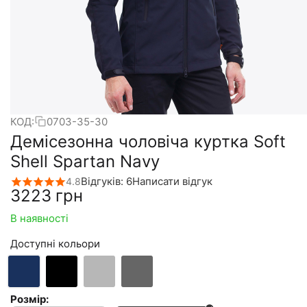
КОД:
0703-35-30
Демісезонна чоловіча куртка Soft
Shell Spartan Navy
Відгуків: 6
Написати відгук
4.8
‍3223‍
грн
В наявності
Доступні кольори
Розмір: