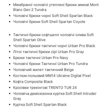
Мембранні чоловічі утеплені брюки зимові Mont
Blanc Gen 2 Tundra
Чоловічі брюки чорні Soft Shell Spartan Black
Чоловічі брюки Soft Shell Spartan Coyote
Тактичні брюки софтшелл чоловічі олива Soft
Shell Spartan Olive
Чоловічі брюки тактичні чорні Urban Pro Black
Літні тактичні брюки сірі Urban Pro Gray
Брюки тактичні Urban Pro Navy
Чоловічі брюки Тактичні Urban Pro Tundra
Чоловічий жилет тактичний Beige
Костюм польовий ММ14 Ukraine Digital Pixel
Кофта Composite Black
Кросівки трекінгові TRENTO TUR 24
Чоловіча демісезонна куртка Soft Shell Intruder
Gray
Куртка Soft Shell Spartan Black