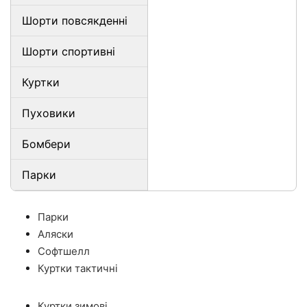
Шорти повсякденні
Шорти спортивні
Куртки
Пуховики
Бомбери
Парки
Парки
Аляски
Софтшелл
Куртки тактичні
Куртки зимові