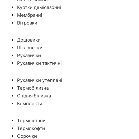
Куртки демісезонні
Мембранні
Вітровки
Дощовики
Шкарпетки
Рукавички
Рукавички тактичні
Рукавички утеплені
Термобілизна
Спідня білизна
Комплекти
Термоштани
Термокофти
Сорочки