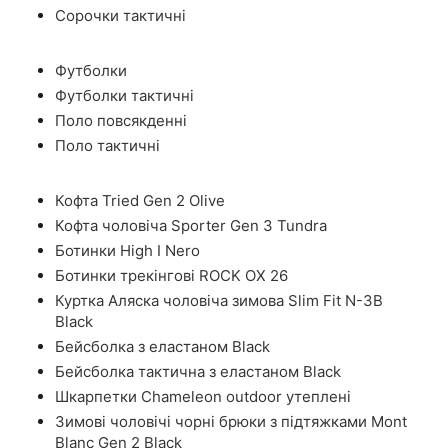
Сорочки тактичні
Футболки
Футболки тактичні
Поло повсякденні
Поло тактичні
Кофта Tried Gen 2 Olive
Кофта чоловіча Sporter Gen 3 Tundra
Ботинки High I Nero
Ботинки трекінгові ROCK OX 26
Куртка Аляска чоловіча зимова Slim Fit N-3B
Black
Бейсболка з еластаном Black
Бейсболка тактична з еластаном Black
Шкарпетки Chameleon outdoor утеплені
Зимові чоловічі чорні брюки з підтяжками Mont
Blanc Gen 2 Black