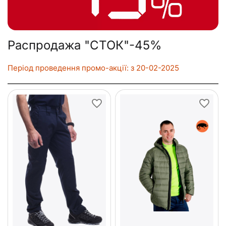
Распродажа "СТОК"-45%
Період проведення промо-акції: з 20-02-2025