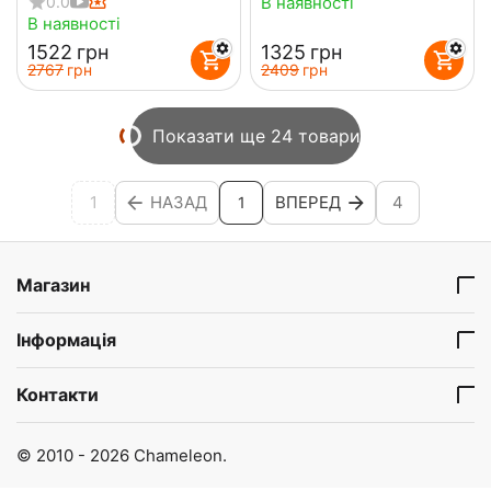
В наявності
0.0
В наявності
‍1522‍
грн
‍1325‍
грн
‍2767‍
грн
‍2409‍
грн
Показати ще 24 товари
1
НАЗАД
ВПЕРЕД
4
1
Магазин
Інформація
Контакти
© 2010 - 2026 Chameleon.