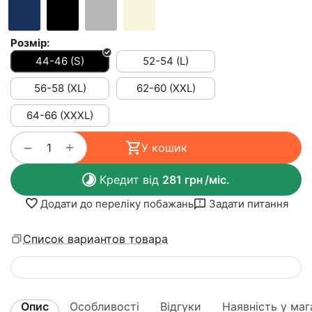
Розмір:
44-46 (S)
52-54 (L)
56-58 (XL)
62-60 (XXL)
64-66 (XXXL)
+
−
У кошик
Кредит від
281
грн
/міс.
Додати до переліку побажань
Задати питання
Список вариантов товара
Опис
Особливості
Відгуки
Наявність у маг