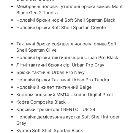
Мембранні чоловічі утеплені брюки зимові Mont
Blanc Gen 2 Tundra
Чоловічі брюки чорні Soft Shell Spartan Black
Чоловічі брюки Soft Shell Spartan Coyote
Тактичні брюки софтшелл чоловічі олива Soft
Shell Spartan Olive
Чоловічі брюки тактичні чорні Urban Pro Black
Літні тактичні брюки сірі Urban Pro Gray
Брюки тактичні Urban Pro Navy
Чоловічі брюки Тактичні Urban Pro Tundra
Чоловічий жилет тактичний Beige
Костюм польовий ММ14 Ukraine Digital Pixel
Кофта Composite Black
Кросівки трекінгові TRENTO TUR 24
Чоловіча демісезонна куртка Soft Shell Intruder
Gray
Куртка Soft Shell Spartan Black