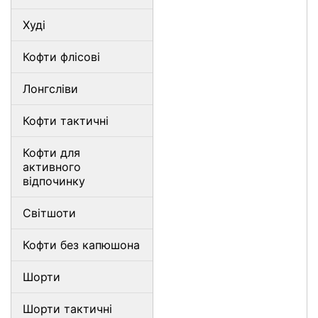
Худі
Кофти флісові
Лонгсліви
Кофти тактичні
Кофти для
активного
відпочинку
Світшоти
Кофти без капюшона
Шорти
Шорти тактичні