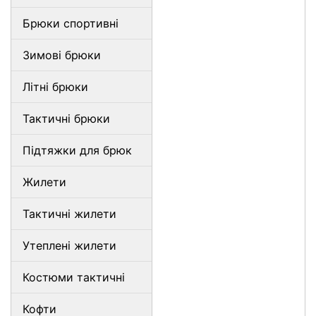
Брюки спортивні
Зимові брюки
Літні брюки
Тактичні брюки
Підтяжки для брюк
Жилети
Тактичні жилети
Утеплені жилети
Костюми тактичні
Кофти