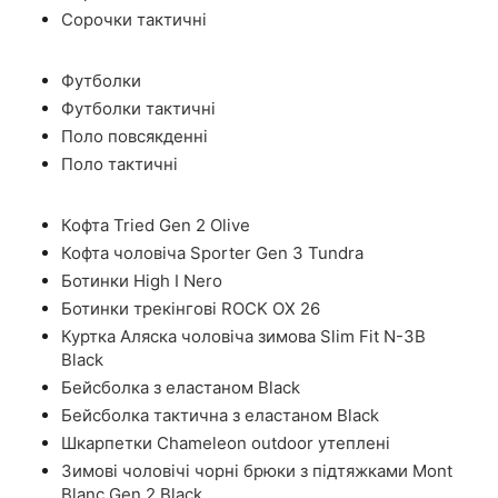
Сорочки тактичні
Футболки
Футболки тактичні
Поло повсякденні
Поло тактичні
Кофта Tried Gen 2 Olive
Кофта чоловіча Sporter Gen 3 Tundra
Ботинки High I Nero
Ботинки трекінгові ROCK OX 26
Куртка Аляска чоловіча зимова Slim Fit N-3B
Black
Бейсболка з еластаном Black
Бейсболка тактична з еластаном Black
Шкарпетки Chameleon outdoor утеплені
Зимові чоловічі чорні брюки з підтяжками Mont
Blanc Gen 2 Black