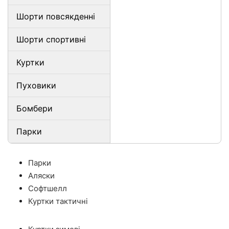
Шорти повсякденні
Шорти спортивні
Куртки
Пуховики
Бомбери
Парки
Парки
Аляски
Софтшелл
Куртки тактичні