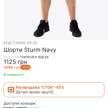
КОД:
0500-35-20
Шорти Sturm Navy
Написати відгук
‍1125‍
грн
‍2045‍
грн
-45%
В наявності
Распродажа "СТОК"-45%
Деталі промо-акції
Доступні кольори