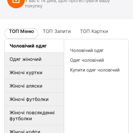
У вас є 14 днів, щоб протестувати вашу
покупку
ТОП Меню
ТОП Запити
ТОП Картки
Чоловічий одяг
Чоловічий одяг
Одяг жіночий
Одяг чоловічий
Купити одяг чоловічий
Жіночі куртки
Жіночі аляски
Жіночі футболки
Жіночі повсякденні
футболки
Жіночі кофти