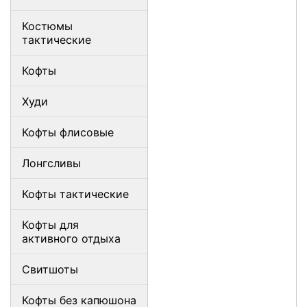
Костюмы
тактические
Кофты
Худи
Кофты флисовые
Лонгсливы
Кофты тактические
Кофты для
активного отдыха
Свитшоты
Кофты без капюшона