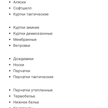
Аляски
Софтшелл
Куртки тактические
Куртки зимние
Куртки демисезонные
Мембранные
Ветровки
Дождевики
Носки
Перчатки
Перчатки тактические
Перчатки утепленные
Термобелье
Нижнее белье