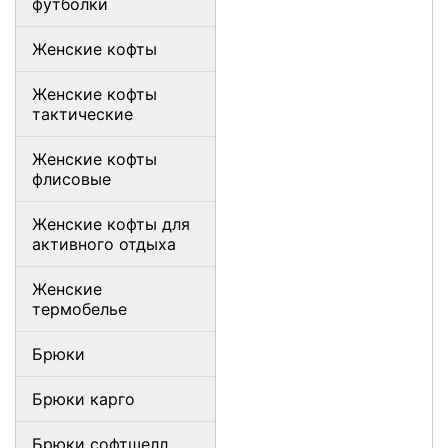
футболки
Женские кофты
Женские кофты
тактические
Женские кофты
флисовые
Женские кофты для
активного отдыха
Женские
термобелье
Брюки
Брюки карго
Брюки софтшелл