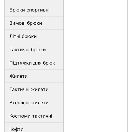
Брюки спортивні
Зимові брюки
Літні брюки
Тактичні брюки
Підтяжки для брюк
Жилети
Тактичні жилети
Утеплені жилети
Костюми тактичні
Кофти