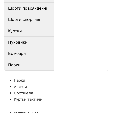
Шорти повсякденні
Шорти спортивні
Куртки
Пуховики
Бомбери
Парки
Парки
Аляски
Софтшелл
Куртки тактичні