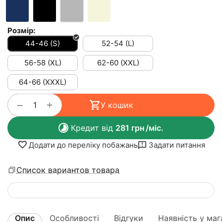
Розмір:
44-46 (S)
52-54 (L)
56-58 (XL)
62-60 (XXL)
64-66 (XXXL)
+
−
У кошик
Кредит від
281
грн
/міс.
Додати до переліку побажань
Задати питання
Список вариантов товара
Опис
Особливості
Відгуки
Наявність у маг