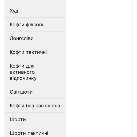
Худі
Кофти флісові
Лонгсліви
Кофти тактичні
Кофти для
активного
відпочинку
Світшоти
Кофти без капюшона
Шорти
Шорти тактичні