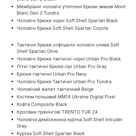
Мембранні чоловічі утеплені брюки зимові Mont
Blanc Gen 2 Tundra
Чоловічі брюки чорні Soft Shell Spartan Black
Чоловічі брюки Soft Shell Spartan Coyote
Тактичні брюки софтшелл чоловічі олива Soft
Shell Spartan Olive
Чоловічі брюки тактичні чорні Urban Pro Black
Літні тактичні брюки сірі Urban Pro Gray
Брюки тактичні Urban Pro Navy
Чоловічі брюки Тактичні Urban Pro Tundra
Чоловічий жилет тактичний Beige
Костюм польовий ММ14 Ukraine Digital Pixel
Кофта Composite Black
Кросівки трекінгові TRENTO TUR 24
Чоловіча демісезонна куртка Soft Shell Intruder
Gray
Куртка Soft Shell Spartan Black