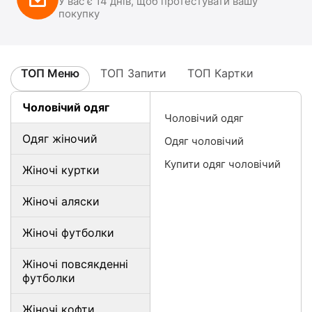
У вас є 14 днів, щоб протестувати вашу
покупку
ТОП Меню
ТОП Запити
ТОП Картки
Чоловічий одяг
Чоловічий одяг
Одяг жіночий
Одяг чоловічий
Купити одяг чоловічий
Жіночі куртки
Жіночі аляски
Жіночі футболки
Жіночі повсякденні
футболки
Жіночі кофти