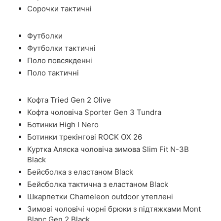
Сорочки тактичні
Футболки
Футболки тактичні
Поло повсякденні
Поло тактичні
Кофта Tried Gen 2 Olive
Кофта чоловіча Sporter Gen 3 Tundra
Ботинки High I Nero
Ботинки трекінгові ROCK OX 26
Куртка Аляска чоловіча зимова Slim Fit N-3B
Black
Бейсболка з еластаном Black
Бейсболка тактична з еластаном Black
Шкарпетки Chameleon outdoor утеплені
Зимові чоловічі чорні брюки з підтяжками Mont
Blanc Gen 2 Black