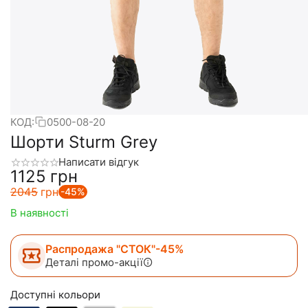
КОД:
0500-08-20
Шорти Sturm Grey
Написати відгук
‍1125‍
грн
‍2045‍
грн
-45%
В наявності
Распродажа "СТОК"-45%
Деталі промо-акції
Доступні кольори