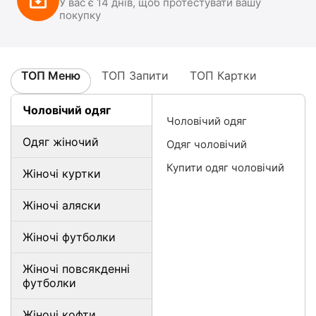
У вас є 14 днів, щоб протестувати вашу
покупку
ТОП Меню
ТОП Запити
ТОП Картки
Чоловічий одяг
Чоловічий одяг
Одяг жіночий
Одяг чоловічий
Купити одяг чоловічий
Жіночі куртки
Жіночі аляски
Жіночі футболки
Жіночі повсякденні
футболки
Жіночі кофти