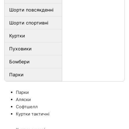
Шорти повсякденні
Шорти спортивні
Куртки
Пуховики
Бомбери
Парки
Парки
Аляски
Софтшелл
Куртки тактичні