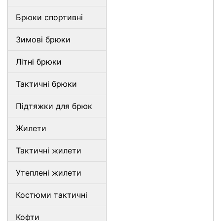
Брюки спортивні
Зимові брюки
Літні брюки
Тактичні брюки
Підтяжки для брюк
Жилети
Тактичні жилети
Утеплені жилети
Костюми тактичні
Кофти