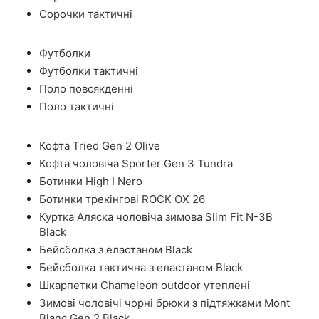
Сорочки тактичні
Футболки
Футболки тактичні
Поло повсякденні
Поло тактичні
Кофта Tried Gen 2 Olive
Кофта чоловіча Sporter Gen 3 Tundra
Ботинки High I Nero
Ботинки трекінгові ROCK OX 26
Куртка Аляска чоловіча зимова Slim Fit N-3B
Black
Бейсболка з еластаном Black
Бейсболка тактична з еластаном Black
Шкарпетки Chameleon outdoor утеплені
Зимові чоловічі чорні брюки з підтяжками Mont
Blanc Gen 2 Black