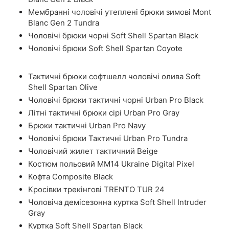
Мембранні чоловічі утеплені брюки зимові Mont
Blanc Gen 2 Tundra
Чоловічі брюки чорні Soft Shell Spartan Black
Чоловічі брюки Soft Shell Spartan Coyote
Тактичні брюки софтшелл чоловічі олива Soft
Shell Spartan Olive
Чоловічі брюки тактичні чорні Urban Pro Black
Літні тактичні брюки сірі Urban Pro Gray
Брюки тактичні Urban Pro Navy
Чоловічі брюки Тактичні Urban Pro Tundra
Чоловічий жилет тактичний Beige
Костюм польовий ММ14 Ukraine Digital Pixel
Кофта Composite Black
Кросівки трекінгові TRENTO TUR 24
Чоловіча демісезонна куртка Soft Shell Intruder
Gray
Куртка Soft Shell Spartan Black