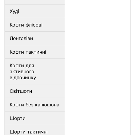
Худі
Кофти флісові
Лонгсліви
Кофти тактичні
Кофти для
активного
відпочинку
Світшоти
Кофти без капюшона
Шорти
Шорти тактичні