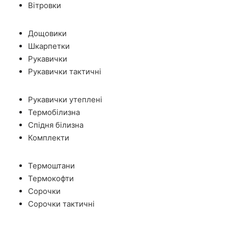
Вітровки
Дощовики
Шкарпетки
Рукавички
Рукавички тактичні
Рукавички утеплені
Термобілизна
Спідня білизна
Комплекти
Термоштани
Термокофти
Сорочки
Сорочки тактичні