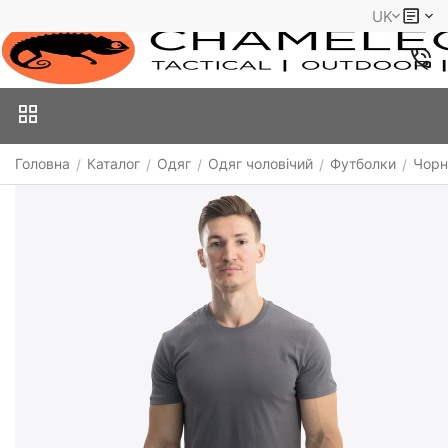
UK
Головна
Каталог
Одяг
Одяг чоловічий
Футболки
Чорн
/
/
/
/
/