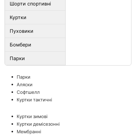
Шорти спортивні
Куртки
Пуховики
Бомбери
Парки
Парки
Аляски
Софтшелл
Куртки тактичні
Куртки зимові
Куртки демісезонні
Мембранні