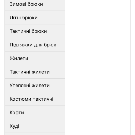
Зимові брюки
Літні брюки
Тактичні брюки
Підтяжки для брюк
Жилети
Тактичні жилети
Утеплені жилети
Костюми тактичні
Кофти
Худі