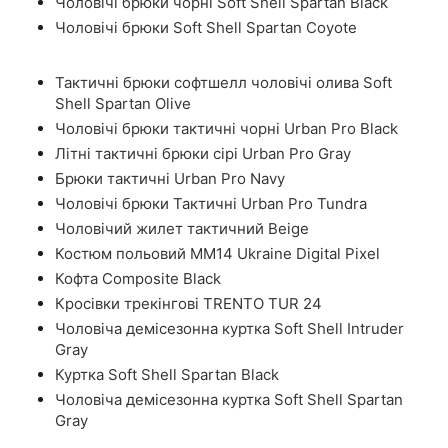
Чоловічі брюки чорні Soft Shell Spartan Black
Чоловічі брюки Soft Shell Spartan Coyote
Тактичні брюки софтшелл чоловічі олива Soft
Shell Spartan Olive
Чоловічі брюки тактичні чорні Urban Pro Black
Літні тактичні брюки сірі Urban Pro Gray
Брюки тактичні Urban Pro Navy
Чоловічі брюки Тактичні Urban Pro Tundra
Чоловічий жилет тактичний Beige
Костюм польовий ММ14 Ukraine Digital Pixel
Кофта Composite Black
Кросівки трекінгові TRENTO TUR 24
Чоловіча демісезонна куртка Soft Shell Intruder
Gray
Куртка Soft Shell Spartan Black
Чоловіча демісезонна куртка Soft Shell Spartan
Gray