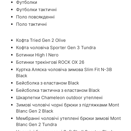
Футболки
Футболки тактичні
Поло повсякденні
Поло тактичні
Кофта Tried Gen 2 Olive
Кофта чоловіча Sporter Gen 3 Tundra
Ботинки High I Nero
Ботинки трекінгові ROCK OX 26
Куртка Аляска чоловіча зимова Slim Fit N-3B
Black
Бейсболка з еластаном Black
Бейсболка тактична з еластаном Black
Шкарпетки Chameleon outdoor утеплені
Зимові чоловічі чорні брюки з підтяжками Mont
Blanc Gen 2 Black
Мембранні чоловічі утеплені брюки зимові Mont
Blanc Gen 2 Tundra