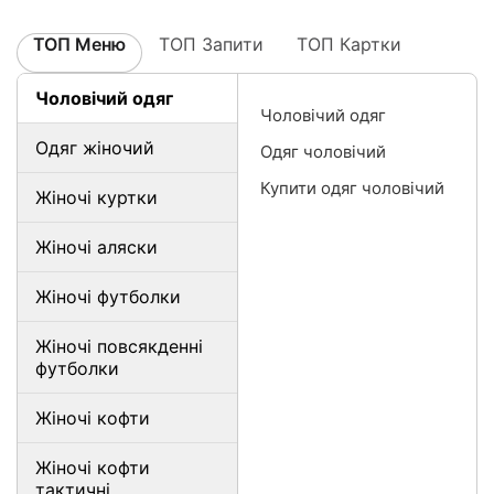
ТОП Меню
ТОП Запити
ТОП Картки
Чоловічий одяг
Чоловічий одяг
Одяг жіночий
Одяг чоловічий
Купити одяг чоловічий
Жіночі куртки
Жіночі аляски
Жіночі футболки
Жіночі повсякденні
футболки
Жіночі кофти
Жіночі кофти
тактичні