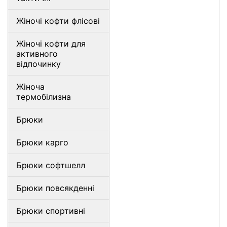
Жіночі кофти флісові
Жіночі кофти для
активного
відпочинку
Жіноча
термобілизна
Брюки
Брюки карго
Брюки софтшелл
Брюки повсякденні
Брюки спортивні