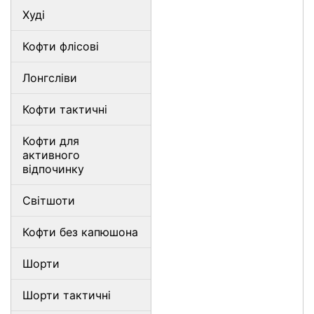
Худі
Кофти флісові
Лонгсліви
Кофти тактичні
Кофти для
активного
відпочинку
Світшоти
Кофти без капюшона
Шорти
Шорти тактичні