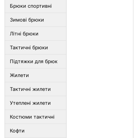
Брюки спортивні
Зимові брюки
Літні брюки
Тактичні брюки
Підтяжки для брюк
Жилети
Тактичні жилети
Утеплені жилети
Костюми тактичні
Кофти