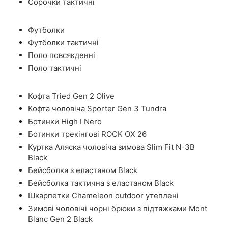
Сорочки тактичні
Футболки
Футболки тактичні
Поло повсякденні
Поло тактичні
Кофта Tried Gen 2 Olive
Кофта чоловіча Sporter Gen 3 Tundra
Ботинки High I Nero
Ботинки трекінгові ROCK OX 26
Куртка Аляска чоловіча зимова Slim Fit N-3B
Black
Бейсболка з еластаном Black
Бейсболка тактична з еластаном Black
Шкарпетки Chameleon outdoor утеплені
Зимові чоловічі чорні брюки з підтяжками Mont
Blanc Gen 2 Black