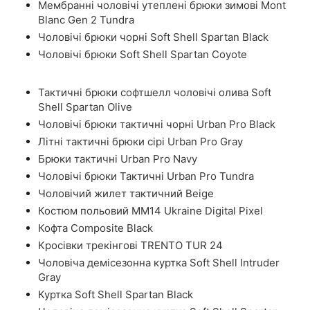
Мембранні чоловічі утеплені брюки зимові Mont
Blanc Gen 2 Tundra
Чоловічі брюки чорні Soft Shell Spartan Black
Чоловічі брюки Soft Shell Spartan Coyote
Тактичні брюки софтшелл чоловічі олива Soft
Shell Spartan Olive
Чоловічі брюки тактичні чорні Urban Pro Black
Літні тактичні брюки сірі Urban Pro Gray
Брюки тактичні Urban Pro Navy
Чоловічі брюки Тактичні Urban Pro Tundra
Чоловічий жилет тактичний Beige
Костюм польовий ММ14 Ukraine Digital Pixel
Кофта Composite Black
Кросівки трекінгові TRENTO TUR 24
Чоловіча демісезонна куртка Soft Shell Intruder
Gray
Куртка Soft Shell Spartan Black