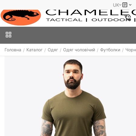
UK
Головна
Каталог
Одяг
Одяг чоловічий
Футболки
Чорн
/
/
/
/
/