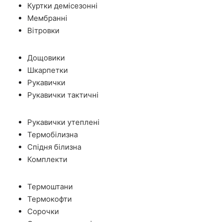
Куртки демісезонні
Мембранні
Вітровки
Дощовики
Шкарпетки
Рукавички
Рукавички тактичні
Рукавички утеплені
Термобілизна
Спідня білизна
Комплекти
Термоштани
Термокофти
Сорочки