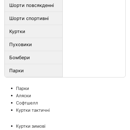
Шорти повсякденні
Шорти спортивні
Куртки
Пуховики
Бомбери
Парки
Парки
Аляски
Софтшелл
Куртки тактичні
Куртки зимові