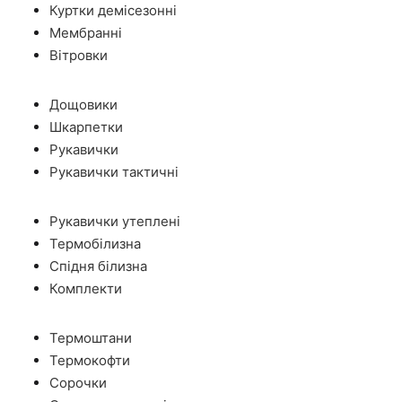
Куртки демісезонні
Мембранні
Вітровки
Дощовики
Шкарпетки
Рукавички
Рукавички тактичні
Рукавички утеплені
Термобілизна
Спідня білизна
Комплекти
Термоштани
Термокофти
Сорочки