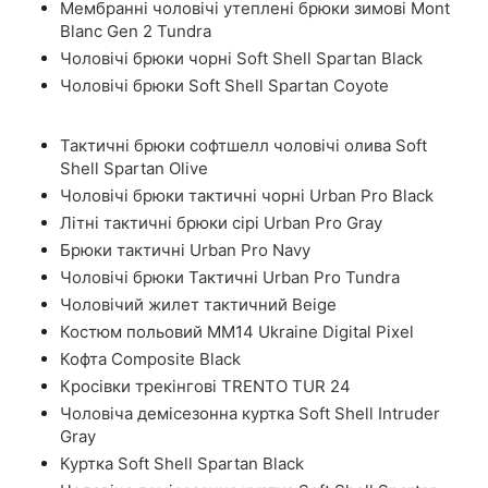
Мембранні чоловічі утеплені брюки зимові Mont
Blanc Gen 2 Tundra
Чоловічі брюки чорні Soft Shell Spartan Black
Чоловічі брюки Soft Shell Spartan Coyote
Тактичні брюки софтшелл чоловічі олива Soft
Shell Spartan Olive
Чоловічі брюки тактичні чорні Urban Pro Black
Літні тактичні брюки сірі Urban Pro Gray
Брюки тактичні Urban Pro Navy
Чоловічі брюки Тактичні Urban Pro Tundra
Чоловічий жилет тактичний Beige
Костюм польовий ММ14 Ukraine Digital Pixel
Кофта Composite Black
Кросівки трекінгові TRENTO TUR 24
Чоловіча демісезонна куртка Soft Shell Intruder
Gray
Куртка Soft Shell Spartan Black