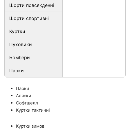
Шорти повсякденні
Шорти спортивні
Куртки
Пуховики
Бомбери
Парки
Парки
Аляски
Софтшелл
Куртки тактичні
Куртки зимові