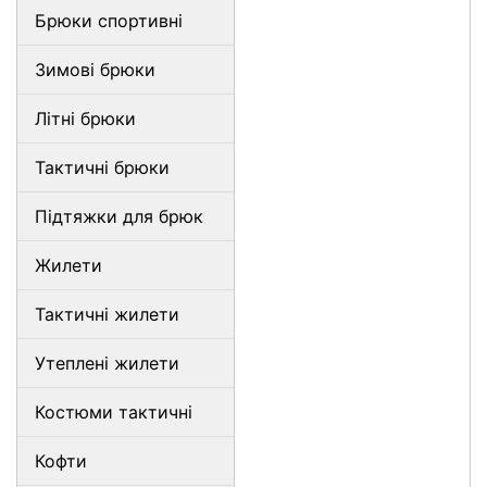
Брюки спортивні
Зимові брюки
Літні брюки
Тактичні брюки
Підтяжки для брюк
Жилети
Тактичні жилети
Утеплені жилети
Костюми тактичні
Кофти