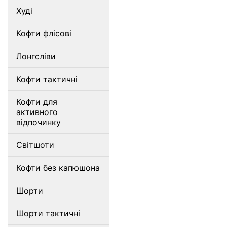
Худі
Кофти флісові
Лонгсліви
Кофти тактичні
Кофти для
активного
відпочинку
Світшоти
Кофти без капюшона
Шорти
Шорти тактичні