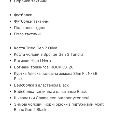
Сорочки тактичні
Футболки
Футболки тактичні
Поло повсякденні
Поло тактичні
Кофта Tried Gen 2 Olive
Кофта чоловіча Sporter Gen 3 Tundra
Ботинки High I Nero
Ботинки трекінгові ROCK OX 26
Куртка Аляска чоловіча зимова Slim Fit N-3B
Black
Бейсболка з еластаном Black
Бейсболка тактична з еластаном Black
Шкарпетки Chameleon outdoor утеплені
Зимові чоловічі чорні брюки з підтяжками Mont
Blanc Gen 2 Black