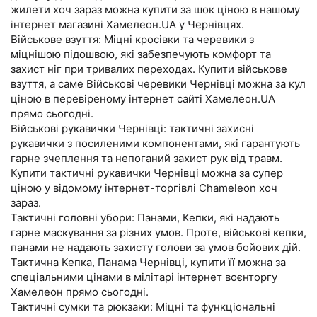
жилети хоч зараз можна купити за шок ціною в нашому
інтернет магазині Хамелеон.UA у Чернівцях.
Військове взуття: Міцні кросівки та черевики з
міцнішою підошвою, які забезпечують комфорт та
захист ніг при тривалих переходах. Купити військове
взуття, а саме Військові черевики Чернівці можна за кул
ціною в перевіреному інтернет сайті Хамелеон.UA
прямо сьогодні.
Військові рукавички Чернівці: тактичні захисні
рукавички з посиленими компонентами, які гарантують
гарне зчеплення та непоганий захист рук від травм.
Купити тактичні рукавички Чернівці можна за супер
ціною у відомому інтернет-торгівлі Chameleon хоч
зараз.
Тактичні головні убори: Панами, Кепки, які надають
гарне маскування за різних умов. Проте, військові кепки,
панами не надають захисту голови за умов бойових дій.
Тактична Кепка, Панама Чернівці, купити її можна за
спеціальними цінами в мілітарі інтернет воєнторгу
Хамелеон прямо сьогодні.
Тактичні сумки та рюкзаки: Міцні та функціональні