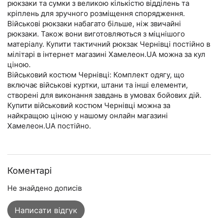
рюкзаки та сумки з великою кількістю відділень та
кріплень для зручного розміщення спорядження.
Військові рюкзаки набагато більше, ніж звичайні
рюкзаки. Також вони виготовляються з міцнішого
матеріалу. Купити тактичний рюкзак Чернівці постійно в
мілітарі в інтернет магазині Хамелеон.UA можна за кул
ціною.
Військовий костюм Чернівці: Комплект одягу, що
включає військові куртки, штани та інші елементи,
створені для виконання завдань в умовах бойових дій.
Купити військовий костюм Чернівці можна за
найкращою ціною у нашому онлайн магазині
Хамелеон.UA постійно.
Коментарі
Не знайдено дописів
Написати відгук