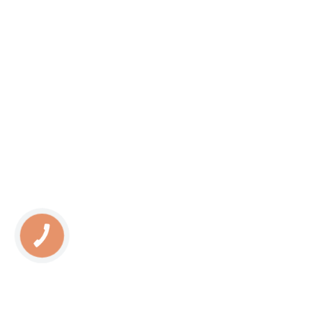
КНОПКА
ЗВ'ЯЗКУ