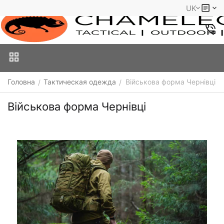
UK
Головна
Тактическая одежда
Військова форма Чернівці
/
/
Військова форма Чернівці