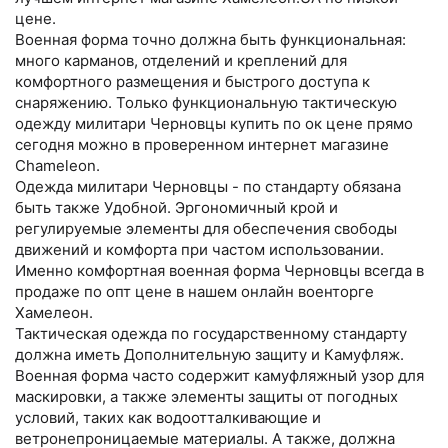
цене.
Военная форма точно должна быть функциональная:
много карманов, отделений и креплений для
комфортного размещения и быстрого доступа к
снаряжению. Только функциональную тактическую
одежду милитари Черновцы купить по ок цене прямо
сегодня можно в проверенном интернет магазине
Chameleon.
Одежда милитари Черновцы - по стандарту обязана
быть также Удобной. Эргономичный крой и
регулируемые элементы для обеспечения свободы
движений и комфорта при частом использовании.
Именно комфортная военная форма Черновцы всегда в
продаже по опт цене в нашем онлайн военторге
Хамелеон.
Тактическая одежда по государственному стандарту
должна иметь Дополнительную защиту и Камуфляж.
Военная форма часто содержит камуфляжный узор для
маскировки, а также элементы защиты от погодных
условий, таких как водоотталкивающие и
ветронепроницаемые материалы. А также, должна