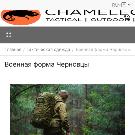
RU
Главная
Тактическая одежда
Военная форма Черновцы
/
/
Военная форма Черновцы