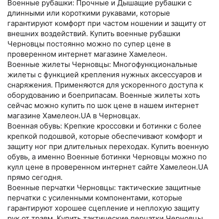
Военные рубашки: Прочные и Дышащие рубашки с
длинными или короткими рукавами, которые
гарантируют комфорт при частом ношении и защиту от
внешних воздействий. Купить военные рубашки
Черновцы постоянно можно по супер цене в
проверенном интернет магазине Хамелеон.
Военные жилеты Черновцы: Многофункциональные
жилеты с функцией крепления нужных аксессуаров и
снаряжения. Применяются для ускоренного доступа к
оборудованию и боеприпасам. Военные жилеты хоть
сейчас можно купить по шок цене в нашем интернет
магазине Хамелеон.UA в Черновцах.
Военная обувь: Крепкие кроссовки и ботинки с более
крепкой подошвой, которые обеспечивают комфорт и
защиту ног при длительных переходах. Купить военную
обувь, а именно Военные ботинки Черновцы можно по
кулл цене в проверенном интернет сайте Хамелеон.UA
прямо сегодня.
Военные перчатки Черновцы: тактические защитные
перчатки с усиленными компонентами, которые
гарантируют хорошее сцепление и неплохую защиту
рук от травм. Купить тактические перчатки Черновцы