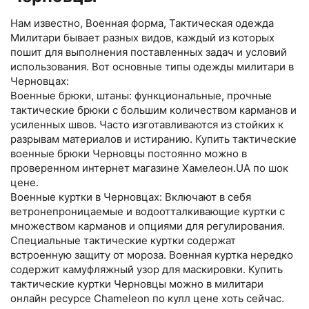
Нам известно, Военная форма, Тактическая одежда
Милитари бывает разных видов, каждый из которых
пошит для выполнения поставленных задач и условий
использования. Вот основные типы одежды милитари в
Черновцах:
Военные брюки, штаны: функциональные, прочные
тактические брюки с большим количеством карманов и
усиленных швов. Часто изготавливаются из стойких к
разрывам материалов и истиранию. Купить тактические
военные брюки Черновцы постоянно можно в
проверенном интернет магазине Хамелеон.UA по шок
цене.
Военные куртки в Черновцах: Включают в себя
ветронепроницаемые и водоотталкивающие куртки с
множеством карманов и опциями для регулирования.
Специальные тактические куртки содержат
встроенную защиту от мороза. Военная куртка нередко
содержит камуфляжный узор для маскировки. Купить
тактические куртки Черновцы можно в милитари
онлайн ресурсе Chameleon по кулл цене хоть сейчас.