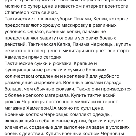
можно по супер цене в известном интернет военторге
Chameleon хоть сейчас.
Тактические головные уборы: Панамы, Кепки, которые
предоставляют хорошую маскировку в различных
условиях. Однако, военные кепки, панамы не
предоставляют защиту головы в условиях боевых
действий. Тактическая Кепка, Панама Черновцы, купить
ее можно по спец цене в милитари интернет военторге
Хамелеон прямо сегодня.
Тактические сумки и рюкзаки: Крепкие и
функциональные рюкзаки и сумки с большим
количеством отделений и креплений для удобного
размещения снаряжения. Военные рюкзаки гараздо
больше, чем обычные рюкзаки. Также они производятся
с более крепкого материала. Купить тактический
рюкзак Черновцы постоянно в милитари интернет
магазине Хамелеон.UA можно по кулл цене.
Военный костюм Черновцы: Комплект одежды,
включающий в себя военные куртки, брюки и другие
элементы, созданные для выполнения задач в условиях
боевых действий. Купить военный костюм Черновцы