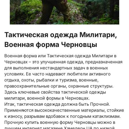
Тактическая одежда Милитари,
Военная форма Черновцы
Военная форма или Тактическая одежда Милитари в
Черновцах – это улучшенная одежда, предназначенная
для выполнения нестандартных задач в военных
условиях. Ее часто надевают любители активного
отдыха, охоты, рыбалки и туризма, военные,
правоохранительные органы, охранные структуры.
Здесь ключевые свойства тактической одежды
милитари, военной формы в Черновцах.
Итак, тактическая одежда должна быть Прочной.
Применяются высококачественные материалы, стойкие
к износу, разрывам вдобавок к погодным катаклизмам.
Прочную купить военную форму Черновцы можно в
лучшем интернет магазине Хамелеон.UA по низкой