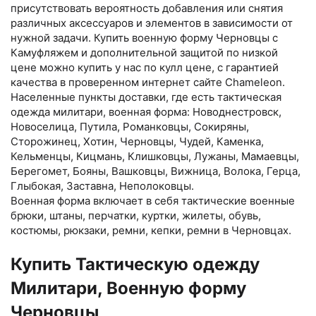
присутствовать вероятность добавления или снятия
различных аксессуаров и элементов в зависимости от
нужной задачи. Купить военную форму Черновцы с
Камуфляжем и дополнительной защитой по низкой
цене можно купить у нас по кулл цене, с гарантией
качества в проверенном интернет сайте Chameleon.
Населенные пункты доставки, где есть тактическая
одежда милитари, военная форма: Новоднестровск,
Новоселица, Путила, Романковцы, Сокиряны,
Сторожинец, Хотин, Черновцы, Чудей, Каменка,
Кельменцы, Кицмань, Клишковцы, Лужаны, Мамаевцы,
Берегомет, Бояны, Вашковцы, Вижница, Волока, Герца,
Глыбокая, Заставна, Неполоковцы.
Военная форма включает в себя тактические военные
брюки, штаны, перчатки, куртки, жилеты, обувь,
костюмы, рюкзаки, ремни, кепки, ремни в Черновцах.
Купить Тактическую одежду
Милитари, Военную форму
Черновцы