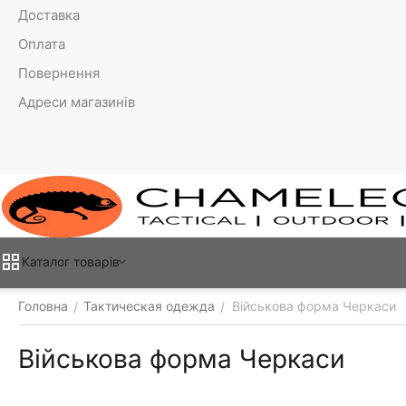
Доставка
Оплата
Повернення
Адреси магазинів
Каталог товарiв
Головна
Тактическая одежда
Військова форма Черкаси
/
/
Військова форма Черкаси