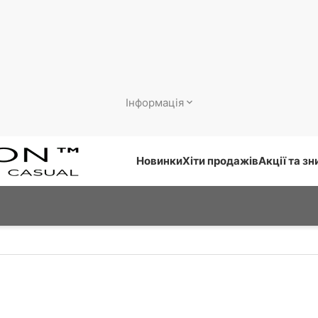
Інформація
Новинки
Хіти продажів
Акції та з