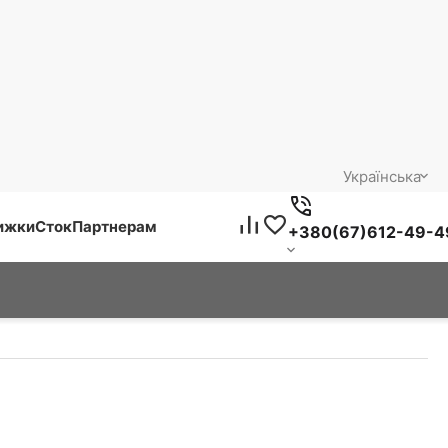
Українська
нижки
Сток
Партнерам
+380(67)612-49-4