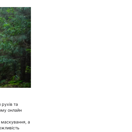
 рухів та
вому онлайн
 маскування, а
можливість