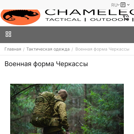
RU
Главная
Тактическая одежда
Военная форма Черкассы
/
/
Военная форма Черкассы