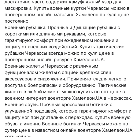
достаточно часто содержит камуфляжный узор для
маскировки. Купить военные куртки Черкассы можно в
проверенном онлайн магазине Хамелеон по кулл цене
постоянно.
Военные рубашки: Прочные и Дышащие рубашки с
короткими или длинными рукавами, которые
гарантируют комфорт при ежедневном ношении и
защиту от внешних воздействий. Купить тактические
рубашки Черкассы всегда можно по кулл цене в
проверенном онлайн ресурсе Хамелеон.UA.
Военные жилеты Черкассы: с различным
функционалом жилеты с опцией крепежа спец
аксессуаров и снаряжения. Применяются для легкого
доступа к боеприпасам и оборудованию. Тактические
жилеты в любой момент можно купить по опт цене в
военном интернет военторге Хамелеон.UA в Черкассах.
Военная обувь: Прочные кроссовки и ботинки с
улучшенной подошвой, которые гарантируют комфорт и
защиту ног при длительных переходах. Купить военную
обувь, а именно Военные ботинки Черкассы можно по
супер цене в известном онлайн военторге Хамелеон.UA
хоть сейчас.