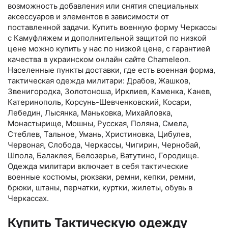
возможность добавления или снятия специальных
аксессуаров и элементов в зависимости от
поставленной задачи. Купить военную форму Черкассы
с Камуфляжем и дополнительной защитой по низкой
цене можно купить у нас по низкой цене, с гарантией
качества в украинском онлайн сайте Chameleon.
Населенные пункты доставки, где есть военная форма,
тактическая одежда милитари: Драбов, Жашков,
Звенигородка, Золотоноша, Ирклиев, Каменка, Канев,
Катеринополь, Корсунь-Шевченковский, Косари,
Лебедин, Лысянка, Маньковка, Михайловка,
Монастырище, Мошны, Русская, Поляна, Смела,
Стеблев, Тальное, Умань, Христиновка, Цибулев,
Червоная, Слобода, Черкассы, Чигирин, Чернобай,
Шпола, Балаклея, Белозерье, Ватутино, Городище.
Одежда милитари включает в себя тактические
военные костюмы, рюкзаки, ремни, кепки, ремни,
брюки, штаны, перчатки, куртки, жилеты, обувь в
Черкассах.
Купить Тактическую одежду