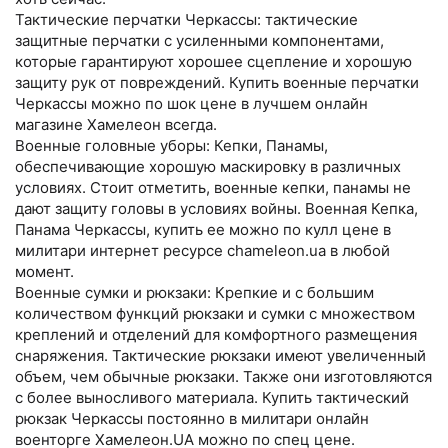
Тактические перчатки Черкассы: тактические
защитные перчатки с усиленными компонентами,
которые гарантируют хорошее сцепление и хорошую
защиту рук от повреждений. Купить военные перчатки
Черкассы можно по шок цене в лучшем онлайн
магазине Хамелеон всегда.
Военные головные уборы: Кепки, Панамы,
обеспечивающие хорошую маскировку в различных
условиях. Стоит отметить, военные кепки, панамы не
дают защиту головы в условиях войны. Военная Кепка,
Панама Черкассы, купить ее можно по кулл цене в
милитари интернет ресурсе chameleon.ua в любой
момент.
Военные сумки и рюкзаки: Крепкие и с большим
количеством функций рюкзаки и сумки с множеством
креплений и отделений для комфортного размещения
снаряжения. Тактические рюкзаки имеют увеличенный
объем, чем обычные рюкзаки. Также они изготовляются
с более выносливого материала. Купить тактический
рюкзак Черкассы постоянно в милитари онлайн
военторге Хамелеон.UA можно по спец цене.