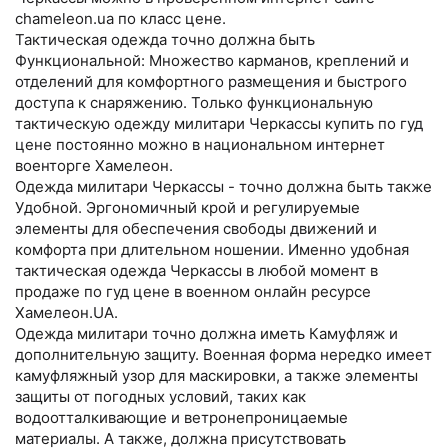
chameleon.ua по класс цене.
Тактическая одежда точно должна быть
Функциональной: Множество карманов, креплений и
отделений для комфортного размещения и быстрого
доступа к снаряжению. Только функциональную
тактическую одежду милитари Черкассы купить по гуд
цене постоянно можно в национальном интернет
военторге Хамелеон.
Одежда милитари Черкассы - точно должна быть также
Удобной. Эргономичный крой и регулируемые
элементы для обеспечения свободы движений и
комфорта при длительном ношении. Именно удобная
тактическая одежда Черкассы в любой момент в
продаже по гуд цене в военном онлайн ресурсе
Хамелеон.UA.
Одежда милитари точно должна иметь Камуфляж и
дополнительную защиту. Военная форма нередко имеет
камуфляжный узор для маскировки, а также элементы
защиты от погодных условий, таких как
водоотталкивающие и ветронепроницаемые
материалы. А также, должна присутствовать