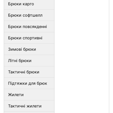
Брюки карго
Брюки софтшелл
Брюки повсякденні
Брюки спортивні
Зимові брюки
Літні брюки
Тактичні брюки
Підтяжки для брюк
Жилети
Тактичні жилети