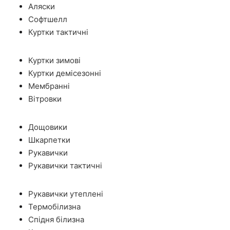
Аляски
Софтшелл
Куртки тактичні
Куртки зимові
Куртки демісезонні
Мембранні
Вітровки
Дощовики
Шкарпетки
Рукавички
Рукавички тактичні
Рукавички утеплені
Термобілизна
Спідня білизна