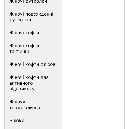
Жіночі футболки
Жіночі повсякденні
футболки
Жіночі кофти
Жіночі кофти
тактичні
Жіночі кофти флісові
Жіночі кофти для
активного
відпочинку
Жіноча
термобілизна
Брюки