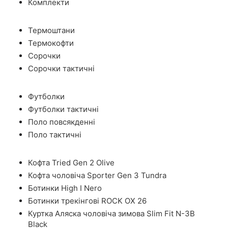
Комплекти
Термоштани
Термокофти
Сорочки
Сорочки тактичні
Футболки
Футболки тактичні
Поло повсякденні
Поло тактичні
Кофта Tried Gen 2 Olive
Кофта чоловіча Sporter Gen 3 Tundra
Ботинки High I Nero
Ботинки трекінгові ROCK OX 26
Куртка Аляска чоловіча зимова Slim Fit N-3B
Black