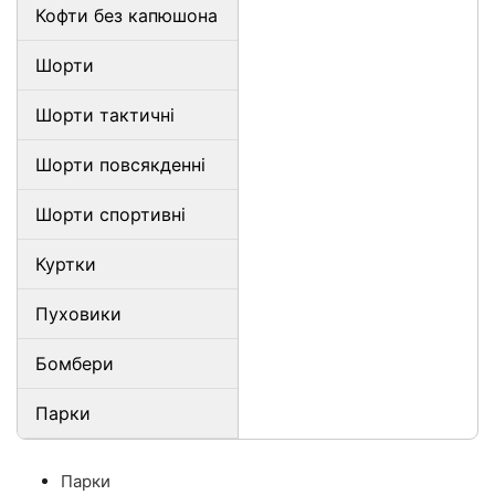
Кофти без капюшона
Шорти
Шорти тактичні
Шорти повсякденні
Шорти спортивні
Куртки
Пуховики
Бомбери
Парки
Парки