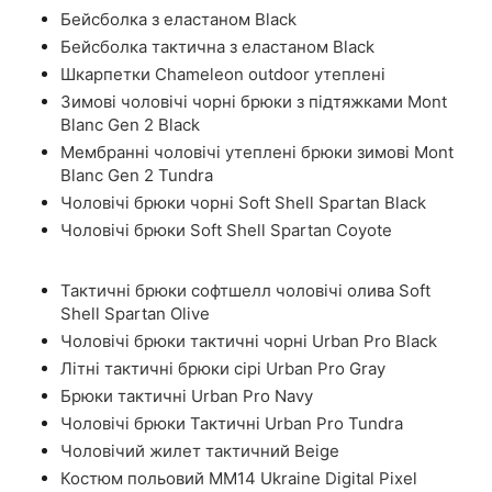
Бейсболка з еластаном Black
Бейсболка тактична з еластаном Black
Шкарпетки Chameleon outdoor утеплені
Зимові чоловічі чорні брюки з підтяжками Mont
Blanc Gen 2 Black
Мембранні чоловічі утеплені брюки зимові Mont
Blanc Gen 2 Tundra
Чоловічі брюки чорні Soft Shell Spartan Black
Чоловічі брюки Soft Shell Spartan Coyote
Тактичні брюки софтшелл чоловічі олива Soft
Shell Spartan Olive
Чоловічі брюки тактичні чорні Urban Pro Black
Літні тактичні брюки сірі Urban Pro Gray
Брюки тактичні Urban Pro Navy
Чоловічі брюки Тактичні Urban Pro Tundra
Чоловічий жилет тактичний Beige
Костюм польовий ММ14 Ukraine Digital Pixel