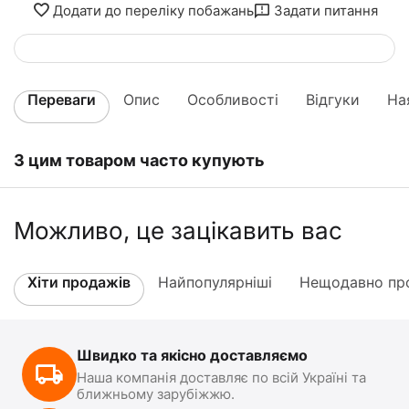
Додати до переліку побажань
Задати питання
Переваги
Опис
Особливості
Відгуки
На
З цим товаром часто купують
Можливо, це зацікавить вас
Хіти продажів
Найпопулярніші
Нещодавно про
Швидко та якісно доставляємо
Наша компанія доставляє по всій Україні та
ближньому зарубіжжю.