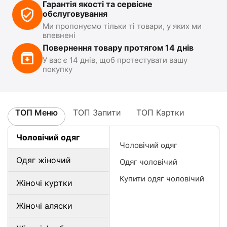
Гарантія якості та сервісне
обслуговування
Ми пропонуємо тільки ті товари, у яких ми
впевнені
Повернення товару протягом 14 днів
У вас є 14 днів, щоб протестувати вашу
покупку
ТОП Меню
ТОП Запити
ТОП Картки
Чоловічий одяг
Чоловічий одяг
Одяг жіночий
Одяг чоловічий
Купити одяг чоловічий
Жіночі куртки
Жіночі аляски