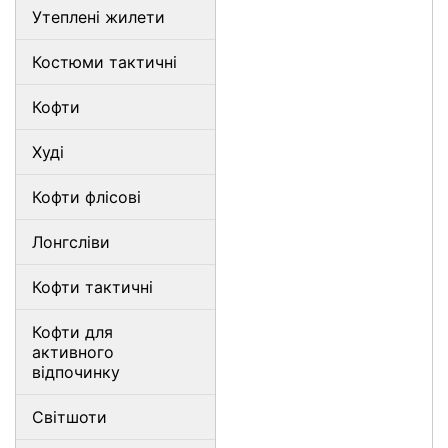
Утеплені жилети
Костюми тактичні
Кофти
Худі
Кофти флісові
Лонгсліви
Кофти тактичні
Кофти для
активного
відпочинку
Світшоти